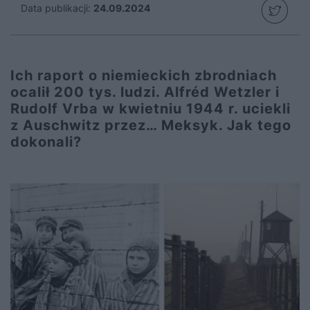
Data publikacji:
24.09.2024
Ich raport o niemieckich zbrodniach
ocalił 200 tys. ludzi. Alfréd Wetzler i
Rudolf Vrba w kwietniu 1944 r. uciekli
z Auschwitz przez… Meksyk. Jak tego
dokonali?