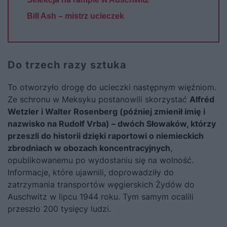
Bill Ash – mistrz ucieczek
Do trzech razy sztuka
To otworzyło drogę do ucieczki następnym więźniom.
Ze schronu w Meksyku postanowili skorzystać
Alfréd
Wetzler i Walter Rosenberg (później zmienił imię i
nazwisko na Rudolf Vrba)
– dwóch Słowaków, którzy
przeszli do historii dzięki raportowi o niemieckich
zbrodniach w obozach koncentracyjnych
,
opublikowanemu po wydostaniu się na wolność.
Informacje, które ujawnili, doprowadziły do
zatrzymania transportów węgierskich Żydów do
Auschwitz w lipcu 1944 roku. Tym samym ocalili
przeszło 200 tysięcy ludzi.