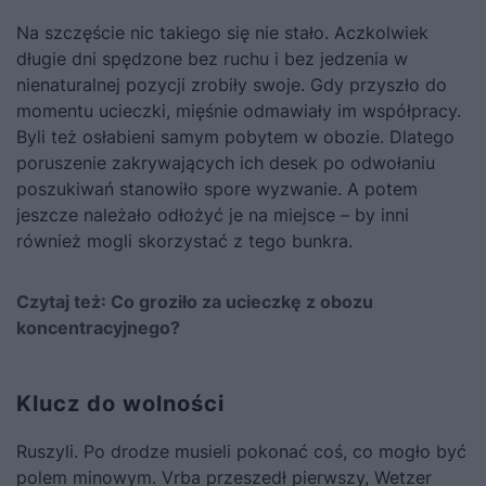
Na szczęście nic takiego się nie stało. Aczkolwiek
długie dni spędzone bez ruchu i bez jedzenia w
nienaturalnej pozycji zrobiły swoje. Gdy przyszło do
momentu ucieczki, mięśnie odmawiały im współpracy.
Byli też osłabieni samym pobytem w obozie. Dlatego
poruszenie zakrywających ich desek po odwołaniu
poszukiwań stanowiło spore wyzwanie. A potem
jeszcze należało odłożyć je na miejsce – by inni
również mogli skorzystać z tego bunkra.
Czytaj też:
Co groziło za ucieczkę z obozu
koncentracyjnego?
Klucz do wolności
Ruszyli. Po drodze musieli pokonać coś, co mogło być
polem minowym. Vrba przeszedł pierwszy, Wetzer