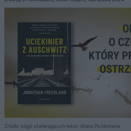
Źródło zdjęć otwierających tekst: Alians PL/domena