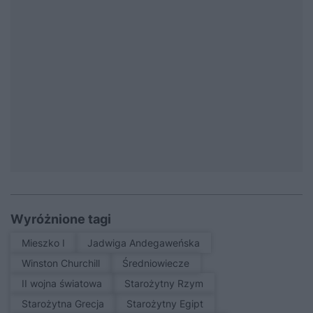
Wyróżnione tagi
Mieszko I
Jadwiga Andegaweńska
Winston Churchill
średniowiecze
II wojna światowa
Starożytny Rzym
Starożytna Grecja
Starożytny Egipt