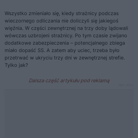
Wszystko zmieniało się, kiedy strażnicy podczas
wieczornego odliczania nie doliczyli się jakiegoś
więźnia. W części zewnętrznej na trzy doby lądowali
wówczas uzbrojeni strażnicy. Po tym czasie zwijano
dodatkowe zabezpieczenia – potencjalnego zbiega
miało dopaść SS. A zatem aby uciec, trzeba było
przetrwać w ukryciu trzy dni w zewnętrznej strefie.
Tylko jak?