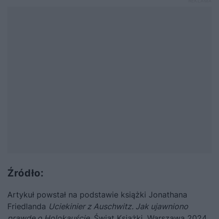
Źródło:
Artykuł powstał na podstawie książki Jonathana
Friedlanda
Uciekinier z Auschwitz. Jak ujawniono
prawdę o Holokauście
, Świat Książki, Warszawa 2024.