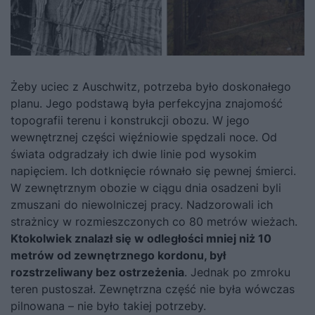
Żeby uciec z Auschwitz, potrzeba było doskonałego
planu. Jego podstawą była perfekcyjna znajomość
topografii terenu i konstrukcji obozu. W jego
wewnętrznej części więźniowie spędzali noce. Od
świata odgradzały ich dwie linie pod wysokim
napięciem. Ich dotknięcie równało się pewnej śmierci.
W zewnętrznym obozie w ciągu dnia osadzeni byli
zmuszani do niewolniczej pracy. Nadzorowali ich
strażnicy w rozmieszczonych co 80 metrów wieżach.
Ktokolwiek znalazł się w odległości mniej niż 10
metrów od zewnętrznego kordonu, był
rozstrzeliwany bez ostrzeżenia
. Jednak po zmroku
teren pustoszał. Zewnętrzna część nie była wówczas
pilnowana – nie było takiej potrzeby.