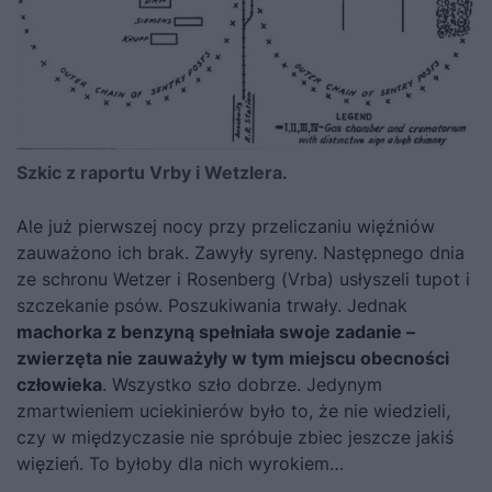
Szkic z raportu Vrby i Wetzlera.
Ale już pierwszej nocy przy przeliczaniu więźniów
zauważono ich brak. Zawyły syreny. Następnego dnia
ze schronu Wetzer i Rosenberg (Vrba) usłyszeli tupot i
szczekanie psów. Poszukiwania trwały. Jednak
machorka z benzyną spełniała swoje zadanie –
zwierzęta nie zauważyły w tym miejscu obecności
człowieka
. Wszystko szło dobrze. Jedynym
zmartwieniem uciekinierów było to, że nie wiedzieli,
czy w międzyczasie nie spróbuje zbiec jeszcze jakiś
więzień. To byłoby dla nich wyrokiem…