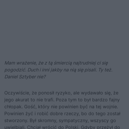
Mam wrażenie, że z tą śmiercią najtrudniej ci się
pogodzić. Duch i inni jakby na nią się pisali. Ty też.
Daniel Sztyber nie?
Oczywiście, że ponosił ryzyko, ale wydawało się, że
jego akurat to nie trafi. Poza tym to był bardzo fajny
chłopak. Gość, który nie powinien być na tej wojnie.
Powinien żyć i robić dobre rzeczy, bo do tego został
stworzony. Był skromny, sympatyczny, wszyscy go
uwielbiali. Chciał wrócić do Polski. Gdyby przeżył do