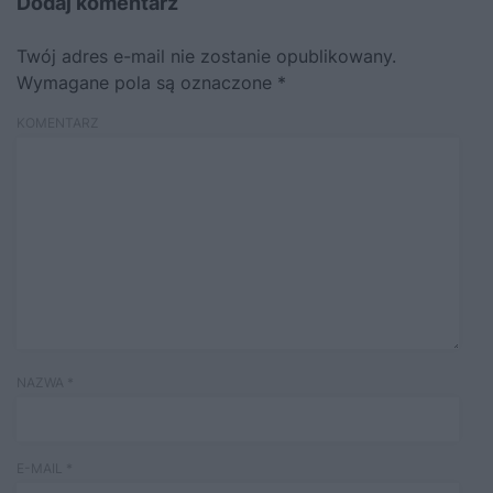
Dodaj komentarz
Twój adres e-mail nie zostanie opublikowany.
Wymagane pola są oznaczone
*
KOMENTARZ
NAZWA
*
E-MAIL
*