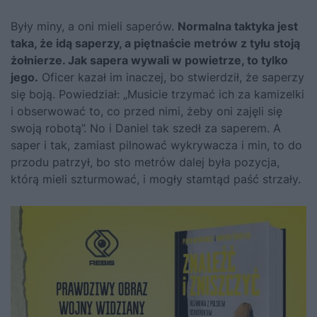
Były miny, a oni mieli saperów.
Normalna taktyka jest
taka, że idą saperzy, a piętnaście metrów z tyłu stoją
żołnierze. Jak sapera wywali w powietrze, to tylko
jego.
Oficer kazał im inaczej, bo stwierdził, że saperzy
się boją. Powiedział: „Musicie trzymać ich za kamizelki
i obserwować to, co przed nimi, żeby oni zajęli się
swoją robotą”. No i Daniel tak szedł za saperem. A
saper i tak, zamiast pilnować wykrywacza i min, to do
przodu patrzył, bo sto metrów dalej była pozycja,
którą mieli szturmować, i mogły stamtąd paść strzały.