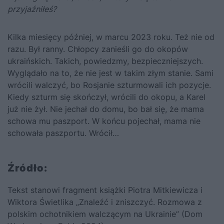
przyjaźniłeś?
Kilka miesięcy później, w marcu 2023 roku. Też nie od
razu. Był ranny. Chłopcy zanieśli go do okopów
ukraińskich. Takich, powiedzmy, bezpieczniejszych.
Wyglądało na to, że nie jest w takim złym stanie. Sami
wrócili walczyć, bo Rosjanie szturmowali ich pozycje.
Kiedy szturm się skończył, wrócili do okopu, a Karel
już nie żył. Nie jechał do domu, bo bał się, że mama
schowa mu paszport. W końcu pojechał, mama nie
schowała paszportu. Wrócił…
Źródło:
Tekst stanowi fragment książki Piotra Mitkiewicza i
Wiktora Świetlika „Znaleźć i zniszczyć. Rozmowa z
polskim ochotnikiem walczącym na Ukrainie” (Dom