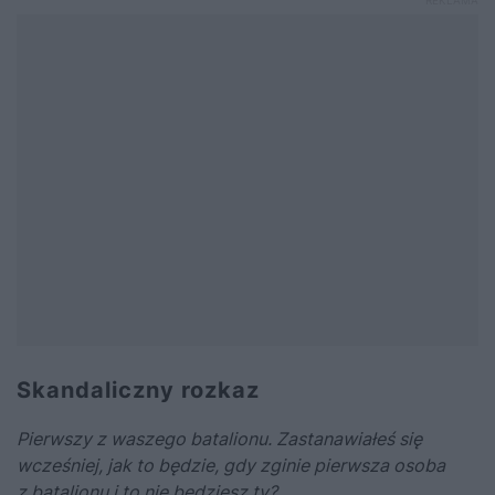
Skandaliczny rozkaz
Pierwszy z waszego batalionu. Zastanawiałeś się
wcześniej, jak to będzie, gdy zginie pierwsza osoba
z batalionu i to nie będziesz ty?