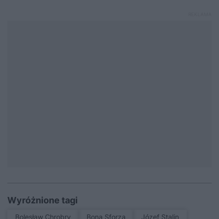
Wyróżnione tagi
Bolesław Chrobry
Bona Sforza
Józef Stalin