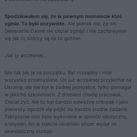
Spodziewałem się, że w pewnym momencie ktoś
zginie. To było oczywiste.
Ale jednak nie, że on.
Generalnie Daniel nie chciał zginąć i nie zachowywał
się jak ci, którzy są na to gotowi.
Jak ty wcześniej…
Nie tak jak ja na początku. Był rozsądny i miał
wszystko przemyślane. On już wcześniej przyjechał na
Ukrainę, ale nie był w żadnej jednostce, tylko pomagał
w jakichś szkoleniach. Z dronami chwilę pracował.
Chciał żyć. Ale to był bardzo odważny chłopak i jako
pierwszy zgodził się pójść na bardzo trudne zadanie.
Taktycznie ono było wykonane w sposób idiotyczny,
kretyński, bo w trakcie ukraiński oficer wydał im
skandaliczny rozkaz.