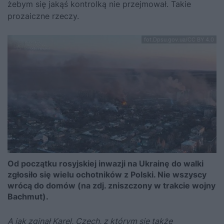
żebym się jakąś kontrolką nie przejmował. Takie
prozaiczne rzeczy.
fot.Dpsu.gov.ua/CC BY 4.0
Od początku rosyjskiej inwazji na Ukrainę do walki
zgłosiło się wielu ochotników z Polski. Nie wszyscy
wrócą do domów (na zdj. zniszczony w trakcie wojny
Bachmut).
A jak zginął Karel, Czech, z którym się także