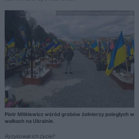
fot.Z archiwum prywatnego Piotra Mitkiewicza
Piotr Mitkiewicz wśród grobów żołnierzy poległych w
walkach na Ukrainie.
Ryzykował ich życie?