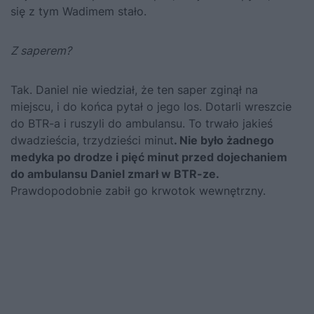
się z tym Wadimem stało.
Z saperem?
Tak. Daniel nie wiedział, że ten saper zginął na
miejscu, i do końca pytał o jego los. Dotarli wreszcie
do BTR-a i ruszyli do ambulansu. To trwało jakieś
dwadzieścia, trzydzieści minut
. Nie było żadnego
medyka po drodze i pięć minut przed dojechaniem
do ambulansu Daniel zmarł w BTR-ze.
Prawdopodobnie zabił go krwotok wewnętrzny.