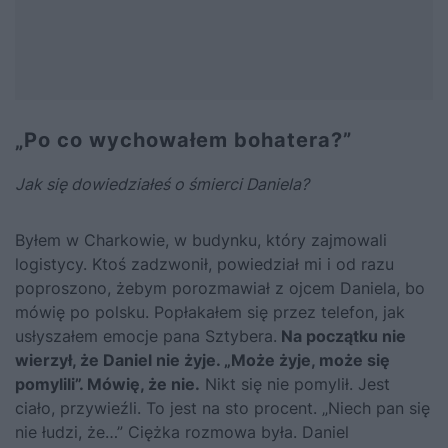
„Po co wychowałem bohatera?”
Jak się dowiedziałeś o śmierci Daniela?
Byłem w Charkowie, w budynku, który zajmowali
logistycy. Ktoś zadzwonił, powiedział mi i od razu
poproszono, żebym porozmawiał z ojcem Daniela, bo
mówię po polsku. Popłakałem się przez telefon, jak
usłyszałem emocje pana Sztybera.
Na początku nie
wierzył, że Daniel nie żyje. „Może żyje, może się
pomylili”. Mówię, że nie.
Nikt się nie pomylił. Jest
ciało, przywieźli. To jest na sto procent. „Niech pan się
nie łudzi, że…” Ciężka rozmowa była. Daniel