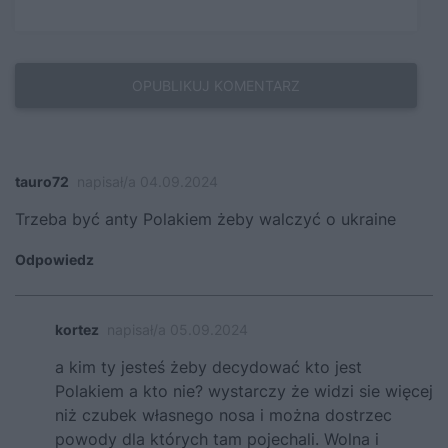
tauro72
napisał/a 04.09.2024
Trzeba być anty Polakiem żeby walczyć o ukraine
Odpowiedz
kortez
napisał/a 05.09.2024
a kim ty jesteś żeby decydować kto jest
Polakiem a kto nie? wystarczy że widzi sie więcej
niż czubek własnego nosa i można dostrzec
powody dla których tam pojechali. Wolna i