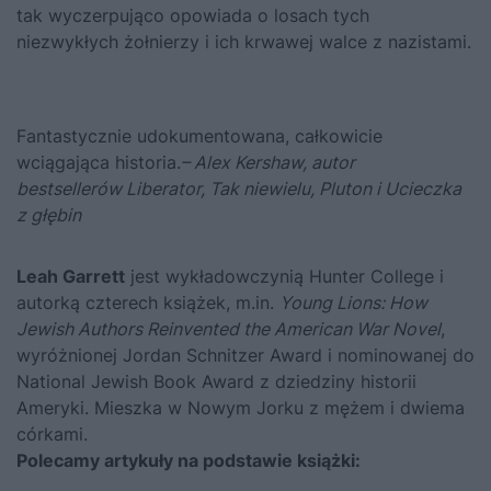
tak wyczerpująco opowiada o losach tych
niezwykłych żołnierzy i ich krwawej walce z nazistami.
Fantastycznie udokumentowana, całkowicie
wciągająca historia.
– Alex Kershaw, autor
bestsellerów
Liberator, Tak niewielu, Pluton
i
Ucieczka
z głębin
Leah Garrett
jest wykładowczynią Hunter College i
autorką czterech książek, m.in.
Young Lions: How
Jewish Authors Reinvented the American War Novel
,
wyróżnionej Jordan Schnitzer Award i nominowanej do
National Jewish Book Award z dziedziny historii
Ameryki. Mieszka w Nowym Jorku z mężem i dwiema
córkami.
Polecamy artykuły na podstawie książki: