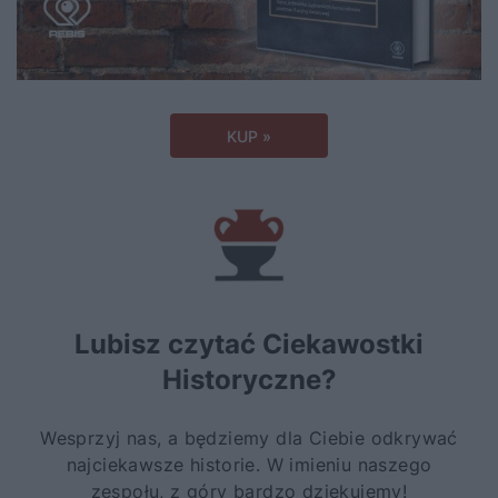
KUP »