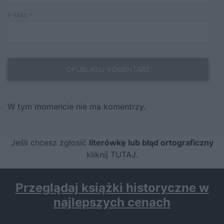
E-MAIL
*
W tym momencie nie ma komentrzy.
Jeśli chcesz zgłosić
literówkę lub błąd ortograficzny
kliknij TUTAJ
.
Przeglądaj książki historyczne w
najlepszych cenach