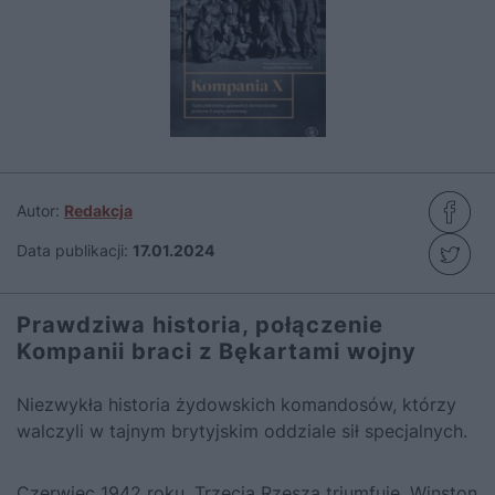
Autor:
Redakcja
Data publikacji:
17.01.2024
Prawdziwa historia, połączenie
Kompanii braci z Bękartami wojny
Niezwykła historia żydowskich komandosów, którzy
walczyli w tajnym brytyjskim oddziale sił specjalnych.
Czerwiec 1942 roku. Trzecia Rzesza triumfuje. Winston