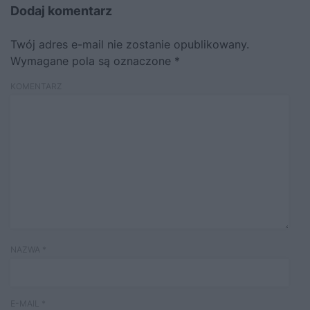
Dodaj komentarz
Twój adres e-mail nie zostanie opublikowany.
Wymagane pola są oznaczone
*
KOMENTARZ
NAZWA
*
E-MAIL
*