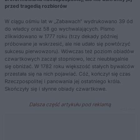
przed tragedią rozbiorów
W ciągu ośmiu lat w „Zabawach” wydrukowano 39 ód
do władcy oraz 58 go wychwalających. Pismo
zlikwidowano w 1777 roku (trzy dekady później
próbowane je wskrzesić, ale nie udało się powtórzyć
sukcesu pierwowzoru). Wówczas też poziom obiadów
czwartkowych zaczął stopniowo, lecz nieubłagalnie
się obniżać. W 1782 roku większość stałych bywalców
przestała się na nich pojawiać. Cóż, kończył się czas
Rzeczpospolitej i panowania jej ostatniego króla.
Skończyły się i słynne obiady czwartkowe.