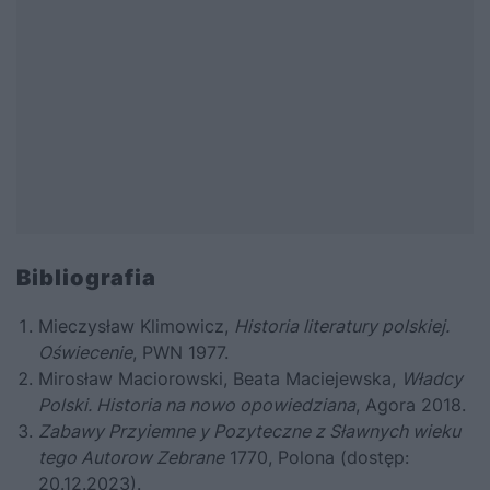
Bibliografia
Mieczysław Klimowicz,
Historia literatury polskiej.
Oświecenie
, PWN 1977.
Mirosław Maciorowski, Beata Maciejewska,
Władcy
Polski. Historia na nowo opowiedziana
, Agora 2018.
Zabawy Przyiemne y Pozyteczne z Sławnych wieku
tego Autorow Zebrane
1770,
Polona
(dostęp:
20.12.2023).