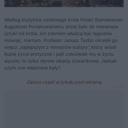
Według krytyków ostatniego króla Polski
Stanisławowi
Augustowi Poniatowskiemu
bliżej było do mecenasa
sztuki niż króla. Ich zdaniem władcą był, łagodnie
mówiąc, marnym. Profesor Janusz Tazbir określił go
wręcz „najlepszym z ministrów kultury”, który wiódł
bujne życie erotyczne i jeśli cokolwiek mu w życiu
wyszło, to tylko słynne obiady czwartkowe. Jednak
czym one właściwie były?