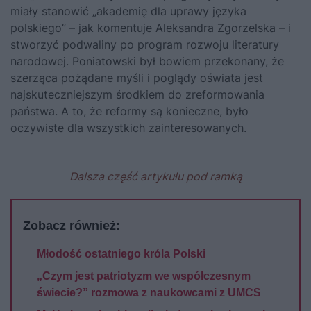
miały stanowić „akademię dla uprawy języka
polskiego” – jak komentuje Aleksandra Zgorzelska – i
stworzyć podwaliny po program rozwoju literatury
narodowej. Poniatowski był bowiem przekonany, że
szerząca pożądane myśli i poglądy oświata jest
najskuteczniejszym środkiem do zreformowania
państwa. A to, że reformy są konieczne, było
oczywiste dla wszystkich zainteresowanych.
Dalsza część artykułu pod ramką
Zobacz również:
Młodość ostatniego króla Polski
„Czym jest patriotyzm we współczesnym
świecie?” rozmowa z naukowcami z UMCS