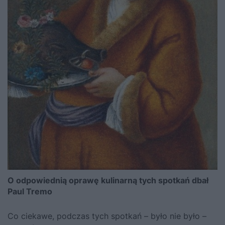
O odpowiednią oprawę kulinarną tych spotkań dbał
Paul Tremo
Co ciekawe, podczas tych spotkań – było nie było –