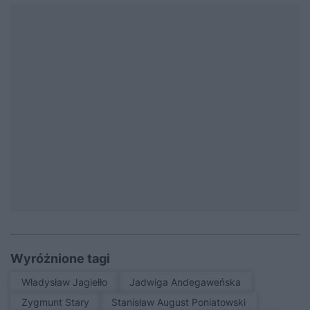
Wyróżnione tagi
Władysław Jagiełło
Jadwiga Andegaweńska
Zygmunt Stary
Stanisław August Poniatowski