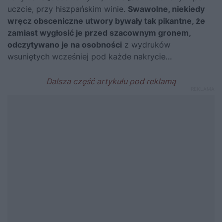
uczcie, przy hiszpańskim winie.
Swawolne, niekiedy
wręcz obsceniczne utwory bywały tak pikantne, że
zamiast wygłosić je przed szacownym gronem,
odczytywano je na osobności
z wydruków
wsuniętych wcześniej pod każde nakrycie…