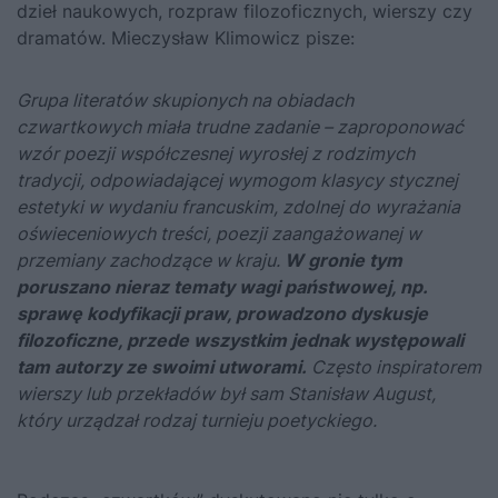
dzieł naukowych, rozpraw filozoficznych, wierszy czy
dramatów. Mieczysław Klimowicz pisze:
Grupa literatów skupionych na obiadach
czwartkowych miała trudne zadanie – zaproponować
wzór poezji współczesnej wyrosłej z rodzimych
tradycji, odpowiadającej wymogom klasycy stycznej
estetyki w wydaniu francuskim, zdolnej do wyrażania
oświeceniowych treści, poezji zaangażowanej w
przemiany zachodzące w kraju.
W gronie tym
poruszano nieraz tematy wagi państwowej, np.
sprawę kodyfikacji praw, prowadzono dyskusje
filozoficzne, przede wszystkim jednak występowali
tam autorzy ze swoimi utworami.
Często inspiratorem
wierszy lub przekładów był sam Stanisław August,
który urządzał rodzaj turnieju poetyckiego.