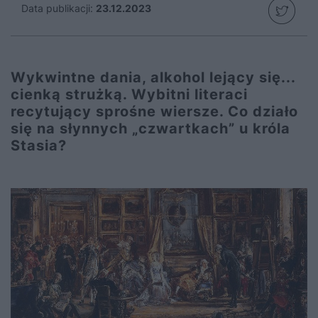
Data publikacji:
23.12.2023
Wykwintne dania, alkohol lejący się...
cienką strużką. Wybitni literaci
recytujący sprośne wiersze. Co działo
się na słynnych „czwartkach” u króla
Stasia?