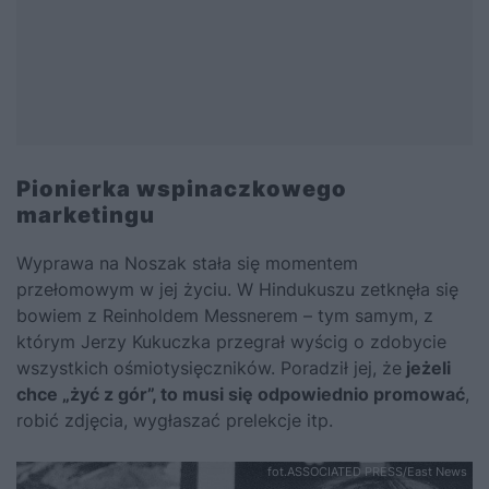
Pionierka wspinaczkowego
marketingu
Wyprawa na Noszak stała się momentem
przełomowym w jej życiu. W Hindukuszu zetknęła się
bowiem z Reinholdem Messnerem – tym samym, z
którym Jerzy Kukuczka przegrał wyścig o zdobycie
wszystkich ośmiotysięczników. Poradził jej, że
jeżeli
chce „żyć z gór”, to musi się odpowiednio promować
,
robić zdjęcia, wygłaszać prelekcje itp.
fot.ASSOCIATED PRESS/East News