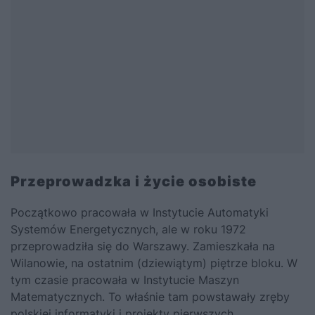
Przeprowadzka i życie osobiste
Początkowo pracowała w Instytucie Automatyki
Systemów Energetycznych, ale w roku 1972
przeprowadziła się do Warszawy. Zamieszkała na
Wilanowie, na ostatnim (dziewiątym) piętrze bloku. W
tym czasie pracowała w Instytucie Maszyn
Matematycznych. To właśnie tam powstawały zręby
polskiej informatyki i projekty pierwszych