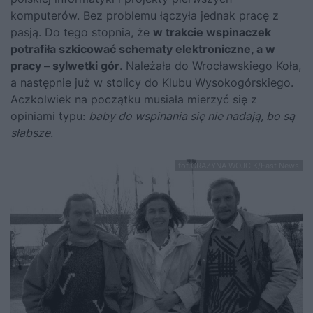
komputerów. Bez problemu łączyła jednak pracę z
pasją. Do tego stopnia, że
w trakcie wspinaczek
potrafiła szkicować schematy elektroniczne, a w
pracy – sylwetki gór
. Należała do Wrocławskiego Koła,
a następnie już w stolicy do Klubu Wysokogórskiego.
Aczkolwiek na początku musiała mierzyć się z
opiniami typu:
baby do wspinania się nie nadają, bo są
słabsze
.
fot.GRAZYNA WOJCIK/East News