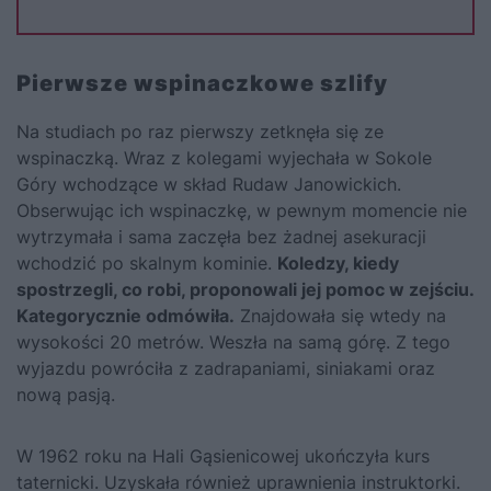
Pierwsze wspinaczkowe szlify
Na studiach po raz pierwszy zetknęła się ze
wspinaczką. Wraz z kolegami wyjechała w Sokole
Góry wchodzące w skład Rudaw Janowickich.
Obserwując ich wspinaczkę, w pewnym momencie nie
wytrzymała i sama zaczęła bez żadnej asekuracji
wchodzić po skalnym kominie.
Koledzy, kiedy
spostrzegli, co robi, proponowali jej pomoc w zejściu.
Kategorycznie odmówiła.
Znajdowała się wtedy na
wysokości 20 metrów. Weszła na samą górę. Z tego
wyjazdu powróciła z zadrapaniami, siniakami oraz
nową pasją.
W 1962 roku na Hali Gąsienicowej ukończyła kurs
taternicki. Uzyskała również uprawnienia instruktorki.