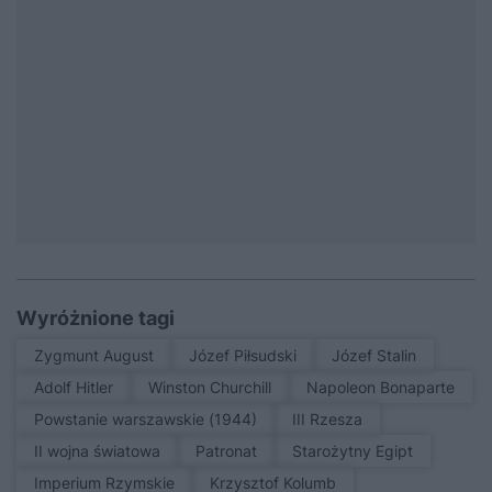
Wyróżnione tagi
Zygmunt August
Józef Piłsudski
Józef Stalin
Adolf Hitler
Winston Churchill
Napoleon Bonaparte
Powstanie warszawskie (1944)
III Rzesza
II wojna światowa
patronat
Starożytny Egipt
Imperium Rzymskie
Krzysztof Kolumb