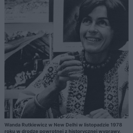
Wanda Rutkiewicz w New Delhi w listopadzie 1978
roku w drodze powrotnej z historycznej wyprawy,