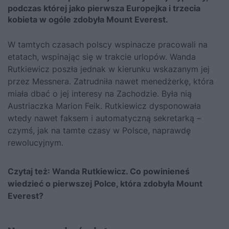
podczas której jako pierwsza Europejka i trzecia
kobieta w ogóle zdobyła Mount Everest.
W tamtych czasach polscy wspinacze pracowali na
etatach, wspinając się w trakcie urlopów. Wanda
Rutkiewicz poszła jednak w kierunku wskazanym jej
przez Messnera. Zatrudniła nawet menedżerkę, która
miała dbać o jej interesy na Zachodzie. Była nią
Austriaczka Marion Feik. Rutkiewicz dysponowała
wtedy nawet faksem i automatyczną sekretarką –
czymś, jak na tamte czasy w Polsce, naprawdę
rewolucyjnym.
Czytaj też:
Wanda Rutkiewicz. Co powinieneś
wiedzieć o pierwszej Polce, która zdobyła Mount
Everest?