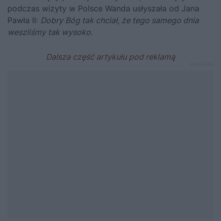
podczas wizyty w Polsce Wanda usłyszała od Jana
Pawła II:
Dobry Bóg tak chciał, że tego samego dnia
weszliśmy tak wysoko.