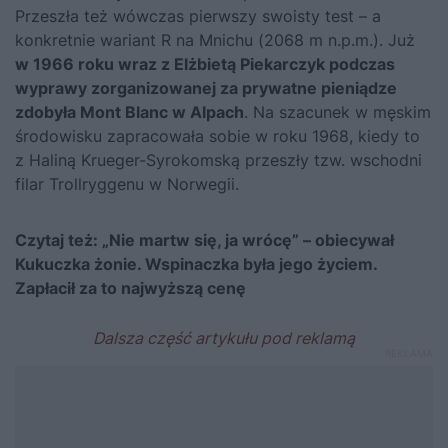
Przeszła też wówczas pierwszy swoisty test – a
konkretnie wariant R na Mnichu (2068 m n.p.m.). Już
w 1966 roku wraz z Elżbietą Piekarczyk podczas
wyprawy zorganizowanej za prywatne pieniądze
zdobyła Mont Blanc w Alpach
. Na szacunek w męskim
środowisku zapracowała sobie w roku 1968, kiedy to
z Haliną Krueger-Syrokomską przeszły tzw. wschodni
filar Trollryggenu w Norwegii.
Czytaj też:
„Nie martw się, ja wrócę” – obiecywał
Kukuczka żonie. Wspinaczka była jego życiem.
Zapłacił za to najwyższą cenę