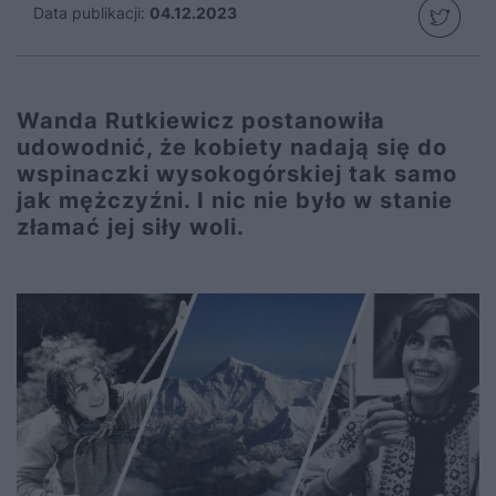
Data publikacji:
04.12.2023
Wanda Rutkiewicz postanowiła
udowodnić, że kobiety nadają się do
wspinaczki wysokogórskiej tak samo
jak mężczyźni. I nic nie było w stanie
złamać jej siły woli.