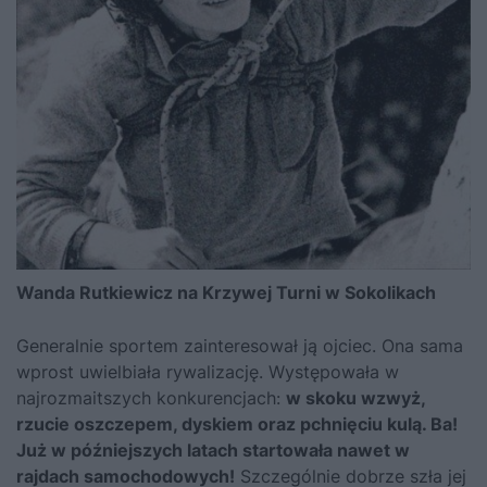
Wanda Rutkiewicz na Krzywej Turni w Sokolikach
Generalnie sportem zainteresował ją ojciec. Ona sama
wprost uwielbiała rywalizację. Występowała w
najrozmaitszych konkurencjach:
w skoku wzwyż,
rzucie oszczepem, dyskiem oraz pchnięciu kulą. Ba!
Już w późniejszych latach startowała nawet w
rajdach samochodowych!
Szczególnie dobrze szła jej