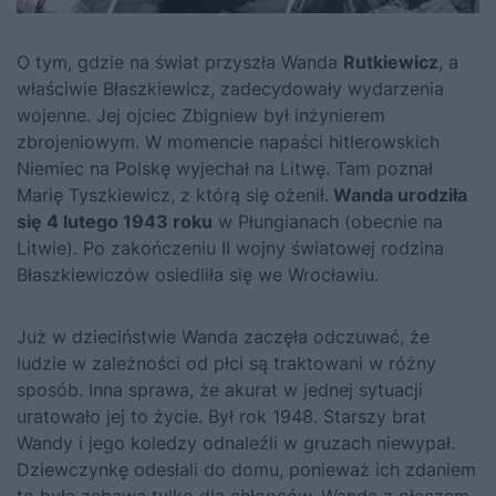
O tym, gdzie na świat przyszła Wanda
Rutkiewicz
, a
właściwie Błaszkiewicz, zadecydowały wydarzenia
wojenne. Jej ojciec Zbigniew był inżynierem
zbrojeniowym. W momencie napaści hitlerowskich
Niemiec na Polskę wyjechał na Litwę. Tam poznał
Marię Tyszkiewicz, z którą się ożenił.
Wanda urodziła
się 4 lutego 1943 roku
w Płungianach (obecnie na
Litwie). Po zakończeniu II wojny światowej rodzina
Błaszkiewiczów osiedliła się we Wrocławiu.
Już w dzieciństwie Wanda zaczęła odczuwać, że
ludzie w zależności od płci są traktowani w różny
sposób. Inna sprawa, że akurat w jednej sytuacji
uratowało jej to życie. Był rok 1948. Starszy brat
Wandy i jego koledzy odnaleźli w gruzach niewypał.
Dziewczynkę odesłali do domu, ponieważ ich zdaniem