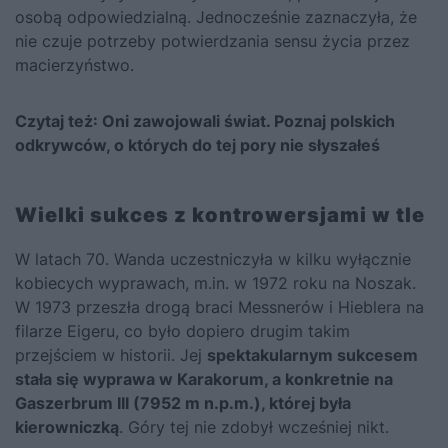
osobą odpowiedzialną. Jednocześnie zaznaczyła, że
nie czuje potrzeby potwierdzania sensu życia przez
macierzyństwo.
Czytaj też:
Oni zawojowali świat. Poznaj polskich
odkrywców, o których do tej pory nie słyszałeś
Wielki sukces z kontrowersjami w tle
W latach 70. Wanda uczestniczyła w kilku wyłącznie
kobiecych wyprawach, m.in. w 1972 roku na Noszak.
W 1973 przeszła drogą braci Messnerów i Hieblera na
filarze Eigeru, co było dopiero drugim takim
przejściem w historii. Jej
spektakularnym sukcesem
stała się wyprawa w Karakorum, a konkretnie na
Gaszerbrum III (7952 m n.p.m.), której była
kierowniczką
. Góry tej nie zdobył wcześniej nikt.