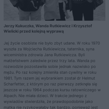
Jerzy Kukuczka, Wanda Rutkiewicz i Krzysztof
Wielicki przed kolejną wyprawą
Jej życie osobiste nie było zbyt udane. W roku 1970
wyszła za Wojciecha Rutkiewicza, taternika, syna
wiceministra zdrowia Jana Rutkiewicza. Byli
małżeństwem zaledwie przez trzy lata. Wanda po
rozwodzie pozostawiła sobie jednak nazwisko po
mężu. Po raz kolejny zmieniła stan cywilny w roku
1981. Tym razem jej wybrankiem został dr Helmut
Scharfetter, z którym po raz pierwszy zetknęła się
jeszcze w roku 1964 podczas kursu ratowniczego w
Alpach. Nie miała dzieci. W trakcie jednego z
wywiadów stwierdziła, że prawdopodobnie jako
matka nie ryzykowałaby tak bardzo, ponieważ jest