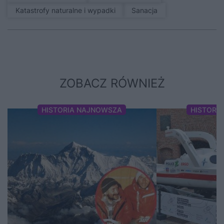
Katastrofy naturalne i wypadki
sanacja
ZOBACZ RÓWNIEŻ
HISTORIA NAJNOWSZA
HISTORI