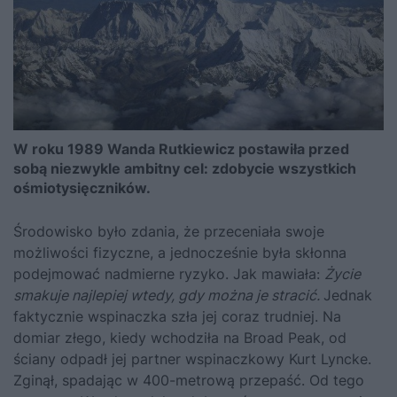
W roku 1989 Wanda Rutkiewicz postawiła przed
sobą niezwykle ambitny cel: zdobycie wszystkich
ośmiotysięczników.
Środowisko było zdania, że przeceniała swoje
możliwości fizyczne, a jednocześnie była skłonna
podejmować nadmierne ryzyko. Jak mawiała:
Życie
smakuje najlepiej wtedy, gdy można je stracić.
Jednak
faktycznie wspinaczka szła jej coraz trudniej. Na
domiar złego, kiedy wchodziła na Broad Peak, od
ściany odpadł jej partner wspinaczkowy Kurt Lyncke.
Zginął, spadając w 400-metrową przepaść. Od tego