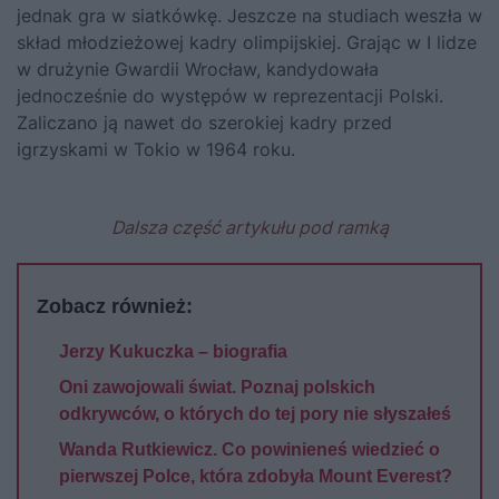
jednak gra w siatkówkę. Jeszcze na studiach weszła w
skład młodzieżowej kadry olimpijskiej. Grając w I lidze
w drużynie Gwardii Wrocław, kandydowała
jednocześnie do występów w reprezentacji Polski.
Zaliczano ją nawet do szerokiej kadry przed
igrzyskami w Tokio w 1964 roku.
Dalsza część artykułu pod ramką
Zobacz również:
Jerzy Kukuczka – biografia
Oni zawojowali świat. Poznaj polskich
odkrywców, o których do tej pory nie słyszałeś
Wanda Rutkiewicz. Co powinieneś wiedzieć o
pierwszej Polce, która zdobyła Mount Everest?