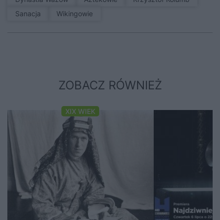
sanacja
Wikingowie
ZOBACZ RÓWNIEŻ
XIX WIEK