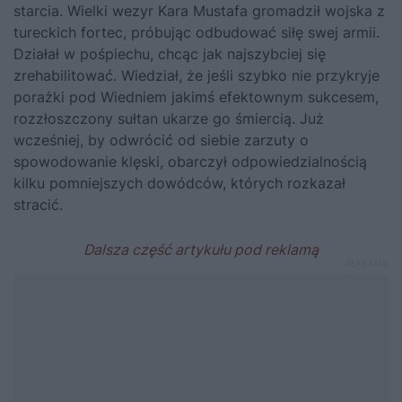
starcia. Wielki wezyr Kara Mustafa gromadził wojska z
tureckich fortec, próbując odbudować siłę swej armii.
Działał w pośpiechu, chcąc jak najszybciej się
zrehabilitować. Wiedział, że jeśli szybko nie przykryje
porażki pod Wiedniem jakimś efektownym sukcesem,
rozzłoszczony sułtan ukarze go śmiercią. Już
wcześniej, by odwrócić od siebie zarzuty o
spowodowanie klęski, obarczył odpowiedzialnością
kilku pomniejszych dowódców, których rozkazał
stracić.