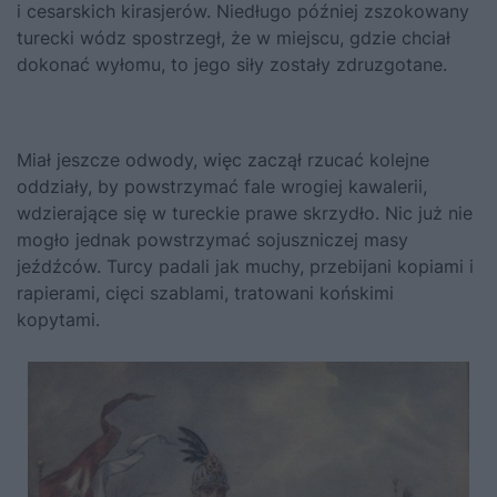
i cesarskich kirasjerów. Niedługo później zszokowany
turecki wódz spostrzegł, że w miejscu, gdzie chciał
dokonać wyłomu, to jego siły zostały zdruzgotane.
Miał jeszcze odwody, więc zaczął rzucać kolejne
oddziały, by powstrzymać fale wrogiej kawalerii,
wdzierające się w tureckie prawe skrzydło. Nic już nie
mogło jednak powstrzymać sojuszniczej masy
jeźdźców. Turcy padali jak muchy, przebijani kopiami i
rapierami, cięci szablami, tratowani końskimi
kopytami.