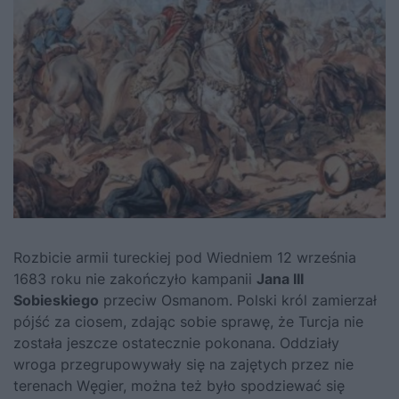
Rozbicie armii tureckiej pod Wiedniem 12 września
1683 roku nie zakończyło kampanii
Jana III
Sobieskiego
przeciw Osmanom. Polski król zamierzał
pójść za ciosem, zdając sobie sprawę, że Turcja nie
została jeszcze ostatecznie pokonana. Oddziały
wroga przegrupowywały się na zajętych przez nie
terenach Węgier, można też było spodziewać się