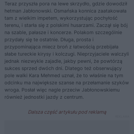
Teraz przyszła pora na lewe skrzydło, gdzie dowodził
hetman Jabłonowski. Osmańska konnica zaatakowała
tam z wielkim impetem, wykorzystując pochyłość
terenu, i starła się z polskimi husarzami. Zaczął się bój
na szable, pałasze i koncerze. Polakom szczególnie
przydały się te ostatnie. Długa, prosta i
przypominająca miecz broń z łatwością przebijała
słabe tureckie kirysy i kolczugi. Nieprzyjaciele walczyli
jednak niezwykle zajadle, jakby pewni, że powtórzą
sukces sprzed dwóch dni. Dlatego też obserwujący
pole walki Kara Mehmed uznał, że to właśnie na tym
odcinku ma największe szanse na przełamanie szyków
wroga. Posłał więc nagle przeciw Jabłonowskiemu
również jednostki jazdy z centrum.