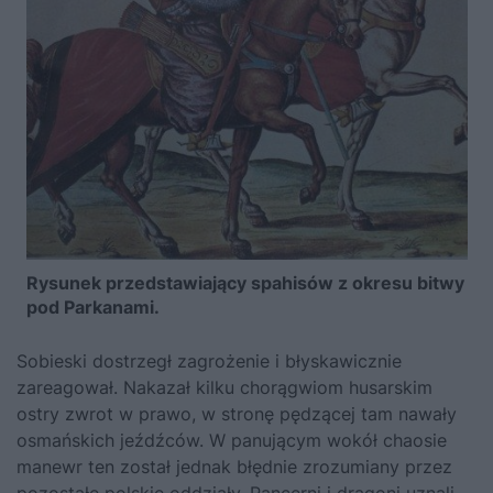
Rysunek przedstawiający spahisów z okresu bitwy
pod Parkanami.
Sobieski dostrzegł zagrożenie i błyskawicznie
zareagował. Nakazał kilku chorągwiom husarskim
ostry zwrot w prawo, w stronę pędzącej tam nawały
osmańskich jeźdźców. W panującym wokół chaosie
manewr ten został jednak błędnie zrozumiany przez