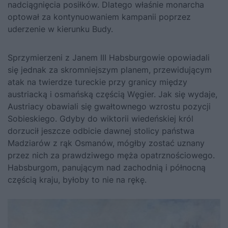
nadciągnięcia posiłków. Dlatego właśnie monarcha
optował za kontynuowaniem kampanii poprzez
uderzenie w kierunku Budy.
Sprzymierzeni z Janem III Habsburgowie opowiadali
się jednak za skromniejszym planem, przewidującym
atak na twierdze tureckie przy granicy między
austriacką i osmańską częścią Węgier. Jak się wydaje,
Austriacy obawiali się gwałtownego wzrostu pozycji
Sobieskiego. Gdyby do wiktorii wiedeńskiej król
dorzucił jeszcze odbicie dawnej stolicy państwa
Madziarów z rąk Osmanów, mógłby zostać uznany
przez nich za prawdziwego męża opatrznościowego.
Habsburgom, panującym nad zachodnią i północną
częścią kraju, byłoby to nie na rękę.