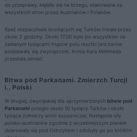
do przeprawy, kłębiły się na brzegu, atakowane ze
wszystkich stron przez Austriaków i Polaków.
Rzeź rozpaczliwie broniących się Turków trwała przez
około 2 godziny. Około 17.00 było po wszystkim: na
zasłanym tysiącami trupów polu resztki janczarów
poddawały się zwycięzcom. Armia Kara Mehmeda
przestała istnieć.
Bitwa pod Parkanami. Zmierzch Turcji
i.. Polski
W drugiej, zwycięskiej dla sprzymierzonych
bitwie pod
Parkanami
poległo około 10 tysięcy Turków i około
tysiąca żołnierzy armii sojuszniczej. Następnie siły
polsko-austriackie zgodnie z wcześniejszym planem
skierowały się pod Ostrzyhom i zdobyły go po krótkim