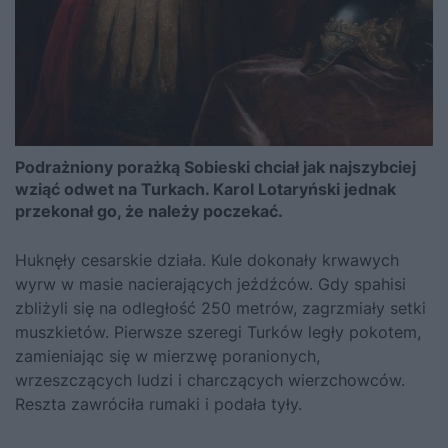
Podrażniony porażką Sobieski chciał jak najszybciej
wziąć odwet na Turkach. Karol Lotaryński jednak
przekonał go, że należy poczekać.
Huknęły cesarskie działa. Kule dokonały krwawych
wyrw w masie nacierających jeźdźców. Gdy spahisi
zbliżyli się na odległość 250 metrów, zagrzmiały setki
muszkietów. Pierwsze szeregi Turków legły pokotem,
zamieniając się w mierzwę poranionych,
wrzeszczących ludzi i charczących wierzchowców.
Reszta zawróciła rumaki i podała tyły.