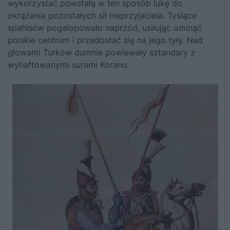
wykorzystać powstałą w ten sposób lukę do
okrążenia pozostałych sił nieprzyjaciela. Tysiące
spahisów pogalopowało naprzód, usiłując ominąć
polskie centrum i przedostać się na jego tyły. Nad
głowami Turków dumnie powiewały sztandary z
wyhaftowanymi surami Koranu.