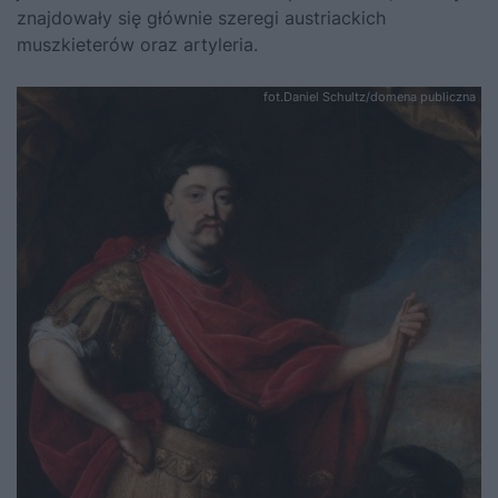
znajdowały się głównie szeregi austriackich
muszkieterów oraz artyleria.
fot.Daniel Schultz/domena publiczna