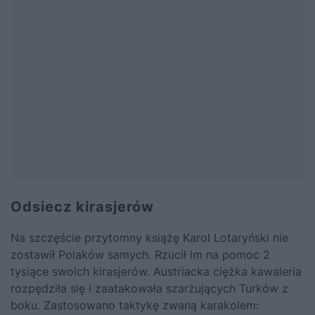
Odsiecz kirasjerów
Na szczęście przytomny książę Karol Lotaryński nie
zostawił Polaków samych. Rzucił im na pomoc 2
tysiące swoich kirasjerów. Austriacka ciężka kawaleria
rozpędziła się i zaatakowała szarżujących Turków z
boku. Zastosowano taktykę zwaną karakolem: