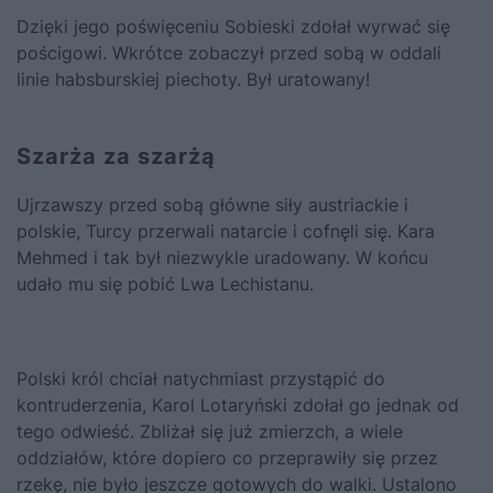
Dzięki jego poświęceniu Sobieski zdołał wyrwać się
pościgowi. Wkrótce zobaczył przed sobą w oddali
linie habsburskiej piechoty. Był uratowany!
Szarża za szarżą
Ujrzawszy przed sobą główne siły austriackie i
polskie, Turcy przerwali natarcie i cofnęli się. Kara
Mehmed i tak był niezwykle uradowany. W końcu
udało mu się pobić Lwa Lechistanu.
Polski król chciał natychmiast przystąpić do
kontruderzenia, Karol Lotaryński zdołał go jednak od
tego odwieść. Zbliżał się już zmierzch, a wiele
oddziałów, które dopiero co przeprawiły się przez
rzekę, nie było jeszcze gotowych do walki. Ustalono