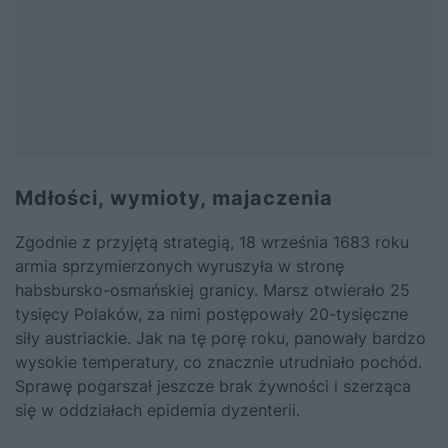
Mdłości, wymioty, majaczenia
Zgodnie z przyjętą strategią, 18 września 1683 roku
armia sprzymierzonych wyruszyła w stronę
habsbursko-osmańskiej granicy. Marsz otwierało 25
tysięcy Polaków, za nimi postępowały 20-tysięczne
siły austriackie. Jak na tę porę roku, panowały bardzo
wysokie temperatury, co znacznie utrudniało pochód.
Sprawę pogarszał jeszcze brak żywności i szerząca
się w oddziałach epidemia dyzenterii.