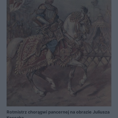
Rotmistrz chorągwi pancernej na obrazie Juliusza
Kossaka.