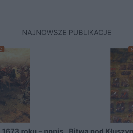
NAJNOWSZE PUBLIKACJE
Ć
 1673 roku – popis
Bitwa pod Kłuszy