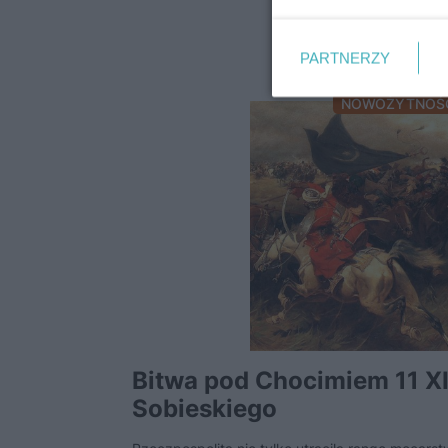
PARTNERZY
NOWOŻYTNOŚ
Bitwa pod Chocimiem 11 XI
Sobieskiego