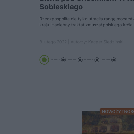
Sobieskiego
Rzeczpospolita nie tylko utraciła rangę mocars
kraju. Haniebny traktat zmuszał polskiego króla 
8 lutego 2022 | Autorzy:
Kacper Śledziński
NOWOŻYTNOŚ