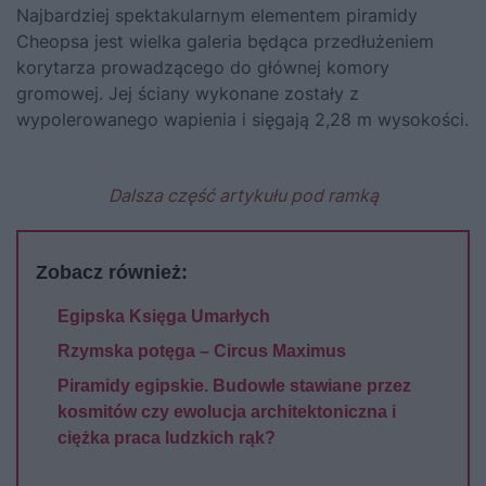
Najbardziej spektakularnym elementem piramidy
Cheopsa jest wielka galeria będąca przedłużeniem
korytarza prowadzącego do głównej komory
gromowej. Jej ściany wykonane zostały z
wypolerowanego wapienia i sięgają 2,28 m wysokości.
Dalsza część artykułu pod ramką
Zobacz również:
Egipska Księga Umarłych
Rzymska potęga – Circus Maximus
Piramidy egipskie. Budowle stawiane przez
kosmitów czy ewolucja architektoniczna i
ciężka praca ludzkich rąk?