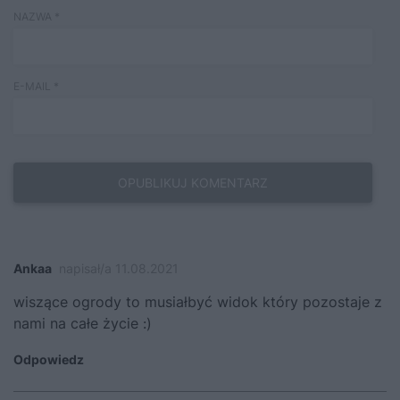
NAZWA
*
E-MAIL
*
Ankaa
napisał/a 11.08.2021
wiszące ogrody to musiałbyć widok który pozostaje z
nami na całe życie :)
Odpowiedz