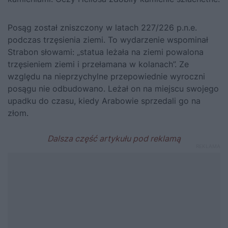
Posąg został zniszczony w latach 227/226 p.n.e.
podczas trzęsienia ziemi. To wydarzenie wspominał
Strabon słowami: „statua leżała na ziemi powalona
trzęsieniem ziemi i przełamana w kolanach”. Ze
względu na nieprzychylne przepowiednie wyroczni
posągu nie odbudowano. Leżał on na miejscu swojego
upadku do czasu, kiedy Arabowie sprzedali go na
złom.