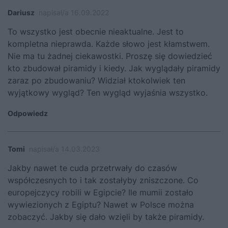
Dariusz
napisał/a 16.09.2022
To wszystko jest obecnie nieaktualne. Jest to
kompletna nieprawda. Każde słowo jest kłamstwem.
Nie ma tu żadnej ciekawostki. Proszę się dowiedzieć
kto zbudował piramidy i kiedy. Jak wyglądały piramidy
zaraz po zbudowaniu? Widział ktokolwiek ten
wyjątkowy wygląd? Ten wygląd wyjaśnia wszystko.
Odpowiedz
Tomi
napisał/a 14.03.2023
Jakby nawet te cuda przetrwały do czasów
współczesnych to i tak zostałyby zniszczone. Co
europejczycy robili w Egipcie? Ile mumii zostało
wywiezionych z Egiptu? Nawet w Polsce można
zobaczyć. Jakby się dało wzięli by także piramidy.