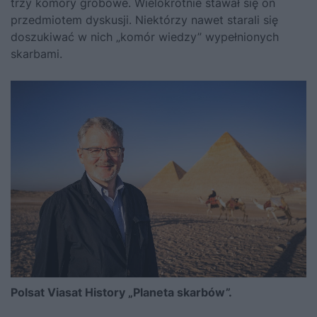
trzy komory grobowe. Wielokrotnie stawał się on
przedmiotem dyskusji. Niektórzy nawet starali się
doszukiwać w nich „komór wiedzy” wypełnionych
skarbami.
Polsat Viasat History „Planeta skarbów”.