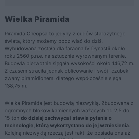
Wielka Piramida
Piramida Cheopsa to jedyny z cudów starożytnego
świata, który możemy podziwiać do dziś.
Wybudowana została dla faraona IV Dynastii około
roku 2560 p.n.e. na sztucznie wyrównanym terenie.
Budowla pierwotnie sięgała wysokości około 146,72 m.
Z czasem straciła jednak oblicowanie i swój „czubek”
zwany piramidionem, dlatego współcześnie sięga
138,75 m.
Wielka Piramida jest budowlą niezwykłą. Zbudowana z
ogromnych bloków kamiennych ważących od 2,5 do
15 ton
do dzisiaj zachwyca i stawia pytania o
technologię, którą wykorzystano do jej wzniesienia
.
Kolejną niezwykłą rzeczą jest fakt, że posiada ona aż