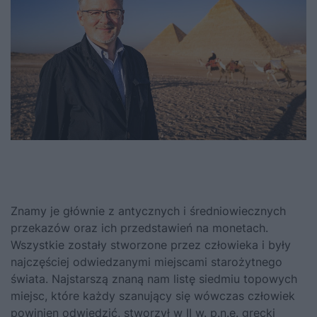
Znamy je głównie z antycznych i średniowiecznych
przekazów oraz ich przedstawień na monetach.
Wszystkie zostały stworzone przez człowieka i były
najczęściej odwiedzanymi miejscami starożytnego
świata. Najstarszą znaną nam listę siedmiu topowych
miejsc, które każdy szanujący się wówczas człowiek
powinien odwiedzić, stworzył w II w. p.n.e. grecki