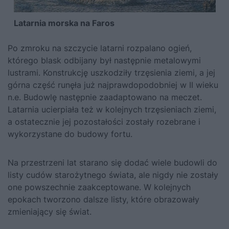
Latarnia morska na Faros
Po zmroku na szczycie latarni rozpalano ogień,
którego blask odbijany był następnie metalowymi
lustrami. Konstrukcję uszkodziły trzęsienia ziemi, a jej
górna część runęła już najprawdopodobniej w II wieku
n.e. Budowlę następnie zaadaptowano na meczet.
Latarnia ucierpiała też w kolejnych trzęsieniach ziemi,
a ostatecznie jej pozostałości zostały rozebrane i
wykorzystane do budowy fortu.
Na przestrzeni lat starano się dodać wiele budowli do
listy cudów starożytnego świata, ale nigdy nie zostały
one powszechnie zaakceptowane. W kolejnych
epokach tworzono dalsze listy, które obrazowały
zmieniający się świat.