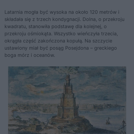
Latarnia mogła być wysoka na około 120 metrów i
składała się z trzech kondygnacji. Dolna, o przekroju
kwadratu, stanowiła podstawę dla kolejnej, o
przekroju ośmiokąta. Wszystko wieńczyła trzecia,
okrągła część zakończona kopułą. Na szczycie
ustawiony miał być posąg Posejdona – greckiego
boga mórz i oceanów.