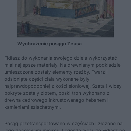
Wyobrażenie posągu Zeusa
Fidiasz do wykonania swojego dzieła wykorzystać
miał najlepsze materiały. Na drewnianym podkładzie
umieszczone zostały elementy rzeźby. Twarz i
odsłonięte części ciała wykonane były
najprawdopodobniej z kości słoniowej. Szata i włosy
pokryte zostały złotem, boski tron wykonano z
drewna cedrowego inkrustowanego hebanem i
kamieniami szlachetnymi.
Posąg przetransportowano w częściach i złożono na
jego docelowym miejscu. Legenda głosi, że Fidiasz po