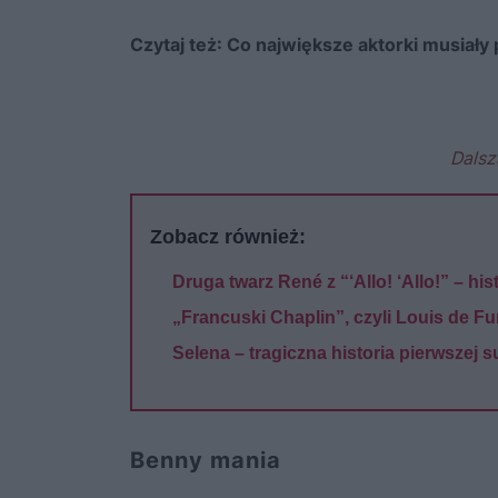
Czytaj też:
Co największe aktorki musiały 
Dalsz
Zobacz również:
Druga twarz René z “‘Allo! ‘Allo!” – hi
„Francuski Chaplin”, czyli Louis de F
Selena – tragiczna historia pierwszej 
Benny mania