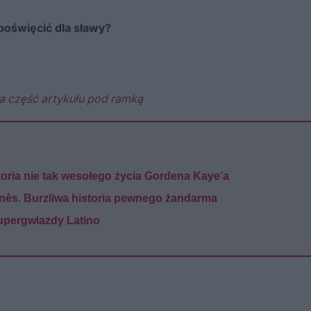
poświęcić dla sławy?
a część artykułu pod ramką
storia nie tak wesołego życia Gordena Kaye’a
unès. Burzliwa historia pewnego żandarma
supergwiazdy Latino