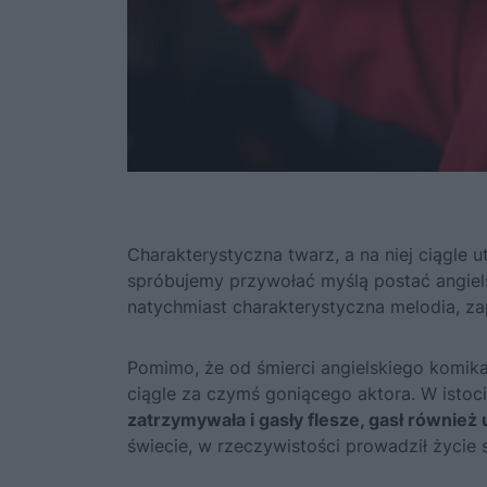
Charakterystyczna twarz, a na niej ciągle u
spróbujemy przywołać myślą postać angiel
natychmiast charakterystyczna melodia, za
Pomimo, że od śmierci angielskiego komika 
ciągle za czymś goniącego aktora. W istocie
zatrzymywała i gasły flesze, gasł również
świecie, w rzeczywistości prowadził życie 