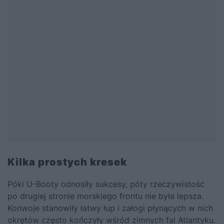
Kilka prostych kresek
Póki U-Booty odnosiły sukcesy, póty rzeczywistość
po drugiej stronie morskiego frontu nie była lepsza.
Konwoje stanowiły łatwy łup i załogi płynących w nich
okrętów często kończyły wśród zimnych fal Atlantyku.