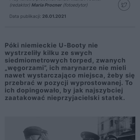
(redaktor)
Maria Procner
(fotoedytor)
Data publikacji:
26.01.2021
Póki niemieckie U-Booty nie
wystrzeliły kilku ze swych
siedmiometrowych torped, zwanych
„węgorzami”, ich marynarze nie mieli
nawet wystarczająco miejsca, żeby się
przebrać w pozycji wyprostowanej. To
ich dopingowało, by jak najszybciej
zaatakować nieprzyjacielski statek.