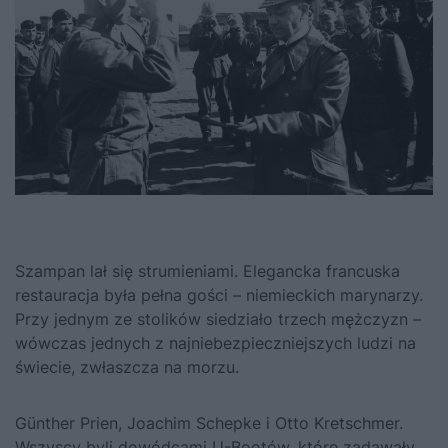
Szampan lał się strumieniami. Elegancka francuska
restauracja była pełna gości – niemieckich marynarzy.
Przy jednym ze stolików siedziało trzech mężczyzn –
wówczas jednych z najniebezpieczniejszych ludzi na
świecie, zwłaszcza na morzu.
Günther Prien, Joachim Schepke i Otto Kretschmer.
Wszyscy byli dowódcami U-Bootów, które zadawały