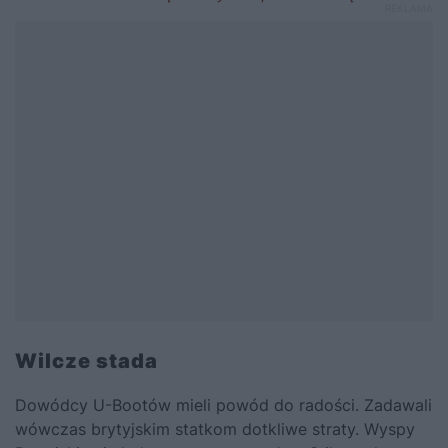
Wilcze stada
Dowódcy U-Bootów mieli powód do radości. Zadawali
wówczas brytyjskim statkom dotkliwe straty. Wyspy