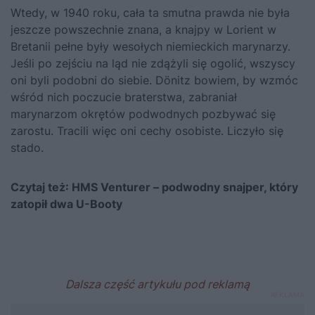
Wtedy, w 1940 roku, cała ta smutna prawda nie była
jeszcze powszechnie znana, a knajpy w Lorient w
Bretanii pełne były wesołych niemieckich marynarzy.
Jeśli po zejściu na ląd nie zdążyli się ogolić, wszyscy
oni byli podobni do siebie. Dönitz bowiem, by wzmóc
wśród nich poczucie braterstwa, zabraniał
marynarzom okrętów podwodnych pozbywać się
zarostu. Tracili więc oni cechy osobiste. Liczyło się
stado.
Czytaj też:
HMS Venturer – podwodny snajper, który
zatopił dwa U-Booty