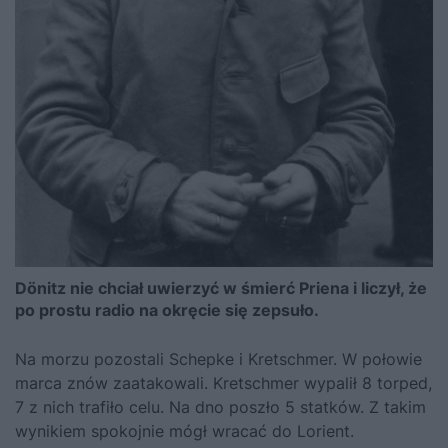
Dönitz nie chciał uwierzyć w śmierć Priena i liczył, że
po prostu radio na okręcie się zepsuło.
Na morzu pozostali Schepke i Kretschmer. W połowie
marca znów zaatakowali. Kretschmer wypalił 8 torped,
7 z nich trafiło celu. Na dno poszło 5 statków. Z takim
wynikiem spokojnie mógł wracać do Lorient.