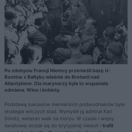
Po zdobyciu Francji Niemcy przenieśli bazę U-
Bootów z Bałtyku właśnie do Bretanii nad
Atlantykiem. Dla marynarzy była to wspaniała
odmiana. Wino i kobiety.
Podstawą sukcesów niemieckich podwodniaków była
strategia wilczych stad. Wymyślił ją admirał
Karl
Dönitz
, weteran walk na morzu. W czasie I wojny
światowej dostał się do brytyjskiej niewoli i
trafił