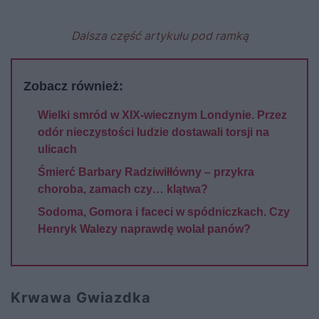
Dalsza część artykułu pod ramką
Zobacz również:
Wielki smród w XIX-wiecznym Londynie. Przez
odór nieczystości ludzie dostawali torsji na
ulicach
Śmierć Barbary Radziwiłłówny – przykra
choroba, zamach czy… klątwa?
Sodoma, Gomora i faceci w spódniczkach. Czy
Henryk Walezy naprawdę wolał panów?
Krwawa Gwiazdka