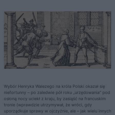
Wybór
Henryka Walezego
na króla Polski okazał się
niefortunny – po zaledwie pół roku „urzędowania” pod
osłoną nocy uciekł z kraju, by zasiąść na francuskim
tronie (wprawdzie utrzymywał, że wróci, gdy
uporządkuje sprawy w ojczyźnie, ale – jak wielu innych