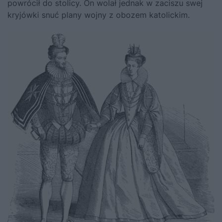
powrócił do stolicy. On wolał jednak w zaciszu swej
kryjówki snuć plany wojny z obozem katolickim.