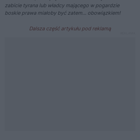
zabicie tyrana lub władcy mającego w pogardzie
boskie prawa miałoby być zatem… obowiązkiem!