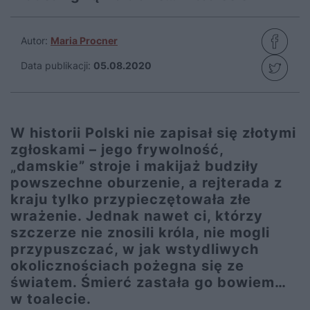
Autor:
Maria Procner
Data publikacji:
05.08.2020
W historii Polski nie zapisał się złotymi
zgłoskami – jego frywolność,
„damskie” stroje i makijaż budziły
powszechne oburzenie, a rejterada z
kraju tylko przypieczętowała złe
wrażenie. Jednak nawet ci, którzy
szczerze nie znosili króla, nie mogli
przypuszczać, w jak wstydliwych
okolicznościach pożegna się ze
światem. Śmierć zastała go bowiem…
w toalecie.