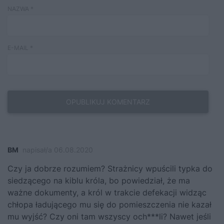
NAZWA
*
E-MAIL
*
BM
napisał/a 06.08.2020
Czy ja dobrze rozumiem? Strażnicy wpuścili typka do
siedzącego na kiblu króla, bo powiedział, że ma
ważne dokumenty, a król w trakcie defekacji widząc
chłopa ładującego mu się do pomieszczenia nie kazał
mu wyjść? Czy oni tam wszyscy och***li? Nawet jeśli