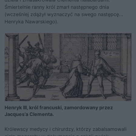
Śmiertelnie ranny król zmarł następnego dnia
(wcześniej zdążył wyznaczyć na swego następcę…
Henryka Nawarskiego).
fot.Frans Hogenberg / domena publiczna
Henryk III, król francuski, zamordowany przez
Jacques’a Clementa.
Królewscy medycy i chirurdzy, którzy zabalsamowali