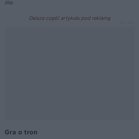
lilie.
Gra o tron