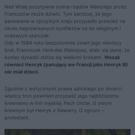
Nad Wisłą pozytywna ocena rządów Walezego przez
Francuzów może dziwić. Tym bardziej, że jego
panowanie w ojczystym kraju przypadło przecież na
okres nieprzerwanych konfliktów na tle religijnym i
rodowych utarczek.
Gdy w 1584 roku bezpotomnie zmarł jego młodszy
brat, Franciszek Herkules Walezjusz, stało się jasne, że
koniec dynastii zbliża się wielkimi krokami.
Wszak
również Henryk (panujący we Francji jako Henryk III)
nie miał dzieci.
Zgodnie z wytycznymi prawa salickiego po śmierci
władcy tron powinien przypaść jego najbliższemu
krewnemu w linii męskiej. Pech chciał, iż owym
krewnym był Henryk z Nawarry. O zgrozo –
protestant.