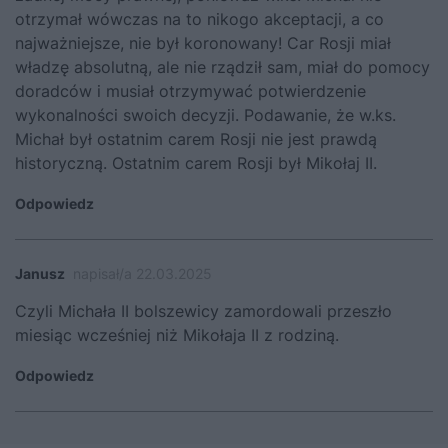
otrzymał wówczas na to nikogo akceptacji, a co
najważniejsze, nie był koronowany! Car Rosji miał
władzę absolutną, ale nie rządził sam, miał do pomocy
doradców i musiał otrzymywać potwierdzenie
wykonalności swoich decyzji. Podawanie, że w.ks.
Michał był ostatnim carem Rosji nie jest prawdą
historyczną. Ostatnim carem Rosji był Mikołaj II.
Odpowiedz
Janusz
napisał/a 22.03.2025
Czyli Michała II bolszewicy zamordowali przeszło
miesiąc wcześniej niż Mikołaja II z rodziną.
Odpowiedz