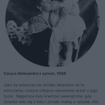
Caryca Aleksandra z synem, 1906
Jako że wówczas nie istniało lekarstwo na to
schorzenie, rodzice chłopca nieustannie drżeli o jego
życie . Najgorsze były krwotoki wewnętrzne, gdy
dziecko wiło się z bólu i prosiło matkę o ratunek. Alix