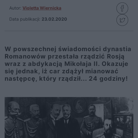
Autor:
Violetta Wiernicka
Data publikacji:
23.02.2020
W powszechnej świadomości dynastia
Romanowów przestała rządzić Rosją
wraz z abdykacją Mikołaja II. Okazuje
się jednak, iż car zdążył mianować
następcę, który rządził... 24 godziny!