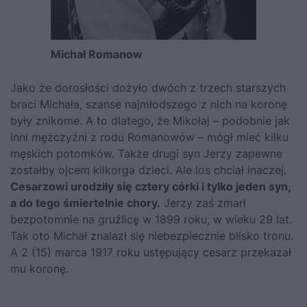
Michał Romanow
Jako że dorosłości dożyło dwóch z trzech starszych
braci Michała, szanse najmłodszego z nich na koronę
były znikome. A to dlatego, że Mikołaj – podobnie jak
inni mężczyźni z rodu Romanowów – mógł mieć kilku
męskich potomków. Także drugi syn Jerzy zapewne
zostałby ojcem kilkorga dzieci. Ale los chciał inaczej.
Cesarzowi urodziły się cztery córki i tylko jeden syn,
a do tego śmiertelnie chory.
Jerzy zaś zmarł
bezpotomnie na gruźlicę w 1899 roku, w wieku 29 lat.
Tak oto Michał znalazł się niebezpiecznie blisko tronu.
A 2 (15) marca 1917 roku ustępujący cesarz przekazał
mu koronę.