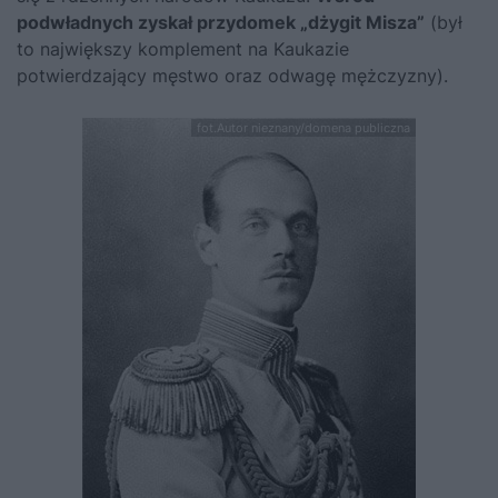
podwładnych zyskał przydomek „dżygit Misza”
(był
to największy komplement na Kaukazie
potwierdzający męstwo oraz odwagę mężczyzny).
fot.Autor nieznany/domena publiczna