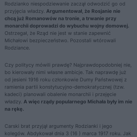
Rodzianko niespodziewanie zaczął odwodzić go od
przyjęcia władzy.
Argumentował, że Rosjanie nie
chcą już Romanowów na tronie, a trwanie przy
monarchii doprowadzi do wybuchu wojny domowej.
Ostrzegał, że Rząd nie jest w stanie zapewnić
Michałowi bezpieczeństwo. Pozostali wtórowali
Rodziance.
Czy politycy mówili prawdę? Najprawdopodobniej nie,
bo kierowały nimi własne ambicje. Tak naprawdę już
od jesieni 1916 roku członkowie Dumy Państwowej z
ramienia partii konstytucyjno-demokratycznej (tzw.
kadeci) planowali obalenie monarchii i przejęcie
władzy.
A więc rządy popularnego Michała były im nie
na rękę.
Carski brat przyjął argumenty Rodzianki i jego
kolegów. Abdykował dnia 3 (16 ) marca 1917 roku. Jak