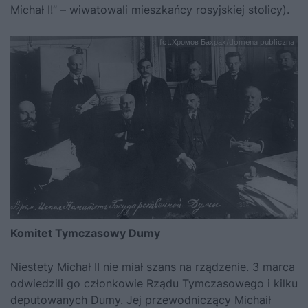
Michał I!” – wiwatowali mieszkańcy rosyjskiej stolicy).
fot.Хромов Бахрах/domena publiczna
Komitet Tymczasowy Dumy
Niestety Michał II nie miał szans na rządzenie. 3 marca
odwiedzili go członkowie Rządu Tymczasowego i kilku
deputowanych Dumy. Jej przewodniczący Michaił