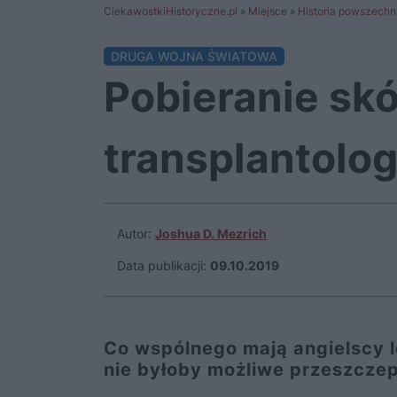
CiekawostkiHistoryczne.pl
»
Miejsce
»
Historia powszechn
DRUGA WOJNA ŚWIATOWA
Pobieranie skó
transplantolog
Autor:
Joshua D. Mezrich
Data publikacji:
09.10.2019
Co wspólnego mają angielscy lo
nie byłoby możliwe przeszczep