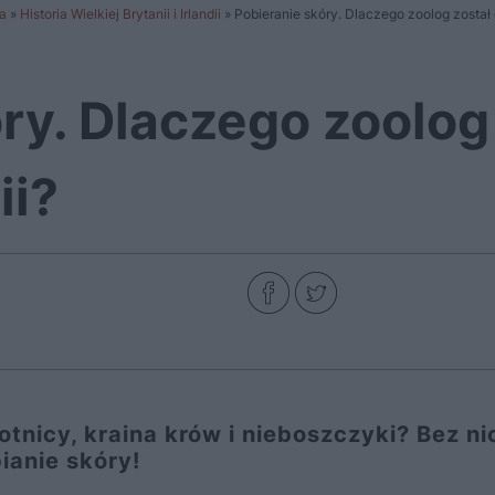
a
»
Historia Wielkiej Brytanii i Irlandii
»
Pobieranie skóry. Dlaczego zoolog został 
ry. Dlaczego zoolog
ii?
tnicy, kraina krów i nieboszczyki? Bez ni
ianie skóry!