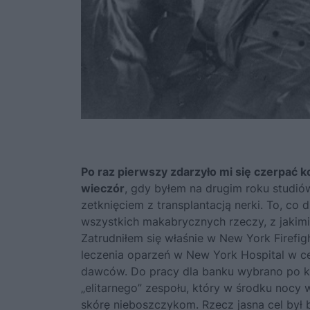
Po raz pierwszy zdarzyło mi się czerpać 
wieczór
, gdy byłem na drugim roku studi
zetknięciem z transplantacją nerki. To, co
wszystkich makabrycznych rzeczy, z jakim
Zatrudniłem się właśnie w New York Firefig
leczenia oparzeń w New York Hospital w c
dawców. Do pracy dla banku wybrano po kil
„elitarnego” zespołu, który w środku nocy
skórę nieboszczykom. Rzecz jasna cel był 