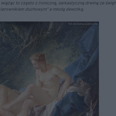
 wiążąc to często z ironiczną, sarkastyczną drwiną ze święto
“kierownikiem duchowym” a młodą dewotką.
fot.domena publiczna