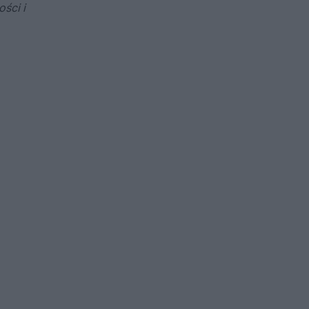
ści i