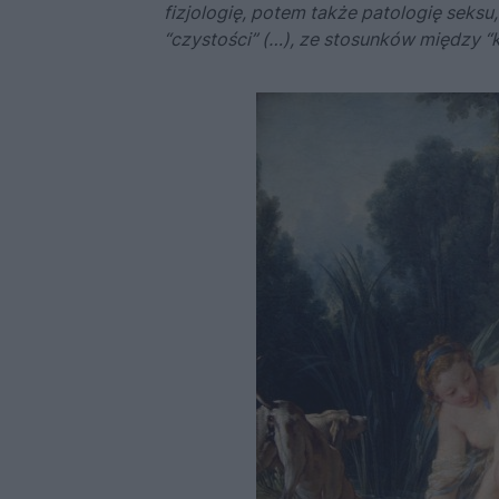
fizjologię, potem także patologię seksu,
“czystości” (…), ze stosunków między 