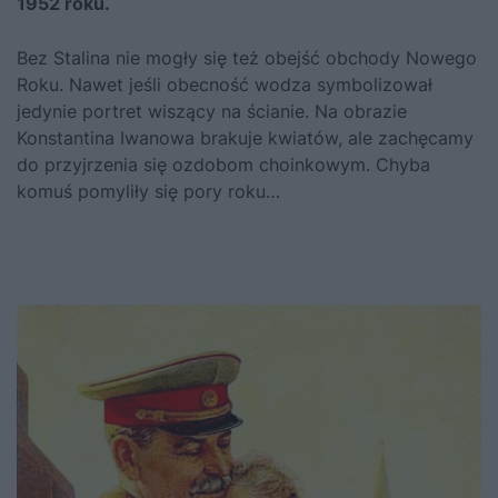
1952 roku.
Bez
Stalina
nie mogły się też obejść obchody Nowego
Roku. Nawet jeśli obecność wodza symbolizował
jedynie portret wiszący na ścianie. Na obrazie
Konstantina Iwanowa brakuje kwiatów, ale zachęcamy
do przyjrzenia się ozdobom choinkowym. Chyba
komuś pomyliły się pory roku…