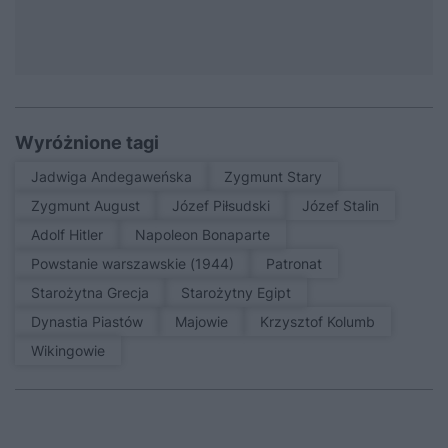
Wyróżnione tagi
Jadwiga Andegaweńska
Zygmunt Stary
Zygmunt August
Józef Piłsudski
Józef Stalin
Adolf Hitler
Napoleon Bonaparte
Powstanie warszawskie (1944)
patronat
Starożytna Grecja
Starożytny Egipt
Dynastia Piastów
Majowie
Krzysztof Kolumb
Wikingowie