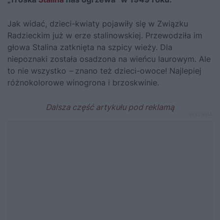
Jak widać, dzieci-kwiaty pojawiły się w Związku
Radzieckim już w erze stalinowskiej. Przewodziła im
głowa
Stalina
zatknięta na szpicy wieży. Dla
niepoznaki została osadzona na wieńcu laurowym. Ale
to nie wszystko
–
znano też dzieci-owoce! Najlepiej
różnokolorowe winogrona i brzoskwinie.