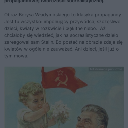
propagandowej twórczości socrealistycznej.
Obraz Borysa Władymirskiego to klasyka propagandy.
Jest tu wszystko: imponujący przywódca, szczęśliwe
dzieci, kwiaty w rozkwicie i błękitne niebo. Aż
chciałoby się wiedzieć, jak na socrealistyczne dzieło
zareagował sam
Stalin
. Bo postać na obrazie zdaje się
kwiatów w ogóle nie zauważać. Ani dzieci, jeśli już o
tym mowa.
fot.domena publiczna