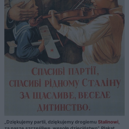
„Dziękujemy partii, dziękujemy drogiemu
Stalinowi
,
za nasze szczęśliwe, wesołe dzieciństwo”. Plakat