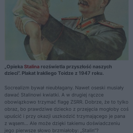
„Opieka
Stalina
rozświetla przyszłość naszych
dzieci”. Plakat Irakliego Toidze z 1947 roku.
Socrealizm bywał nieubłagany. Nawet oseski musiały
dawać
Stalinowi
kwiatki. A w drugiej rączce
obowiązkowo trzymać flagę ZSRR. Dobrze, że to tylko
obraz, bo prawdziwe dziecko z przejęcia mogłoby coś
upuścić i przy okazji uszkodzić trzymającego je pana
z wąsem… Ale może dzięki takiemu doświadczeniu
jego pierwsze słowo brzmiałoby: „Stalin”?