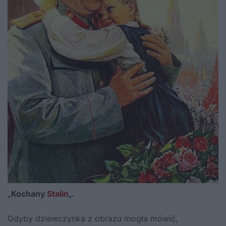
„Kochany
Stalin
„.
Gdyby dziewczynka z obrazu mogła mówić,