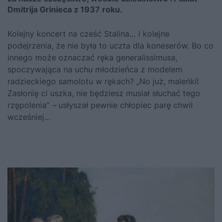
Dmitrija Grinieca z 1937 roku.
Kolejny koncert na cześć
Stalina
… i kolejne
podejrzenia, że nie była to uczta dla koneserów. Bo co
innego może oznaczać ręka generalissimusa,
spoczywająca na uchu młodzieńca z modelem
radzieckiego samolotu w rękach? „No już, maleńki!
Zasłonię ci uszka, nie będziesz musiał słuchać tego
rzępolenia”
–
usłyszał pewnie chłopiec parę chwil
wcześniej…