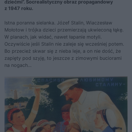
dziećmi”. Socrealistyczny obraz propagandowy
z 1947 roku.
Istna poranna sielanka. Józef
Stalin
, Wiaczesław
Mołotow i trójka dzieci przemierzają ukwieconą łąkę.
W planach, jak widać, nawet łapanie motyli.
Oczywiście jeśli Stalin nie zaleje się wcześniej potem.
Bo przecież skwar się z nieba leje, a on nie dość, że
zapięty pod szyję, to jeszcze z zimowymi buciorami
na nogach…