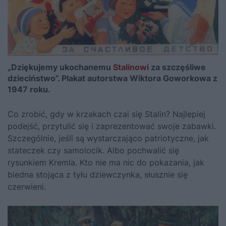
„Dziękujemy ukochanemu
Stalinowi
za szczęśliwe
dzieciństwo”. Plakat autorstwa Wiktora Goworkowa z
1947 roku.
Co zrobić, gdy w krzakach czai się
Stalin
? Najlepiej
podejść, przytulić się i zaprezentować swoje zabawki.
Szczególnie, jeśli są wystarczająco patriotyczne, jak
stateczek czy samolocik. Albo pochwalić się
rysunkiem Kremla. Kto nie ma nic do pokazania, jak
biedna stojąca z tyłu dziewczynka, słusznie się
czerwieni.