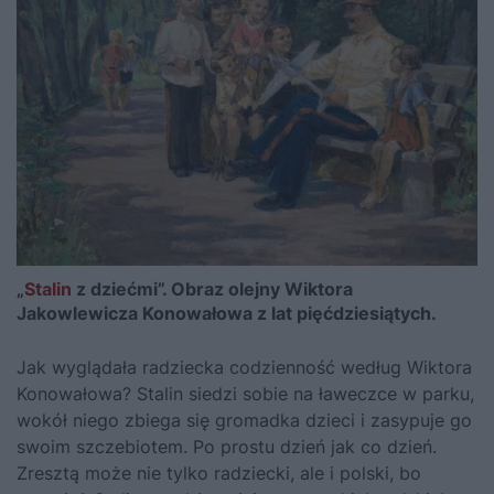
„
Stalin
z dziećmi”. Obraz olejny Wiktora
Jakowlewicza Konowałowa z lat pięćdziesiątych.
Jak wyglądała radziecka codzienność według Wiktora
Konowałowa?
Stalin
siedzi sobie na ławeczce w parku,
wokół niego zbiega się gromadka dzieci i zasypuje go
swoim szczebiotem. Po prostu dzień jak co dzień.
Zresztą może nie tylko radziecki, ale i polski, bo