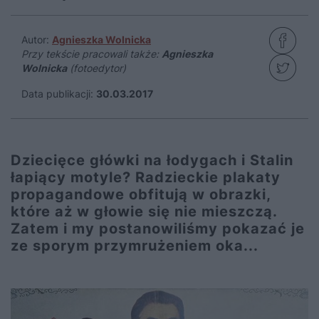
Autor:
Agnieszka Wolnicka
Przy tekście pracowali także:
Agnieszka
Wolnicka
(fotoedytor)
Data publikacji:
30.03.2017
Dziecięce główki na łodygach i Stalin
łapiący motyle? Radzieckie plakaty
propagandowe obfitują w obrazki,
które aż w głowie się nie mieszczą.
Zatem i my postanowiliśmy pokazać je
ze sporym przymrużeniem oka...