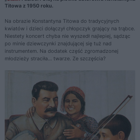
Titowa z 1950 roku.
Na obrazie Konstantyna Titowa do tradycyjnych
kwiatów i dzieci dołączył chłopczyk grający na trąbce.
Niestety koncert chyba nie wyszedł najlepiej, sądząc
po minie dziewczynki znajdującej się tuż nad
instrumentem. Na dodatek część zgromadzonej
młodzieży straciła… twarze. Ze szczęścia?