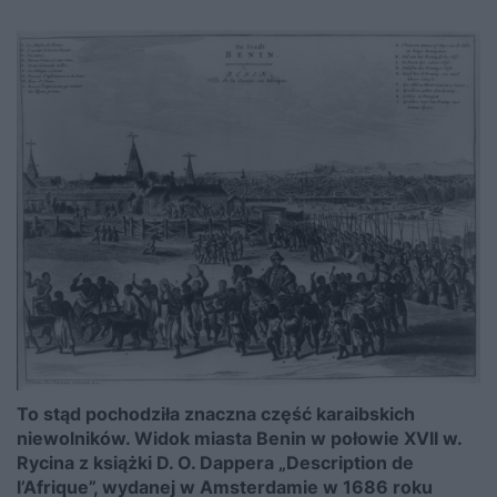
To stąd pochodziła znaczna część karaibskich
niewolników. Widok miasta Benin w połowie XVII w.
Rycina z książki D. O. Dappera „Description de
l’Afrique”, wydanej w Amsterdamie w 1686 roku