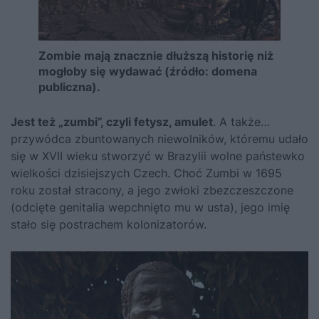
Zombie mają znacznie dłuższą historię niż
mogłoby się wydawać (źródło: domena
publiczna).
Jest też „zumbi”, czyli fetysz, amulet
. A także…
przywódca zbuntowanych niewolników, któremu udało
się w XVII wieku stworzyć w Brazylii wolne państewko
wielkości dzisiejszych Czech. Choć Zumbi w 1695
roku został stracony, a jego zwłoki zbezczeszczone
(odcięte genitalia wepchnięto mu w usta), jego imię
stało się postrachem kolonizatorów.