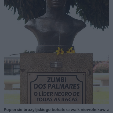
Popiersie brazylijskiego bohatera walk niewolników z