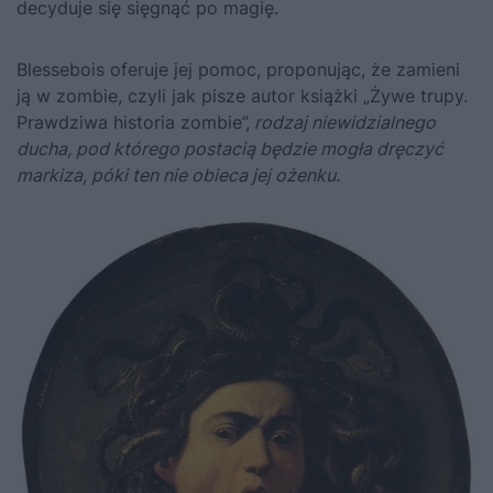
decyduje się sięgnąć po magię.
Blessebois oferuje jej pomoc, proponując, że zamieni
ją w zombie, czyli jak pisze autor książki „Żywe trupy.
Prawdziwa historia zombie”,
rodzaj niewidzialnego
ducha, pod którego postacią będzie mogła dręczyć
markiza, póki ten nie obieca jej ożenku.