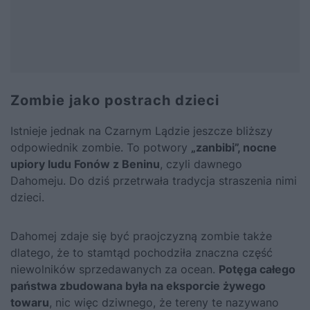
Zombie jako postrach dzieci
Istnieje jednak na Czarnym Lądzie jeszcze bliższy
odpowiednik zombie. To potwory
„zanbibi”, nocne
upiory ludu Fonów z Beninu
, czyli dawnego
Dahomeju. Do dziś przetrwała tradycja straszenia nimi
dzieci.
Dahomej zdaje się być praojczyzną zombie także
dlatego, że to stamtąd pochodziła znaczna część
niewolników sprzedawanych za ocean.
Potęga całego
państwa zbudowana była na eksporcie żywego
towaru
, nic więc dziwnego, że tereny te nazywano