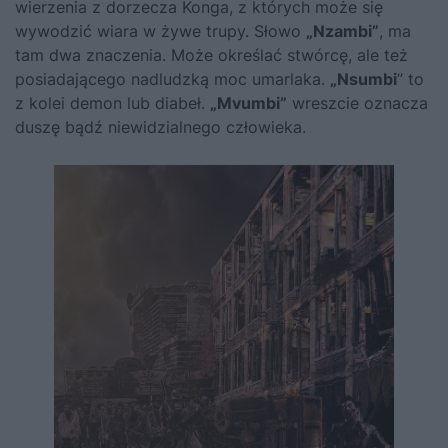
wierzenia z dorzecza Konga, z których może się
wywodzić wiara w żywe trupy. Słowo
„Nzambi”
, ma
tam dwa znaczenia. Może określać stwórcę, ale też
posiadającego nadludzką moc umarlaka.
„Nsumbi
” to
z kolei demon lub diabeł.
„Mvumbi”
wreszcie oznacza
duszę bądź niewidzialnego człowieka.