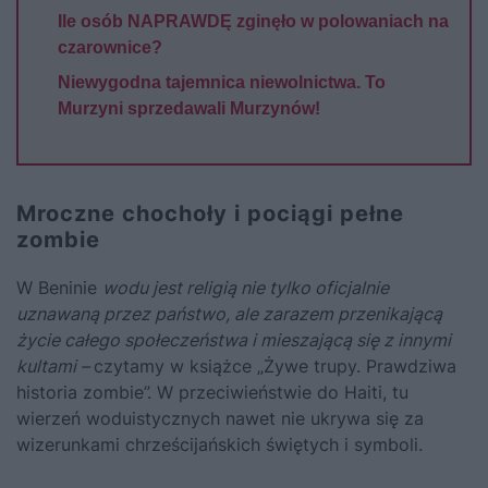
Ile osób NAPRAWDĘ zginęło w polowaniach na
czarownice?
Niewygodna tajemnica niewolnictwa. To
Murzyni sprzedawali Murzynów!
Mroczne chochoły i pociągi pełne
zombie
W Beninie
wodu jest religią nie tylko oficjalnie
uznawaną przez państwo, ale zarazem przenikającą
życie całego społeczeństwa i mieszającą się z innymi
kultami –
czytamy w książce „Żywe trupy. Prawdziwa
historia zombie”. W przeciwieństwie do Haiti, tu
wierzeń woduistycznych nawet nie ukrywa się za
wizerunkami chrześcijańskich świętych i symboli.