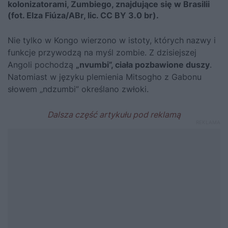
kolonizatorami, Zumbiego, znajdujące się w Brasilii
(fot. Elza Fiúza/ABr, lic. CC BY 3.0 br).
Nie tylko w Kongo wierzono w istoty, których nazwy i
funkcje przywodzą na myśl zombie. Z dzisiejszej
Angoli pochodzą
„nvumbi”, ciała pozbawione duszy
.
Natomiast w języku plemienia Mitsogho z Gabonu
słowem „ndzumbi” określano zwłoki.