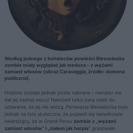
Według jednego z bohaterów powieści Blesseboisa
zombie miały wyglądać jak meduza – z wężami
zamiast włosów (obraz Caravaggia, źródło: domena
publiczna).
Hrabina zostaje jednak podle nabrana – narrator nie
dał jej żadnej mocy! Namówił tylko parę osób do
udawania, że jej nie widzą. Perswazja Blesseboisa była
jednak na tyle skuteczna, że pojawili się świadkowie
twierdzący, że w Grand Perou
zombie z „wężami
zamiast włosów” i „ciałem jak harpia”
grasowało