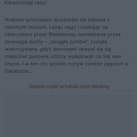
kilkadziesiąt razy!
Hrabinie tymczasem spodobała się zabawa z
ciemnymi mocami. Leżąc nago i czekając na
obiecywane przez Blesseboisa nawiedzenie przez
złowrogie duchy – „okrągłe zombie”, została
wykorzystana, gdyż demonami okazali się się
miejscowi panowie, którzy wyładowali na niej swe
chucie. I w ten oto sposób motyw zombie zagościł w
literaturze…