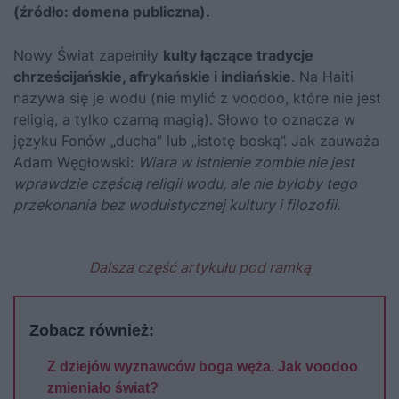
(źródło: domena publiczna).
Nowy Świat zapełniły
kulty łączące tradycje
chrześcijańskie, afrykańskie i indiańskie
. Na Haiti
nazywa się je wodu (nie mylić z voodoo, które nie jest
religią, a tylko czarną magią). Słowo to oznacza w
języku Fonów „ducha” lub „istotę boską”. Jak zauważa
Adam Węgłowski:
Wiara w istnienie zombie nie jest
wprawdzie częścią religii wodu, ale nie byłoby tego
przekonania bez woduistycznej kultury i filozofii.
Dalsza część artykułu pod ramką
Zobacz również:
Z dziejów wyznawców boga węża. Jak voodoo
zmieniało świat?