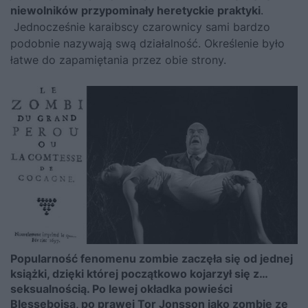
niewolników przypominały heretyckie praktyki
.
Jednocześnie karaibscy czarownicy sami bardzo
podobnie nazywają swą działalność. Określenie było
łatwe do zapamiętania przez obie strony.
Popularność fenomenu zombie zaczęła się od jednej
książki, dzięki której początkowo kojarzył się z…
seksualnością. Po lewej okładka powieści
Blesseboisa, po prawej Tor Jonsson jako zombie ze