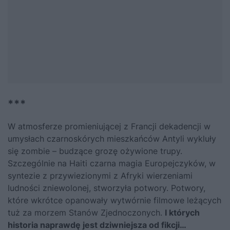
***
W atmosferze promieniującej z Francji dekadencji w
umysłach czarnoskórych mieszkańców Antyli wykluły
się zombie – budzące grozę ożywione trupy.
Szczególnie na Haiti czarna magia Europejczyków, w
syntezie z przywiezionymi z Afryki wierzeniami
ludności zniewolonej, stworzyła potwory. Potwory,
które wkrótce opanowały wytwórnie filmowe leżących
tuż za morzem Stanów Zjednoczonych.
I których
historia naprawdę jest dziwniejsza od fikcji…