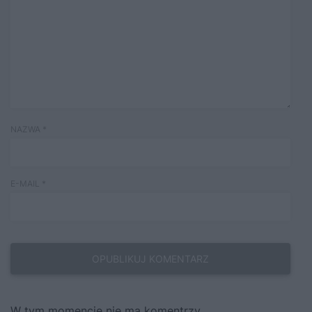
NAZWA
*
E-MAIL
*
W tym momencie nie ma komentrzy.