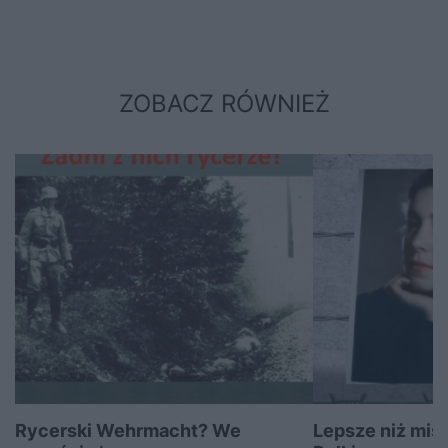
ZOBACZ RÓWNIEŻ
Rycerski Wehrmacht? We
Lepsze niż mist