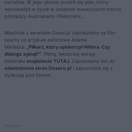
nazistów. W jego głowie zrodził się plan, który
wprowadził w życie w ostatnim towarzyskim meczu
pomiędzy Austriakami i Niemcami…
Wspólnie z serwisem Deser.pl zapraszamy na film
oparty na artykule autorstwa Adama
Miklasza:
„
Piłkarz, który upokorzył Hitlera. Czy
dlatego zginął?
”
. Pełną, tekstową wersję
materiału
znajdziecie TUTAJ
. Zapraszamy też do
odwiedzenia stron Deseru.pl
i zapoznania się z
dyskusją pod filmem.