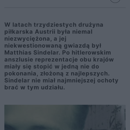
W latach trzydziestych drużyna
piłkarska Austrii była niemal
niezwyciężona, a jej
niekwestionowaną gwiazdą był
Matthias Sindelar. Po hitlerowskim
anszlusie reprezentacje obu krajów
miały się stopić w jedną nie do
pokonania, złożoną z najlepszych.
Sindelar nie miał najmniejszej ochoty
brać w tym udziału.