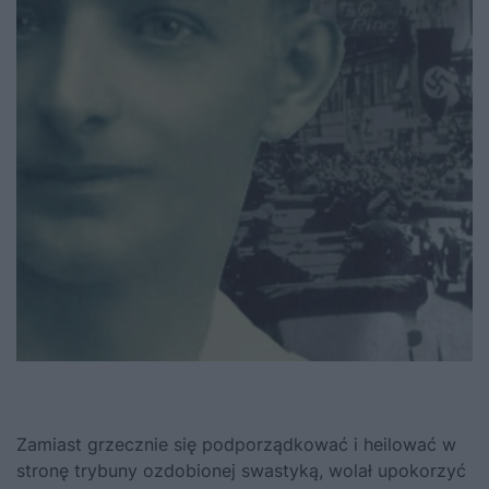
Zamiast grzecznie się podporządkować i heilować w
stronę trybuny ozdobionej swastyką, wolał upokorzyć