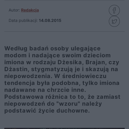
Autor:
Redakcja
Data publikacji:
14.08.2015
Według badań osoby ulegające
modom i nadające swoim dzieciom
imiona w rodzaju Dżesika, Brajan, czy
Dżastin, stygmatyzują je i skazują na
niepowodzenia. W średniowieczu
tendencja była podobna, tylko imiona
nadawane na chrzcie inne.
Podstawowa różnica to to, że zamiast
niepowodzeń do "wzoru" należy
podstawić życie duchowne.