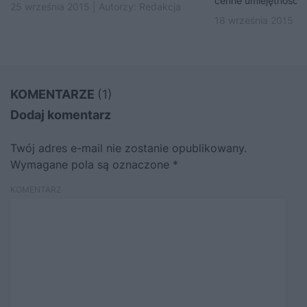
cenne umiejętności sp
25 września 2015 | Autorzy:
Redakcja
18 września 2015 | 
KOMENTARZE
(1)
Dodaj komentarz
Twój adres e-mail nie zostanie opublikowany.
Wymagane pola są oznaczone
*
KOMENTARZ