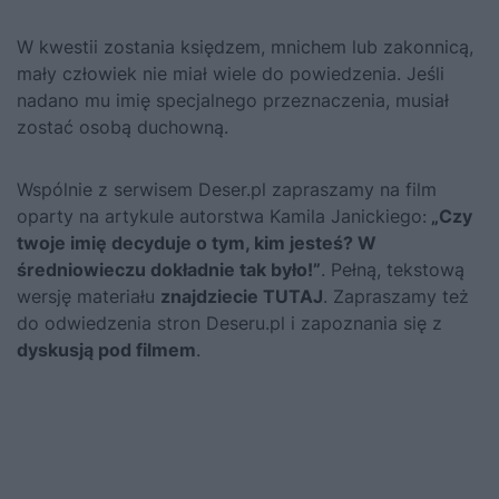
W kwestii zostania księdzem, mnichem lub zakonnicą,
mały człowiek nie miał wiele do powiedzenia. Jeśli
nadano mu imię specjalnego przeznaczenia, musiał
zostać osobą duchowną.
Wspólnie z serwisem Deser.pl zapraszamy na film
oparty na artykule autorstwa Kamila Janickiego:
„
Czy
twoje imię decyduje o tym, kim jesteś? W
średniowieczu dokładnie tak było!
”
. Pełną, tekstową
wersję materiału
znajdziecie TUTAJ
. Zapraszamy też
do odwiedzenia stron Deseru.pl i zapoznania się z
dyskusją pod filmem
.