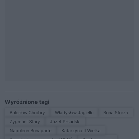
Wyróżnione tagi
Bolesław Chrobry
Władysław Jagiełło
Bona Sforza
Zygmunt Stary
Józef Piłsudski
Napoleon Bonaparte
Katarzyna II Wielka