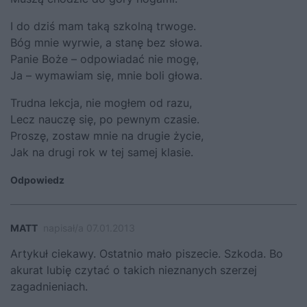
I do dziś mam taką szkolną trwoge.
Bóg mnie wyrwie, a stanę bez słowa.
Panie Boże – odpowiadać nie mogę,
Ja – wymawiam się, mnie boli głowa.
Trudna lekcja, nie mogłem od razu,
Lecz nauczę się, po pewnym czasie.
Proszę, zostaw mnie na drugie życie,
Jak na drugi rok w tej samej klasie.
Odpowiedz
MATT
napisał/a 07.01.2013
Artykuł ciekawy. Ostatnio mało piszecie. Szkoda. Bo
akurat lubię czytać o takich nieznanych szerzej
zagadnieniach.