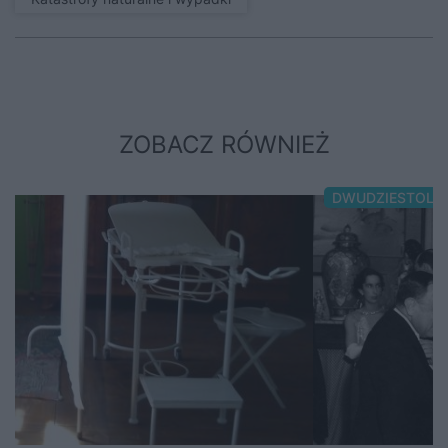
ZOBACZ RÓWNIEŻ
DWUDZIESTOLE