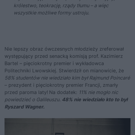
królestwo, teokrację, rządy tłumu – a więc
wszystkie możliwe formy ustroju.
Nie lepszy obraz ówczesnych młodzieży zreferował
występujący przed senacką komisją prof. Kazimierz
Bartel – pięciokrotny premier i wykładowca
Politechniki Lwowskiej. Stwierdził on mianowicie, że
58% studentów nie wiedziało kim był Rajmund Poincaré
– prezydent i pięciokrotny premier Francji, zmarły
przed paroma laty!
Na dodatek:
11% nie mogło nic
powiedzieć o Galileuszu.
48% nie wiedziało kto to był
Ryszard Wagner.