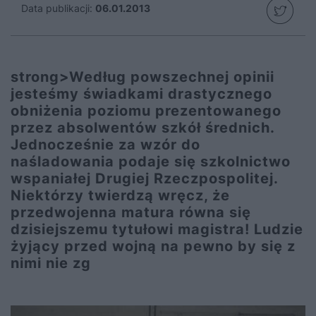
Data publikacji:
06.01.2013
strong>Według powszechnej opinii
jesteśmy świadkami drastycznego
obniżenia poziomu prezentowanego
przez absolwentów szkół średnich.
Jednocześnie za wzór do
naśladowania podaje się szkolnictwo
wspaniałej Drugiej Rzeczpospolitej.
Niektórzy twierdzą wręcz, że
przedwojenna matura równa się
dzisiejszemu tytułowi magistra! Ludzie
żyjący przed wojną na pewno by się z
nimi nie zg