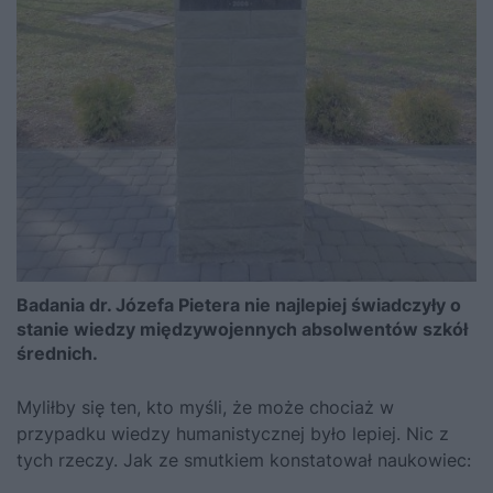
Badania dr. Józefa Pietera nie najlepiej świadczyły o
stanie wiedzy międzywojennych absolwentów szkół
średnich.
Myliłby się ten, kto myśli, że może chociaż w
przypadku wiedzy humanistycznej było lepiej. Nic z
tych rzeczy. Jak ze smutkiem konstatował naukowiec: