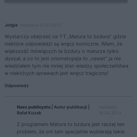
Jotgie
napisał/a 07.01.2013
Wystarczy obejrzeć na YT „Matura to bzdura” gdzie
niektóre odpowiedzi są wręcz komiczne. Wiem, że
większość mówiących te bzdury o maturze tylko
słyszał, a co to jest onomatopeja to „nawet” ja nie
wiedziałem tym nie mniej stan wiedzy społeczeństwa
w niektórych sprawach jest wręcz tragiczny!
Odpowiedz
Nasz publicysta
| Autor publikacji |
napisał/a
Rafał Kuzak
18.04.2014
Z programem Matura to bzdura jest raczej ten
problem, że oni tam specjalnie wybierają takie