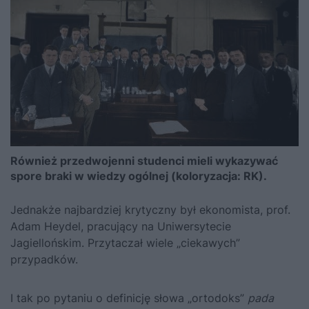
Również przedwojenni studenci mieli wykazywać
spore braki w wiedzy ogólnej (koloryzacja: RK).
Jednakże najbardziej krytyczny był ekonomista, prof.
Adam Heydel, pracujący na Uniwersytecie
Jagiellońskim. Przytaczał wiele „ciekawych”
przypadków.
I tak po pytaniu o definicję słowa „ortodoks”
pada