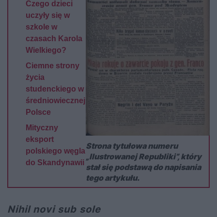
Czego dzieci
uczyły się w
szkole w
czasach Karola
Wielkiego?
Ciemne strony
życia
studenckiego w
średniowiecznej
Polsce
Mityczny
eksport
Strona tytułowa numeru
polskiego węgla
„Ilustrowanej Republiki”, który
do Skandynawii
stał się podstawą do napisania
tego artykułu.
Nihil novi sub sole