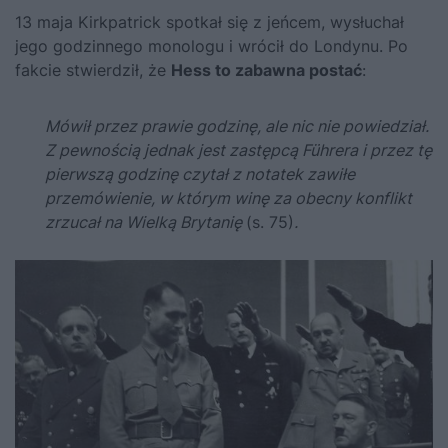
13 maja Kirkpatrick spotkał się z jeńcem, wysłuchał
jego godzinnego monologu i wrócił do Londynu. Po
fakcie stwierdził, że
Hess to zabawna postać
:
Mówił przez prawie godzinę, ale nic nie powiedział.
Z pewnością jednak jest zastępcą F
ührera i przez tę
pierwszą godzinę czytał z notatek zawiłe
przemówienie, w którym winę za obecny konflikt
zrzucał na Wielką Brytanię
(s. 75)
.