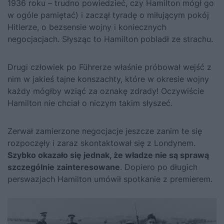
1936 roku – trudno powiedzieć, czy Hamilton mógł go
w ogóle pamiętać) i zaczął tyradę o miłującym pokój
Hitlerze, o bezsensie wojny i koniecznych
negocjacjach. Słysząc to Hamilton pobladł ze strachu.
Drugi człowiek po Führerze właśnie próbował wejść z
nim w jakieś tajne konszachty, które w okresie wojny
każdy mógłby wziąć za oznakę zdrady! Oczywiście
Hamilton nie chciał o niczym takim słyszeć.
Zerwał zamierzone negocjacje jeszcze zanim te się
rozpoczęły i zaraz skontaktował się z Londynem.
Szybko okazało się jednak, że władze nie są sprawą
szczególnie zainteresowane
. Dopiero po długich
perswazjach Hamilton umówił spotkanie z premierem.