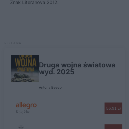
Znak Literanova 2012.