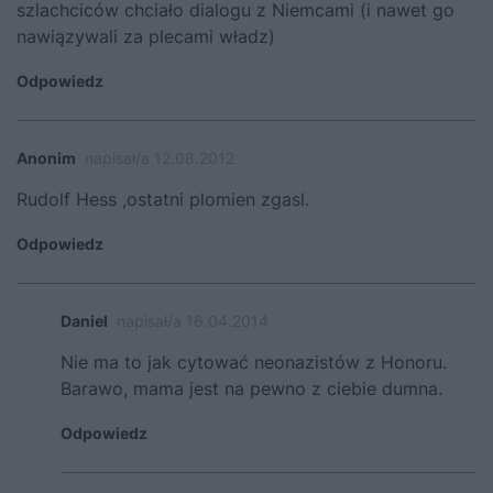
szlachciców chciało dialogu z Niemcami (i nawet go
nawiązywali za plecami władz)
Odpowiedz
Anonim
napisał/a 12.08.2012
Rudolf Hess ,ostatni plomien zgasl.
Odpowiedz
Daniel
napisał/a 16.04.2014
Nie ma to jak cytować neonazistów z Honoru.
Barawo, mama jest na pewno z ciebie dumna.
Odpowiedz