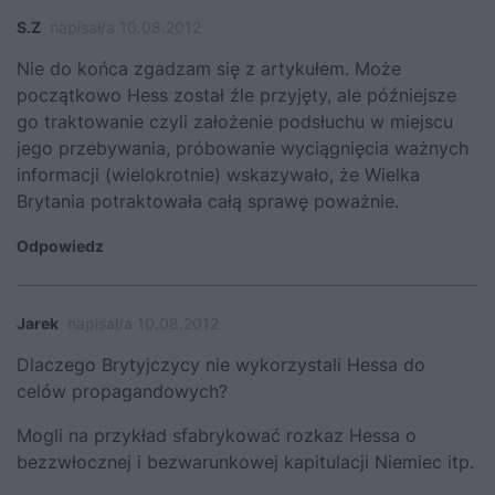
S.Z
napisał/a 10.08.2012
Nie do końca zgadzam się z artykułem. Może
początkowo Hess został źle przyjęty, ale późniejsze
go traktowanie czyli założenie podsłuchu w miejscu
jego przebywania, próbowanie wyciągnięcia ważnych
informacji (wielokrotnie) wskazywało, że Wielka
Brytania potraktowała całą sprawę poważnie.
Odpowiedz
Jarek
napisał/a 10.08.2012
Dlaczego Brytyjczycy nie wykorzystali Hessa do
celów propagandowych?
Mogli na przykład sfabrykować rozkaz Hessa o
bezzwłocznej i bezwarunkowej kapitulacji Niemiec itp.