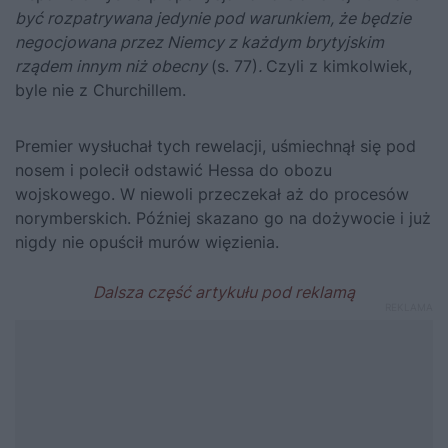
być rozpatrywana jedynie pod warunkiem, że będzie
negocjowana przez Niemcy z każdym brytyjskim
rządem innym niż obecny
(s. 77)
.
Czyli z kimkolwiek,
byle nie z
Churchillem
.
Premier wysłuchał tych rewelacji, uśmiechnął się pod
nosem i polecił odstawić Hessa do obozu
wojskowego. W niewoli przeczekał aż do procesów
norymberskich. Później skazano go na dożywocie i już
nigdy nie opuścił murów więzienia.