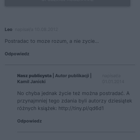
Leo
napisał/a 10.08.2012
Postradac to moze rozum, a nie zycie…
Odpowiedz
Nasz publicysta
| Autor publikacji |
napisał/a
Kamil Janicki
01.01.2014
No chyba jednak życie też można postradać. A
przynajmniej tego zdania byli autorzy dziesiątek
różnych książek:
http://tiny.pl/qd6d1
Odpowiedz