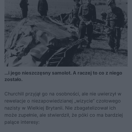
…i jego nieszczęsny samolot. A raczej to co z niego
zostało.
Churchill
przyjął go na osobności, ale nie uwierzył w
rewelacje o niezapowiedzianej „wizycie” czołowego
nazisty w Wielkiej Brytanii. Nie zbagatelizował ich
może zupełnie, ale stwierdził, że póki co ma bardziej
palące interesy: