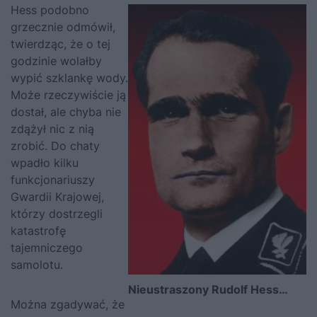
Hess
podobno
grzecznie odmówił,
twierdząc, że o tej
godzinie wolałby
wypić szklankę wody.
Może rzeczywiście ją
dostał, ale chyba nie
zdążył nic z nią
zrobić. Do chaty
wpadło kilku
funkcjonariuszy
Gwardii Krajowej,
którzy dostrzegli
katastrofę
tajemniczego
samolotu.
Nieustraszony Rudolf Hess…
Można zgadywać, że