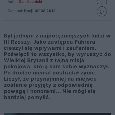
Autor:
Kamil Janicki
Data publikacji:
09.08.2012
Był jednym z najpotężniejszych ludzi w
III Rzeszy. Jako zastępca Führera
cieszył się wpływami i zaufaniem.
Poświęcił to wszystko, by wyruszyć do
Wielkiej Brytanii z tajną misją
pokojową, którą sam sobie wyznaczył.
Po drodze niemal postradał życie.
Liczył, że przynajmniej na miejscu
zostanie przyjęty z odpowiednią
powagą i honorami... Nie mógł się
bardziej pomylić.