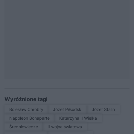
Wyróżnione tagi
Bolesław Chrobry
Józef Piłsudski
Józef Stalin
Napoleon Bonaparte
Katarzyna II Wielka
średniowiecze
II wojna światowa