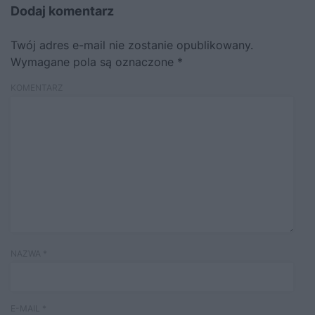
Dodaj komentarz
Twój adres e-mail nie zostanie opublikowany.
Wymagane pola są oznaczone
*
KOMENTARZ
NAZWA
*
E-MAIL
*