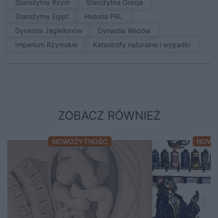
Starożytny Rzym
Starożytna Grecja
Starożytny Egipt
Historia PRL
Dynastia Jagiellonów
Dynastia Wazów
Imperium Rzymskie
Katastrofy naturalne i wypadki
ZOBACZ RÓWNIEŻ
NOWOŻYTNOŚĆ
NOWO