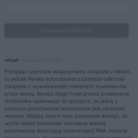
raf paf
napisał/a 19.09.2011
Pomijając szemrane eksperymenty związane z lekiem,
to jednak Revelis antycypował późniejsze odkrycia
związane z wywoływaniem niektórych nowotworów
przez wirusy. Bardzo długo trwał proces przełamania
środowiska naukowego do przyjęcia, że jedną z
przyczyn powstawania nowotworów jest zarażenie
wirusem. Między innymi opór powstawał dlatego, że
wyniki badań podważały ówczesną wiedzę
podstawową dotyczącą retranskrypcji RNA. Historia