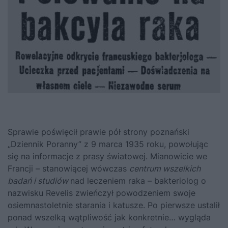
Sprawie poświęcił prawie pół strony poznański
„Dziennik Poranny” z 9 marca 1935 roku, powołując
się na informacje z prasy światowej. Mianowicie we
Francji – stanowiącej wówczas
centrum wszelkich
badań i studiów
nad leczeniem raka – bakteriolog o
nazwisku Revelis zwieńczył powodzeniem swoje
osiemnastoletnie starania i katusze. Po pierwsze ustalił
ponad wszelką wątpliwość jak konkretnie… wygląda