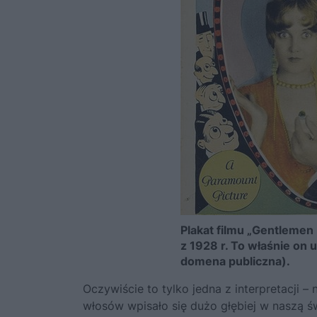
Plakat filmu „Gentlemen
z 1928 r. To właśnie on 
domena publiczna).
Oczywiście to tylko jedna z interpretacji 
włosów wpisało się dużo głębiej w naszą ś