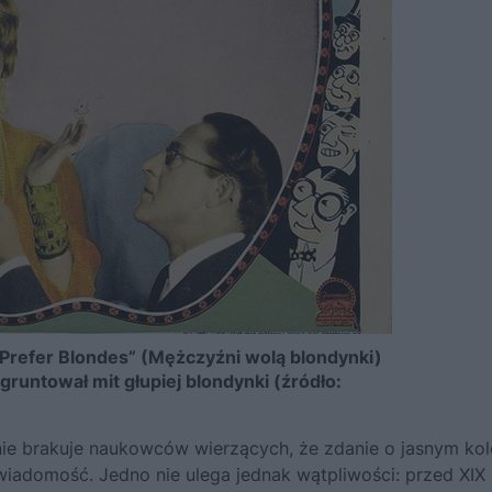
 Prefer Blondes” (Mężczyźni wolą blondynki)
ugruntował mit głupiej blondynki (źródło:
– nie brakuje naukowców wierzących, że zdanie o jasnym ko
wiadomość. Jedno nie ulega jednak wątpliwości: przed XIX