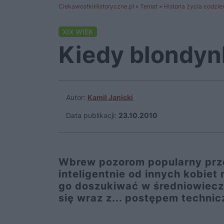
CiekawostkiHistoryczne.pl
»
Temat
»
Historia życia codzi
XIX WIEK
Kiedy blondynk
Autor:
Kamil Janicki
Data publikacji:
23.10.2010
Wbrew pozorom popularny prze
inteligentnie od innych kobiet 
go doszukiwać w średniowiecz
się wraz z... postępem technic