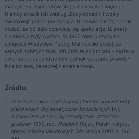
maszyn. Ba! Samolotów strąciliśmy nawet więcej –
Niemcy stracili ich według „Encyklopedii II wojny
światowej” ponad pół tysiąca. Uczciwie należy jednak
dodać, że do dziś pojawiają się spekulacje, iż straty
niemieckie były wyższe. W 1960 roku piszący na
emigracji Władysław Pobóg-Malinowski podał, że
samych zabitych było 100 000. Więc kto wie – może w
całej tej propagandzie była jednak szczypta prawdy?
Inna sprawa, że raczej niezamierzona…
Źródło:
12 października, instrukcja dla biur prasowych przy
placówkach dyplomatyczno-konsularnych
[w:]
Polskie Dokumenty Dyplomatyczne. Wrzesień-
grudzień 1939
, red. Wojciech Rojek, Polski Instytut
Spraw Międzynarodowych, Warszawa 2007, s. 186-
190.