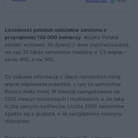
Liczebność polskich oddziałów zaniżono o
przynajmniej 150 000 żołnierzy
. Wojsko Polskie
zdołało wystawić 39 dywizji (i dwie improwizowane),
nie zaś 35.Także samolotów mieliśmy o 1/3 więcej –
około 400, a nie 300.
Co ciekawe informacja o siłach niemieckich mniej
więcej odpowiada prawdzie, z tym że samolotów
Rzesza miała mniej. W inwazję zaangażowano ok.
1300 maszyn bombowych i myśliwskich, a nie taką
liczbę samych myśliwców. Liczba 2000 samolotów
zgadza się z grubsza, o ile uwzględnimy maszyny
niebojowe.