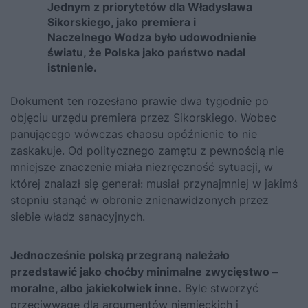
Jednym z priorytetów dla Władysława
Sikorskiego, jako premiera i
Naczelnego Wodza było udowodnienie
światu, że Polska jako państwo nadal
istnienie.
Dokument ten rozesłano prawie dwa tygodnie po
objęciu urzędu premiera przez Sikorskiego. Wobec
panującego wówczas chaosu opóźnienie to nie
zaskakuje. Od politycznego zamętu z pewnością nie
mniejsze znaczenie miała niezręczność sytuacji, w
której znalazł się generał: musiał przynajmniej w jakimś
stopniu stanąć w obronie znienawidzonych przez
siebie władz sanacyjnych.
Jednocześnie polską przegraną należało
przedstawić jako choćby minimalne zwycięstwo –
moralne, albo jakiekolwiek inne.
Byle stworzyć
przeciwwagę dla argumentów niemieckich i