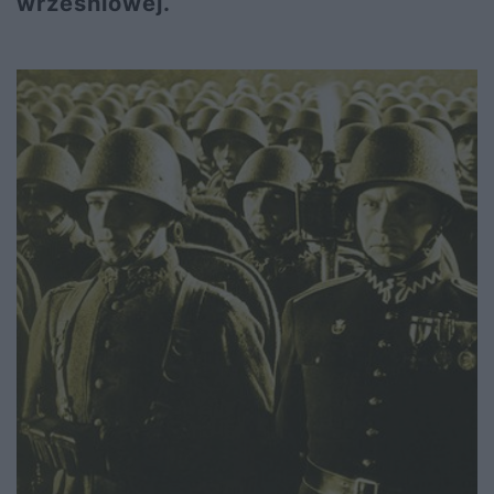
wrześniowej.