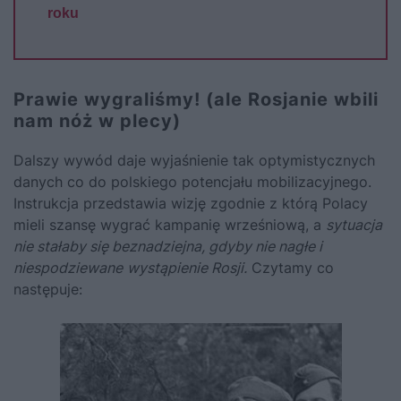
roku
Prawie wygraliśmy! (ale Rosjanie wbili
nam nóż w plecy)
Dalszy wywód daje wyjaśnienie tak optymistycznych
danych co do polskiego potencjału mobilizacyjnego.
Instrukcja przedstawia wizję zgodnie z którą Polacy
mieli szansę wygrać kampanię wrześniową, a
sytuacja
nie stałaby się beznadziejna, gdyby nie nagłe i
niespodziewane
wystąpienie Rosji.
Czytamy co
następuje: