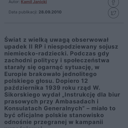
Autor:
Kamil Janicki
Data publikacji:
28.09.2010
Świat z wielką uwagą obserwował
upadek II RP i niespodziewany sojusz
niemiecko-radziecki. Podczas gdy
zachodni politycy i społeczeństwa
starały się ogarnąć sytuację, w
Europie brakowało jednolitego
polskiego głosu. Dopiero 12
października 1939 roku rząd W.
Sikorskiego wydał „Instrukcję dla biur
prasowych przy Ambasadach i
Konsulatach Generalnych” – miało to
być oficjalne polskie stanowisko
odnośnie przegranej w kampanii