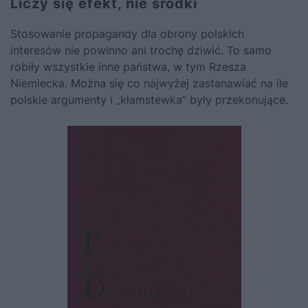
Liczy się efekt, nie środki
Stosowanie propagandy dla obrony polskich
interesów nie powinno ani trochę dziwić. To samo
robiły wszystkie inne państwa, w tym Rzesza
Niemiecka. Można się co najwyżej zastanawiać na ile
polskie argumenty i „kłamstewka” były przekonujące.