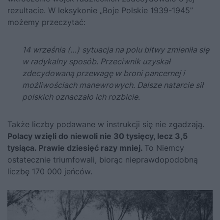
rezultacie. W leksykonie „Boje Polskie 1939-1945”
możemy przeczytać:
14 września (…)
sytuacja na polu bitwy zmieniła się
w radykalny sposób. Przeciwnik uzyskał
zdecydowaną przewagę w broni pancernej i
możliwościach manewrowych. Dalsze natarcie sił
polskich oznaczało ich rozbicie
.
Także liczby podawane w instrukcji się nie zgadzają.
Polacy wzięli do niewoli nie 30 tysięcy, lecz 3,5
tysiąca. Prawie dziesięć razy mniej.
To Niemcy
ostatecznie triumfowali, biorąc nieprawdopodobną
liczbę 170 000 jeńców.