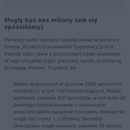
Mogły być nas miliony (ale się
spóźniliśmy)
Pierwszy punkt instrukcji opublikowanej w jednym z
tomów „Polskich Dokumentów Dyplomatycznych”
traktuje rzecz jasna o
przyczynach klęski wojskowej
.
W jego oficjalnej części położono nacisk na militarną
przewagę Niemiec. Czytamy, że:
Wobec dysproporcji sił (przeciw 2000 samolotów
niemieckich, w tym 1100 bombardujących, Polska
wystawiła zaledwie 300 samolotów, w tym tylko 40
średniego bombardowania) o skutecznym
przeciwdziałaniu napadowi lotniczemu Niemiec nie
mogło być mowy. (…) [Polskie] Naczelne
Dowództwo mogło wystawić zaledwie 35 dywizyj