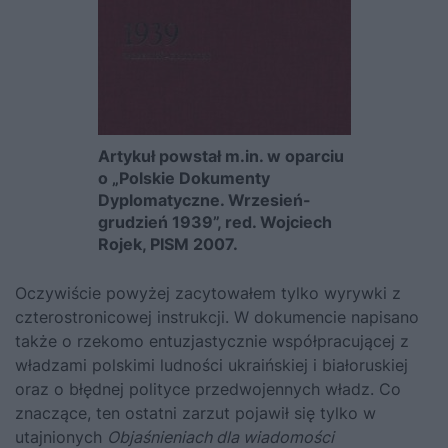
Artykuł powstał m.in. w oparciu
o „Polskie Dokumenty
Dyplomatyczne. Wrzesień-
grudzień 1939”, red. Wojciech
Rojek, PISM 2007.
Oczywiście powyżej zacytowałem tylko wyrywki z
czterostronicowej instrukcji. W dokumencie napisano
także o rzekomo entuzjastycznie współpracującej z
władzami polskimi ludności ukraińskiej i białoruskiej
oraz o błędnej polityce przedwojennych władz. Co
znaczące, ten ostatni zarzut pojawił się tylko w
utajnionych
Objaśnieniach dla wiadomości