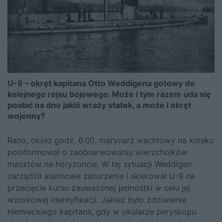
U-9 – okręt kapitana Otto Weddigena gotowy do
kolejnego rejsu bojowego. Może i tym razem uda się
posłać na dno jakiś wraży statek, a może i okręt
wojenny?
Rano, około godz. 6.00, marynarz wachtowy na kiosku
poinformował o zaobserwowaniu wierzchołków
masztów na horyzoncie. W tej sytuacji Weddigen
zarządził alarmowe zanurzenie i skierował U-9 na
przecięcie kursu zauważonej jednostki w celu jej
wzrokowej identyfikacji. Jakież było zdziwienie
niemieckiego kapitana, gdy w okularze peryskopu