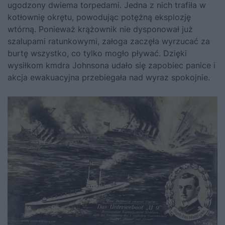
ugodzony dwiema torpedami. Jedna z nich trafiła w
kotłownię okrętu, powodując potężną eksplozję
wtórną. Ponieważ krążownik nie dysponował już
szalupami ratunkowymi, załoga zaczęła wyrzucać za
burtę wszystko, co tylko mogło pływać. Dzięki
wysiłkom kmdra Johnsona udało się zapobiec panice i
akcja ewakuacyjna przebiegała nad wyraz spokojnie.