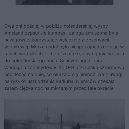
Dwa dni później w pobliżu holenderskiej wyspy
Ameland zepsuł się kompas i załoga zmuszona była
nawigować, korzystając wyłącznie z obserwacji
wzrokowej. Morze nadal było niespokojne i żeglując w
takich warunkach, U-boot znalazł się w rejonie wejścia
do holenderskiego portu Scheveningen. Tam
Weddigen zadecydował, że U-9 przeczeka sztormową
noc, leżąc na dnie, co okazało się niemożliwe z uwagi
na ryzyko uszkodzenia kadłuba. Niemców czekała
zatem ciężka noc na miotanym przez fale okręcie.