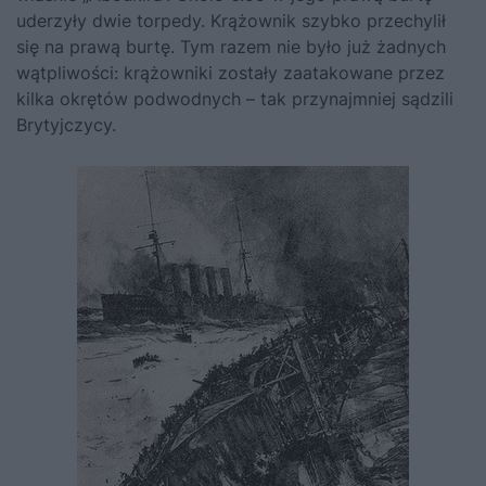
uderzyły dwie torpedy. Krążownik szybko przechylił
się na prawą burtę. Tym razem nie było już żadnych
wątpliwości: krążowniki zostały zaatakowane przez
kilka okrętów podwodnych – tak przynajmniej sądzili
Brytyjczycy.