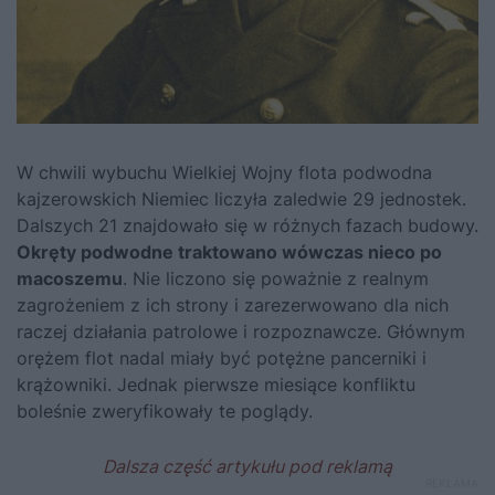
W chwili wybuchu Wielkiej Wojny flota podwodna
kajzerowskich Niemiec liczyła zaledwie 29 jednostek.
Dalszych 21 znajdowało się w różnych fazach budowy.
Okręty podwodne traktowano wówczas nieco po
macoszemu
. Nie liczono się poważnie z realnym
zagrożeniem z ich strony i zarezerwowano dla nich
raczej działania patrolowe i rozpoznawcze. Głównym
orężem flot nadal miały być potężne pancerniki i
krążowniki. Jednak pierwsze miesiące konfliktu
boleśnie zweryfikowały te poglądy.