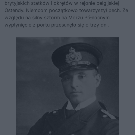
brytyjskich statków i okrętów w rejonie belgijskiej
Ostendy. Niemcom początkowo towarzyszył pech. Ze
względu na silny sztorm na Morzu Północnym
wypłynięcie z portu przesunęło się o trzy dni.