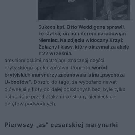
Sukces kpt. Otto Weddigena sprawił,
że stał się on bohaterem narodowym
Niemiec. Na zdjęciu widoczny Krzyż
Żelazny I klasy, który otrzymał za akcję
z 22 września.
antyniemieckimi nastrojami znacznej części
brytyjskiego społeczeństwa. Ponadto
wśród
brytyjskich marynarzy zapanowała istna „psychoza
U-bootów”
. Doszło do tego, że wycofano nawet
główne siły floty do dalej położonych baz, byle tylko
uchronić je przed atakami ze strony niemieckich
okrętów podwodnych.
Pierwszy „as” cesarskiej marynarki