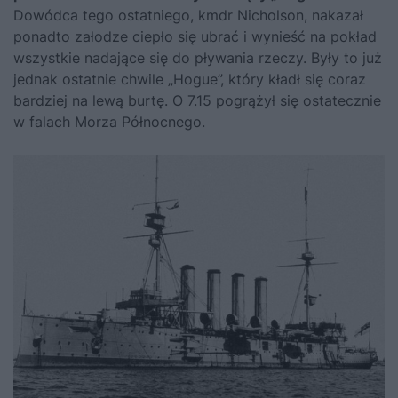
Dowódca tego ostatniego, kmdr Nicholson, nakazał
ponadto załodze ciepło się ubrać i wynieść na pokład
wszystkie nadające się do pływania rzeczy. Były to już
jednak ostatnie chwile „Hogue”, który kładł się coraz
bardziej na lewą burtę. O 7.15 pogrążył się ostatecznie
w falach Morza Północnego.