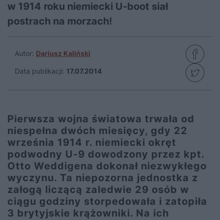
w 1914 roku niemiecki U-boot siał
postrach na morzach!
Autor:
Dariusz Kaliński
Data publikacji:
17.07.2014
Pierwsza wojna światowa trwała od
niespełna dwóch miesięcy, gdy 22
września 1914 r. niemiecki okręt
podwodny U-9 dowodzony przez kpt.
Otto Weddigena dokonał niezwykłego
wyczynu. Ta niepozorna jednostka z
załogą liczącą zaledwie 29 osób w
ciągu godziny storpedowała i zatopiła
3 brytyjskie krążowniki. Na ich