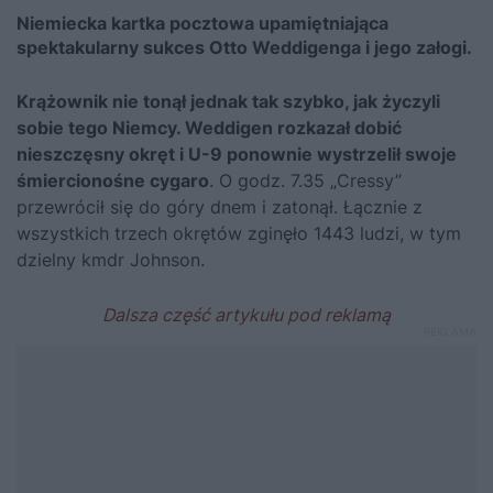
Niemiecka kartka pocztowa upamiętniająca
spektakularny sukces Otto Weddigenga i jego załogi.
Krążownik nie tonął jednak tak szybko, jak życzyli
sobie tego Niemcy. Weddigen rozkazał dobić
nieszczęsny okręt i U-9 ponownie wystrzelił swoje
śmiercionośne cygaro
. O godz. 7.35 „Cressy”
przewrócił się do góry dnem i zatonął. Łącznie z
wszystkich trzech okrętów zginęło 1443 ludzi, w tym
dzielny kmdr Johnson.