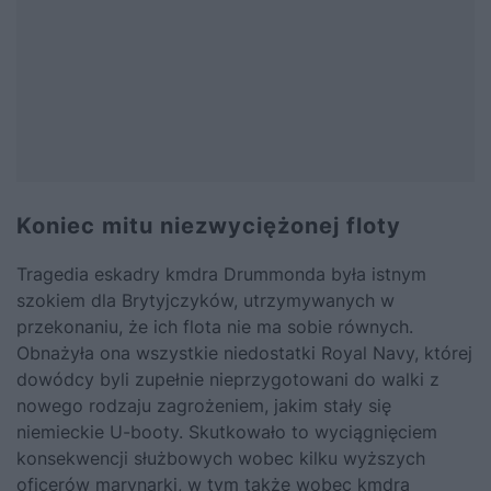
Koniec mitu niezwyciężonej floty
Tragedia eskadry kmdra Drummonda była istnym
szokiem dla Brytyjczyków, utrzymywanych w
przekonaniu, że ich flota nie ma sobie równych.
Obnażyła ona wszystkie niedostatki Royal Navy, której
dowódcy byli zupełnie nieprzygotowani do walki z
nowego rodzaju zagrożeniem, jakim stały się
niemieckie U-booty. Skutkowało to wyciągnięciem
konsekwencji służbowych wobec kilku wyższych
oficerów marynarki, w tym także wobec kmdra