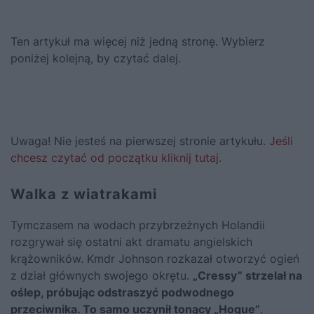
Ten artykuł ma więcej niż jedną stronę. Wybierz
poniżej kolejną, by czytać dalej.
Uwaga! Nie jesteś na pierwszej stronie artykułu.
Jeśli
chcesz czytać od początku kliknij tutaj
.
Walka z wiatrakami
Tymczasem na wodach przybrzeżnych Holandii
rozgrywał się ostatni akt dramatu angielskich
krążowników. Kmdr Johnson rozkazał otworzyć ogień
z dział głównych swojego okrętu.
„Cressy” strzelał na
oślep, próbując odstraszyć podwodnego
przeciwnika. To samo uczynił tonący „Hogue”
.