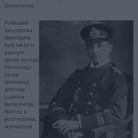
Drummonda.
Pokłosiem
zwycięstwa
Weddigena
była także w
pewnym
sensie dymisja
Pierwszego
Lorda
Admiralicji,
admirała
Ludwika
Battenberga,
Niemca z
pochodzenia,
wymuszona