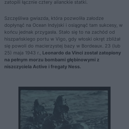
zatopili łącznie cztery alianckie statki.
Szczęśliwa gwiazda, która pozwoliła załodze
dopłynąć na Ocean Indyjski i osiągnąć tam sukcesy, w
końcu jednak przygasła. Stało się to na zachód od
hiszpańskiego portu w Vigo, gdy włoski okręt zbliżał
się powoli do macierzystej bazy w Bordeaux. 23 (lub
25) maja 1943 r.,
Leonardo da Vinci został zatopiony
na pełnym morzu bombami głębinowymi z
niszczyciela Active i fregaty Ness.