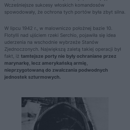
Wcześniejsze sukcesy włoskich komandosów
spowodowały, że ochrona tych portów była zbyt silna.
W lipcu 1942 r., w malowniczo położnej bazie 10.
Flotylli nad ujściem rzeki Serchio, pojawiła się idea
uderzenia na wschodnie wybrzeże Stanów
Zjednoczonych. Największą zaletą takiej operacji był
fakt, iż
tamtejsze porty nie były ochraniane przez
marynarkę, lecz amerykańską armię,
nieprzygotowaną do zwalczania podwodnych
jednostek szturmowych.