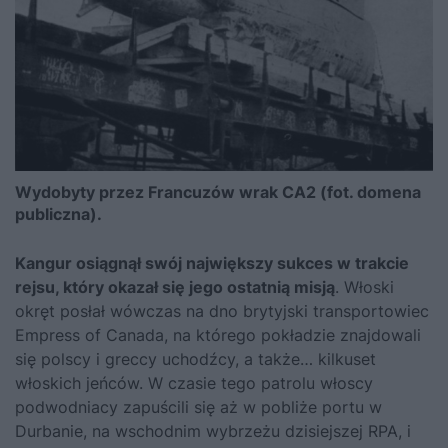
Wydobyty przez Francuzów wrak CA2 (fot. domena
publiczna).
Kangur osiągnął swój największy sukces w trakcie
rejsu, który okazał się jego ostatnią misją
. Włoski
okręt posłał wówczas na dno brytyjski transportowiec
Empress of Canada, na którego pokładzie znajdowali
się polscy i greccy uchodźcy, a także… kilkuset
włoskich jeńców. W czasie tego patrolu włoscy
podwodniacy zapuścili się aż w pobliże portu w
Durbanie, na wschodnim wybrzeżu dzisiejszej RPA, i