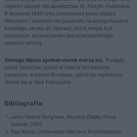
ciężkim ciosem dla dowództwa 10. Flotylli. Podpisane
8 września 1943 roku zawieszenie broni między
Włochami i aliantami nie pozwoliło na przygotowanie
kolejnego okrętu do operacji, która mogła być
poważnym sprawdzianem dla amerykańskiego
systemu obrony.
Samego liliputa spotkał równie marny los.
Przejęty
przez Niemców, został w trakcie ich odwrotu
zatopiony w porcie Bordeaux, gdzie po wydobyciu
dostał się w ręce Francuzów.
Bibliografia:
Junio Valerio Borghese,
Morskie Diabły
, Finna,
Gdańsk 2005.
Paul Kemp,
Underwater Warriors
, Brockhampton