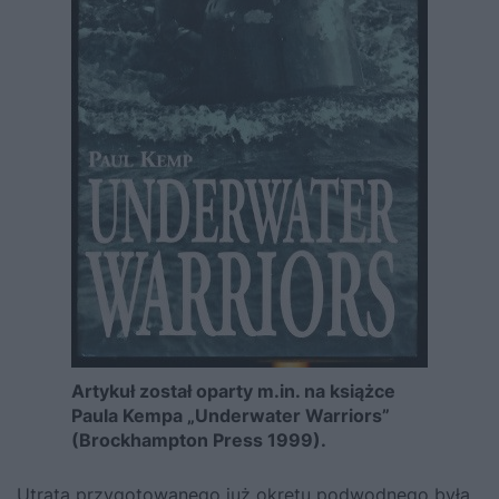
Artykuł został oparty m.in. na książce
Paula Kempa „Underwater Warriors”
(Brockhampton Press 1999).
Utrata przygotowanego już okrętu podwodnego była