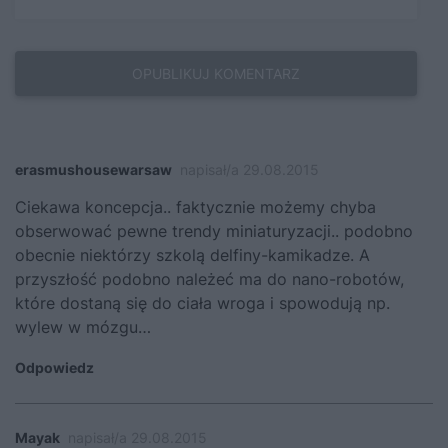
erasmushousewarsaw
napisał/a 29.08.2015
Ciekawa koncepcja.. faktycznie możemy chyba
obserwować pewne trendy miniaturyzacji.. podobno
obecnie niektórzy szkolą delfiny-kamikadze. A
przyszłość podobno należeć ma do nano-robotów,
które dostaną się do ciała wroga i spowodują np.
wylew w mózgu…
Odpowiedz
Mayak
napisał/a 29.08.2015