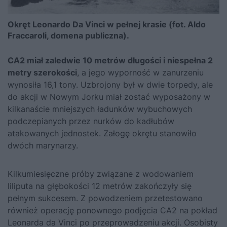
Okręt Leonardo Da Vinci w pełnej krasie (fot. Aldo
Fraccaroli, domena publiczna).
CA2
miał zaledwie 10 metrów długości i niespełna 2
metry szerokości
, a jego wyporność w zanurzeniu
wynosiła 16,1 tony. Uzbrojony był w dwie torpedy, ale
do akcji w Nowym Jorku miał zostać wyposażony w
kilkanaście mniejszych ładunków wybuchowych
podczepianych przez nurków do kadłubów
atakowanych jednostek. Załogę okrętu stanowiło
dwóch marynarzy.
Kilkumiesięczne próby związane z wodowaniem
liliputa na głębokości 12 metrów zakończyły się
pełnym sukcesem. Z powodzeniem przetestowano
również operację ponownego podjęcia CA2 na pokład
Leonarda da Vinci po przeprowadzeniu akcji. Osobisty