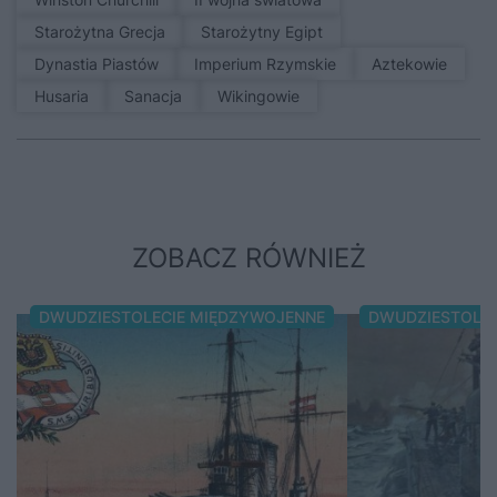
Starożytna Grecja
Starożytny Egipt
Dynastia Piastów
Imperium Rzymskie
Aztekowie
Husaria
sanacja
Wikingowie
ZOBACZ RÓWNIEŻ
DWUDZIESTOLECIE MIĘDZYWOJENNE
DWUDZIESTOLE