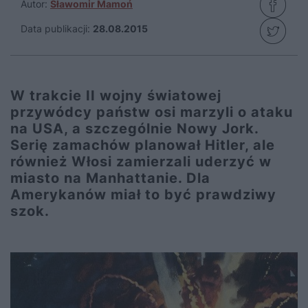
Autor:
Sławomir Mamoń
Data publikacji:
28.08.2015
W trakcie II wojny światowej
przywódcy państw osi marzyli o ataku
na USA, a szczególnie Nowy Jork.
Serię zamachów planował Hitler, ale
również Włosi zamierzali uderzyć w
miasto na Manhattanie. Dla
Amerykanów miał to być prawdziwy
szok.