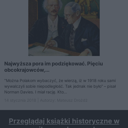
Najwyższa pora im podziękować. Pięciu
obcokrajowców,...
"Można Polakom wybaczyć, że wierzą, iż w 1918 roku sami
wywalczyli sobie niepodległość. Tak jednak nie było” – pisał
Norman Davies. I miał rację. Kto...
14 stycznia 2018 | Autorzy:
Mateusz Drożdż
Przeglądaj książki historyczne w