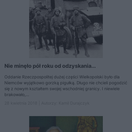
Nie minęło pół roku od odzyskania...
Oddanie Rzeczpospolitej dużej części Wielkopolski było dla
Niemców wyjątkowo gorzką pigułką. Długo nie chcieli pogodzić
się z nowym kształtem swojej wschodniej granicy. I niewiele
brakowało,...
28 kwietnia 2018 | Autorzy:
Kamil Durajczyk