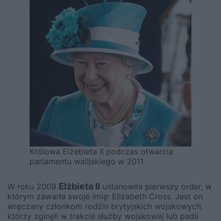
Królowa Elżebieta II podczas otwarcia
parlamentu walijskiego w 2011
Elżbieta II
W roku 2009
ustanowiła pierwszy order, w
którym zawarła swoje imię: Elizabeth Cross. Jest on
wręczany członkom rodzin brytyjskich wojskowych,
którzy zginęli w trakcie służby wojskowej lub padli