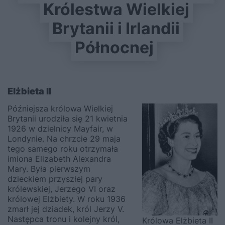
Królestwa Wielkiej
Brytanii i Irlandii
Północnej
Elżbieta II
Późniejsza królowa Wielkiej
Brytanii urodziła się 21 kwietnia
1926 w dzielnicy Mayfair, w
Londynie. Na chrzcie 29 maja
tego samego roku otrzymała
imiona Elizabeth Alexandra
Mary. Była pierwszym
dzieckiem przyszłej pary
królewskiej, Jerzego VI oraz
królowej Elżbiety. W roku 1936
zmarł jej dziadek, król Jerzy V.
Następca tronu i kolejny król,
Królowa Elżbieta II