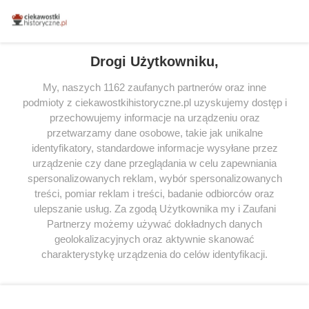
miłośników literatury w Polsce – dzięki temu możesz wybierać spośród
tytułów najwyżej ocenianych przez czytelników.
Drogi Użytkowniku,
My, naszych 1162 zaufanych partnerów oraz inne
podmioty z ciekawostkihistoryczne.pl uzyskujemy dostęp i
SERWIS
przechowujemy informacje na urządzeniu oraz
przetwarzamy dane osobowe, takie jak unikalne
SPOŁECZNOŚĆ
identyfikatory, standardowe informacje wysyłane przez
WSPÓŁPRACA
urządzenie czy dane przeglądania w celu zapewniania
spersonalizowanych reklam, wybór spersonalizowanych
KONTAKT
treści, pomiar reklam i treści, badanie odbiorców oraz
ulepszanie usług. Za zgodą Użytkownika my i Zaufani
Partnerzy możemy używać dokładnych danych
geolokalizacyjnych oraz aktywnie skanować
ODWIEDŹ RÓWNIEŻ:
charakterystykę urządzenia do celów identyfikacji.
Ponieważ cenimy Twoją prywatność, prosimy o zgodę na
korzystanie z tych technologii poprzez kliknięcie
„Akceptuję”. Zgoda jest dobrowolna i zawsze możesz ją