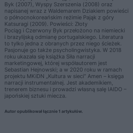
Byk (2007), Wyspy Szerszenia (2008) oraz
napisanej wraz z Waldemarem Dziakiem powieści
o północnokoreańskim reżimie Pająk z góry
Katsuragi (2009). Powieści: Złoty
Pociąg i Czerwony Byk przełożono na niemiecki
i brazylijską odmianę portugalskiego. Literatura
to tylko jedna z obranych przez niego ścieżek.
Pasjonuje go także psycholingwistyka. W 2018
roku ukazała się książka Siła narracji
marketingowej, której współautorem jest
Sebastian Hejnowski; a w 2020 roku w ramach
projektu MKiDN „Kultura w sieci” Amen – księga
narracji instrumentalnej. Jest akademikiem,
trenerem biznesu i prowadzi własną salę IAIDO –
japońskiej sztuki miecza.
Autor opublikował łącznie 1 artykułów.