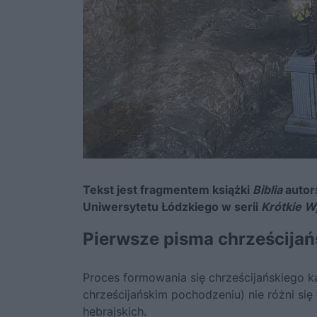
Tekst jest fragmentem książki
Biblia
autor
Uniwersytetu Łódzkiego w serii
Krótkie 
Pierwsze pisma chrześcijań
Proces formowania się chrześcijańskiego 
chrześcijańskim pochodzeniu) nie różni się
hebrajskich.