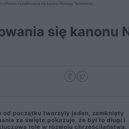
ki
»
Proces kształtowania się kanonu Nowego Testamentu
towania się kanonu
 od początku tworzyły jeden, zamknięty
nania za święte pokazuje, że był to długi i
kluczową rolę w rozwoju chrześcijaństwa.