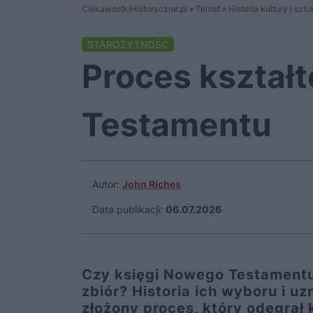
CiekawostkiHistoryczne.pl
»
Temat
»
Historia kultury i sztu
STAROŻYTNOŚĆ
Proces kształ
Testamentu
Autor:
John Riches
Data publikacji:
06.07.2026
Czy księgi Nowego Testamentu
zbiór? Historia ich wyboru i uz
złożony proces, który odegrał 