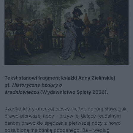
Tekst stanowi fragment książki Anny Zielińskiej
pt.
Historyczne bzdury o
średniowieczu
(Wydawnictwo Sploty 2026).
Rzadko który obyczaj cieszy się tak ponurą sławą, jak
prawo pierwszej nocy – przywilej dający feudalnym
panom prawo do spędzenia pierwszej nocy z nowo
poślubioną małżonką poddanego. Ba – według