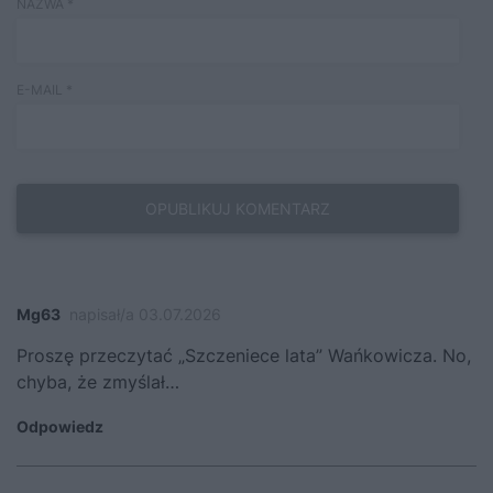
NAZWA
*
E-MAIL
*
Mg63
napisał/a 03.07.2026
Proszę przeczytać „Szczeniece lata” Wańkowicza. No,
chyba, że zmyślał…
Odpowiedz