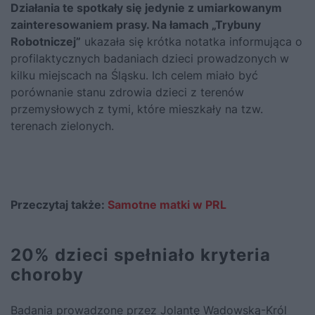
Działania te spotkały się jedynie z umiarkowanym
zainteresowaniem prasy. Na łamach „Trybuny
Robotniczej”
ukazała się krótka notatka informująca o
profilaktycznych badaniach dzieci prowadzonych w
kilku miejscach na Śląsku. Ich celem miało być
porównanie stanu zdrowia dzieci z terenów
przemysłowych z tymi, które mieszkały na tzw.
terenach zielonych.
Przeczytaj także:
Samotne matki w PRL
20% dzieci spełniało kryteria
choroby
Badania prowadzone przez Jolantę Wadowską-Król