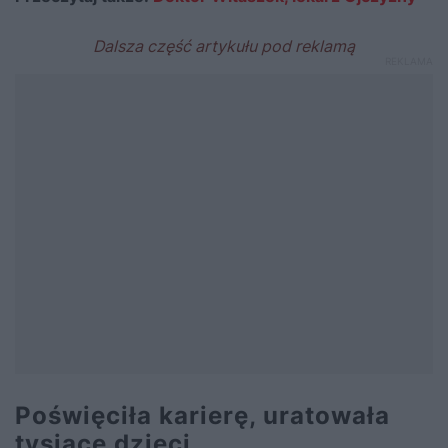
Poświęciła karierę, uratowała
tysiące dzieci