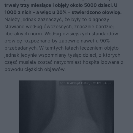
trwały trzy miesiące i objęły około 5000 dzieci. U
1000 z nich – a więc u 20% – stwierdzono ołowicę.
Należy jednak zaznaczyć, że były to diagnozy
stawiane według ówczesnych, znacznie bardziej
liberalnych norm. Według dzisiejszych standardów
ołowicę rozpoznano by zapewne nawet u 90%
przebadanych. W tamtych latach leczeniem objęto
jednak jedynie wspomniany tysiąc dzieci, z których
część musiała zostać natychmiast hospitalizowana z
powodu ciężkich objawów.
fot.Dr Abhijit Datir / CC BY-SA 3.0