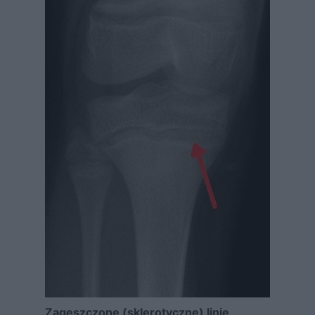
Zagęszczone (sklerotyczne) linie