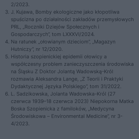
2/2023.
J. Kujawa, Bomby ekologiczne jako kłopotliwa
spuścizna po działalności zakładów przemysłowych
PRL, „Roczniki Dziejów Społecznych i
Gospodarczych”, tom LXXXVI/2024.
Na ratunek „ołowianym dzieciom”, „Magazyn
Hutniczy”, nr 12/2020.
Historia szopienickiej epidemii ołowicy a
współczesny problem zanieczyszczenia środowiska
na Śląsku Z Doktor Jolantą Wadowską-Król
rozmawia Aleksandra Lange, „Z Teorii i Praktyki
Dydaktycznej Języka Polskiego”, tom 31/2022.
L. Sadzikowska, Jolanta Wadowska-Król (27
czerwca 1939–18 czerwca 2023) Niepokorna Matka
Boska Szopienicka z familoków, „Medycyna
Środowiskowa – Environmental Medicine”, nr 3-
4/2023.