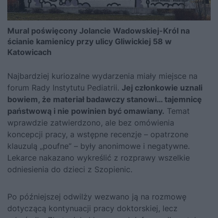
Mural poświęcony Jolancie Wadowskiej-Król na
ścianie kamienicy przy ulicy Gliwickiej 58 w
Katowicach
Najbardziej kuriozalne wydarzenia miały miejsce na
forum Rady Instytutu Pediatrii.
Jej członkowie uznali
bowiem, że materiał badawczy stanowi… tajemnicę
państwową i nie powinien być omawiany.
Temat
wprawdzie zatwierdzono, ale bez omówienia
koncepcji pracy, a wstępne recenzje – opatrzone
klauzulą „poufne” – były anonimowe i negatywne.
Lekarce nakazano wykreślić z rozprawy wszelkie
odniesienia do dzieci z Szopienic.
Po późniejszej odwilży wezwano ją na rozmowę
dotyczącą kontynuacji pracy doktorskiej, lecz