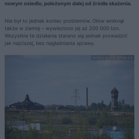
nowym osiedlu, położonym dalej od źródła skażenia.
Nie był to jednak koniec problemów. Ołów wniknął
także w ziemię – wywieziono jej aż 200 000 ton.
Wszystkie te działania starano się jednak prowadzić
jak najciszej, bez nagłaśniania sprawy.
fot.Kris D / CC BY-SA 2.0