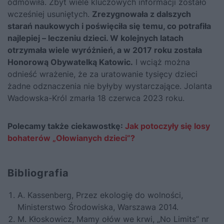
odmówiła. Zbyt wiele kluczowych informacji zostało
wcześniej usuniętych.
Zrezygnowała z dalszych
starań naukowych i poświęciła się temu, co potrafiła
najlepiej – leczeniu dzieci. W kolejnych latach
otrzymała wiele wyróżnień, a w 2017 roku została
Honorową Obywatelką Katowic.
I wciąż można
odnieść wrażenie, że za uratowanie tysięcy dzieci
żadne odznaczenia nie byłyby wystarczające. Jolanta
Wadowska-Król zmarła 18 czerwca 2023 roku.
Polecamy także ciekawostkę:
Jak potoczyły się losy
bohaterów „Ołowianych dzieci”?
Bibliografia
A. Kassenberg, Przez ekologię do wolności,
Ministerstwo Środowiska, Warszawa 2014.
M. Kłoskowicz, Mamy ołów we krwi, „No Limits” nr