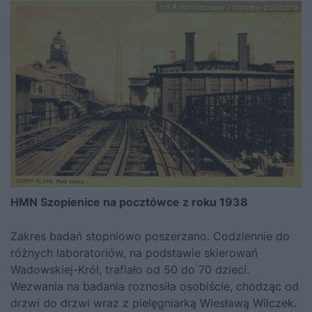
fot.Autor nieznany / domena publiczna
HMN Szopienice na pocztówce z roku 1938
Zakres badań stopniowo poszerzano. Codziennie do
różnych laboratoriów, na podstawie skierowań
Wadowskiej-Król, trafiało od 50 do 70 dzieci.
Wezwania na badania roznosiła osobiście, chodząc od
drzwi do drzwi wraz z pielęgniarką Wiesławą Wilczek.