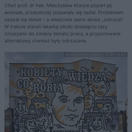
Choć prof. dr hab. Mieczysław Krauze poparł jej
wniosek, przeszkody pojawiały się nadal. Problemem
okazał się temat – a właściwie samo słowo „zatrucie”.
W trakcie starań lekarkę około dziesięciu razy
zmuszano do zmiany tematu pracy, a proponowane
alternatywy również były odrzucane.
fot.Krzysztof Popławski / CC BY-SA 4.0