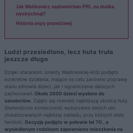
Jak Wańkowicz sądownictwo PRL na dudka
wystrychnął?
Historia ospy prawdziwej
Ludzi przesiedlono, lecz huta truła
jeszcze długo
Dzięki staraniom Jolanty Wadowskiej-Król podjęto
konkretne działania, mające na celu zarówno poprawę
stanu zdrowia dzieci, jak i ograniczenie dalszych
zachorowań.
Około 2000 dzieci wysłano do
sanatoriów.
Zajęto się również najbliższą okolicą huty.
Stwierdzono konieczność wyburzenia dwóch ulic
zlokalizowanych najbliżej zakładu, przy których stały
familoki.
Decyzję podjęto w połowie lat 70., a
wysiedlonym rodzinom zapewniono mieszkania na