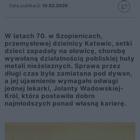
Data publikacji:
10.02.2026
W latach 70. w Szopienicach,
przemysłowej dzielnicy Katowic, setki
dzieci zapadały na ołowicę, chorobę
wywołaną działalnością pobliskiej huty
metali nieżelaznych. Sprawa przez
długi czas była zamiatana pod dywan,
a jej ujawnienie wymagało odwagi
jednej lekarki, Jolanty Wadowskiej-
Król, która postawiła dobro
najmłodszych ponad własną karierę.