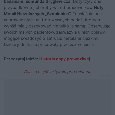
badaniami Edmunda Gryglewicza.
Dotyczyły one
przypadków tej choroby wśród pracowników
Huty
Metali Nieżelaznych „Szopienice”.
To właśnie one
naprowadziły ją na trop własnych badań, których
wyniki miały zszokować nie tylko ją samą. Obserwując
swoich małych pacjentów, zauważyła u nich objawy
mogące świadczyć o zatruciu metalami ciężkimi.
Dzieci jednak nie pracowały przecież w hucie.
Przeczytaj także:
Historia ospy prawdziwej