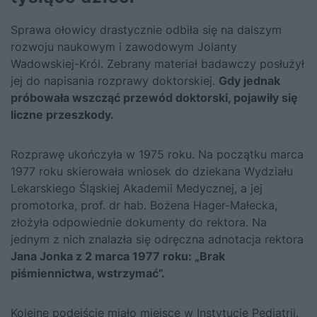
Sprawa ołowicy drastycznie odbiła się na dalszym
rozwoju naukowym i zawodowym Jolanty
Wadowskiej-Król. Zebrany materiał badawczy posłużył
jej do napisania rozprawy doktorskiej.
Gdy jednak
próbowała wszcząć przewód doktorski, pojawiły się
liczne przeszkody.
Rozprawę ukończyła w 1975 roku. Na początku marca
1977 roku skierowała wniosek do dziekana Wydziału
Lekarskiego Śląskiej Akademii Medycznej, a jej
promotorka, prof. dr hab. Bożena Hager-Małecka,
złożyła odpowiednie dokumenty do rektora. Na
jednym z nich znalazła się odręczna adnotacja rektora
Jana Jonka z 2 marca 1977 roku: „Brak
piśmiennictwa, wstrzymać”.
Kolejne podejście miało miejsce w Instytucie Pediatrii.