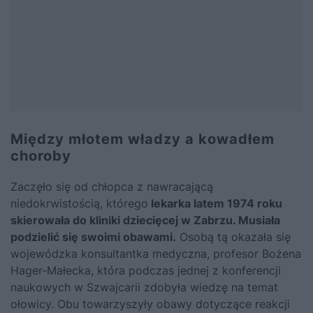
Między młotem władzy a kowadłem
choroby
Zaczęło się od chłopca z nawracającą
niedokrwistością, którego
lekarka latem 1974 roku
skierowała do kliniki dziecięcej w Zabrzu. Musiała
podzielić się swoimi obawami.
Osobą tą okazała się
wojewódzka konsultantka medyczna, profesor Bożena
Hager-Małecka, która podczas jednej z konferencji
naukowych w Szwajcarii zdobyła wiedzę na temat
ołowicy. Obu towarzyszyły obawy dotyczące reakcji