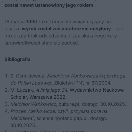
został nawet ustanowiony jego rokiem
.
16 marca 1990 roku formalnie wciąż ciążący na
pisarzu
wyrok został zaś ostatecznie uchylony
. I tak
oto przez brak odsiedzenia przez skazanego kary
sprawiedliwości stało się zadość.
Bibliografia
S. Cenckiewicz,
Melchiora Wańkowicza kręta droga
do Polski Ludowej
, „Biuletyn IPN”, nr 37/2004.
M. Łuczak,
A imię jego 34
, Wydawnictwo Naukowe
Scholar, Warszawa 2022.
Melchior Wańkowicz
, culture.pl, dostęp: 30.10.2025.
Proces Wańkowicza, czyli „przyszła pora na
Melchiora”
, scienceinpoland.pap.pl, dostęp:
30.10.2025.