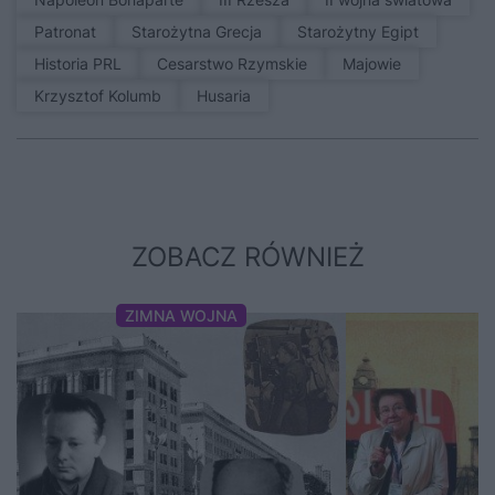
patronat
Starożytna Grecja
Starożytny Egipt
Historia PRL
Cesarstwo Rzymskie
Majowie
Krzysztof Kolumb
Husaria
ZOBACZ RÓWNIEŻ
ZIMNA WOJNA