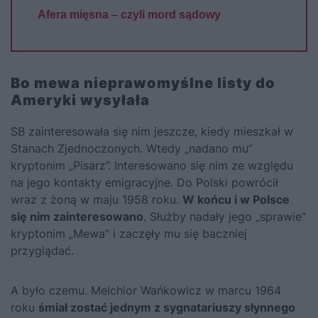
Afera mięsna – czyli mord sądowy
Bo mewa nieprawomyślne listy do
Ameryki wysyłała
SB zainteresowała się nim jeszcze, kiedy mieszkał w
Stanach Zjednoczonych. Wtedy „nadano mu”
kryptonim „Pisarz”. Interesowano się nim ze względu
na jego kontakty emigracyjne. Do Polski powrócił
wraz z żoną w maju 1958 roku.
W końcu i w Polsce
się nim zainteresowano
. Służby nadały jego „sprawie”
kryptonim „Mewa” i zaczęły mu się baczniej
przyglądać.
A było czemu. Melchior Wańkowicz w marcu 1964
roku
śmiał zostać jednym z sygnatariuszy słynnego