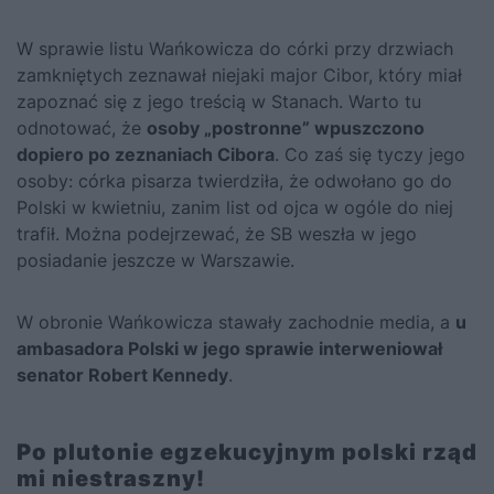
W sprawie listu Wańkowicza do córki przy drzwiach
zamkniętych zeznawał niejaki major Cibor, który miał
zapoznać się z jego treścią w Stanach. Warto tu
odnotować, że
osoby „postronne” wpuszczono
dopiero po zeznaniach Cibora
. Co zaś się tyczy jego
osoby: córka pisarza twierdziła, że odwołano go do
Polski w kwietniu, zanim list od ojca w ogóle do niej
trafił. Można podejrzewać, że SB weszła w jego
posiadanie jeszcze w Warszawie.
W obronie Wańkowicza stawały zachodnie media, a
u
ambasadora Polski w jego sprawie interweniował
senator Robert Kennedy
.
Po plutonie egzekucyjnym polski rząd
mi niestraszny!