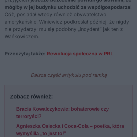
mógłby w jej budynku uchodzić za współgospodarza
!
Cóż, posiadał wtedy również obywatelstwo
amerykańskie. Winiewicz podkreślał później, że nigdy
nie przydarzył mu się podobny „incydent” jak ten z
Wańkowiczem.
Przeczytaj także:
Rewolucja społeczna w PRL
Dalsza część artykułu pod ramką
Zobacz również:
Bracia Kowalczykowie: bohaterowie czy
terroryści?
Agnieszka Osiecka i Coca-Cola – poetka, która
wymyśliła „to jest to!”