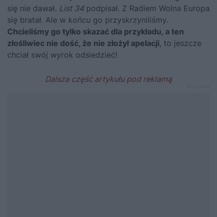
się nie dawał.
List 34
podpisał. Z Radiem Wolna Europa
się bratał. Ale w końcu go przyskrzyniliśmy.
Chcieliśmy go tylko skazać dla przykładu, a ten
złośliwiec nie dość, że nie złożył apelacji
, to jeszcze
chciał swój wyrok odsiedzieć!