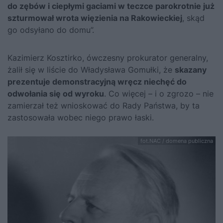
do zębów i ciepłymi gaciami w teczce parokrotnie już
szturmował wrota więzienia na Rakowieckiej
, skąd
go odsyłano do domu”.
Kazimierz Kosztirko, ówczesny prokurator generalny,
żalił się w liście do Władysława Gomułki, że
skazany
prezentuje demonstracyjną wręcz niechęć do
odwołania się od wyroku
. Co więcej – i o zgrozo – nie
zamierzał też wnioskować do Rady Państwa, by ta
zastosowała wobec niego prawo łaski.
fot.NAC / domena publiczna