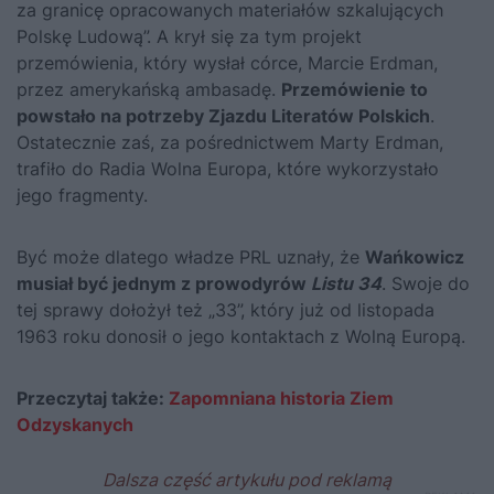
za granicę opracowanych materiałów szkalujących
Polskę Ludową”. A krył się za tym projekt
przemówienia, który wysłał córce, Marcie Erdman,
przez amerykańską ambasadę.
Przemówienie to
powstało na potrzeby Zjazdu Literatów Polskich
.
Ostatecznie zaś, za pośrednictwem Marty Erdman,
trafiło do Radia Wolna Europa, które wykorzystało
jego fragmenty.
Być może dlatego władze PRL uznały, że
Wańkowicz
musiał być jednym z prowodyrów
Listu 34
. Swoje do
tej sprawy dołożył też „33”, który już od listopada
1963 roku donosił o jego kontaktach z Wolną Europą.
Przeczytaj także:
Zapomniana historia Ziem
Odzyskanych