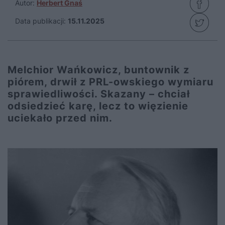
Autor:
Herbert Gnaś
Data publikacji:
15.11.2025
Melchior Wańkowicz, buntownik z
piórem, drwił z PRL-owskiego wymiaru
sprawiedliwości. Skazany – chciał
odsiedzieć karę, lecz to więzienie
uciekało przed nim.