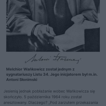
Melchior Wańkowicz został jednym z
sygnatariuszy Listu 34. Jego inicjatorem był m.in.
Antoni Słonimski
Jesienią jednak pobłażanie wobec Wańkowicza się
skończyło. 5 października 1964 roku został
aresztowany. Dlaczego? „Pod zarzutem przekazania