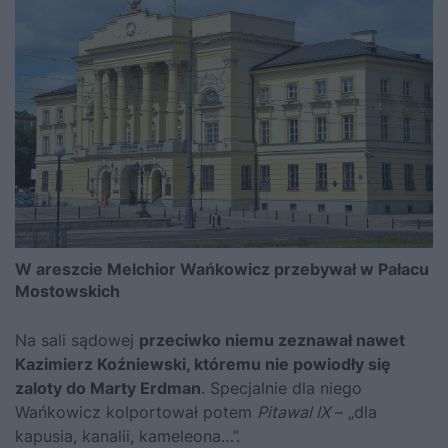
W areszcie Melchior Wańkowicz przebywał w Pałacu
Mostowskich
Na sali sądowej
przeciwko niemu zeznawał nawet
Kazimierz Koźniewski, któremu nie powiodły się
zaloty do Marty Erdman
. Specjalnie dla niego
Wańkowicz kolportował potem
Pitawal IX
– „dla
kapusia, kanalii, kameleona…”.