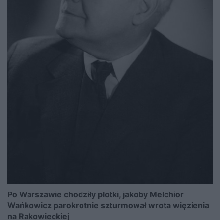
Po Warszawie chodziły plotki, jakoby Melchior
Wańkowicz parokrotnie szturmował wrota więzienia
na Rakowieckiej