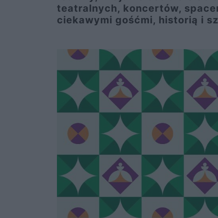
teatralnych, koncertów, space
ciekawymi gośćmi, historią i s