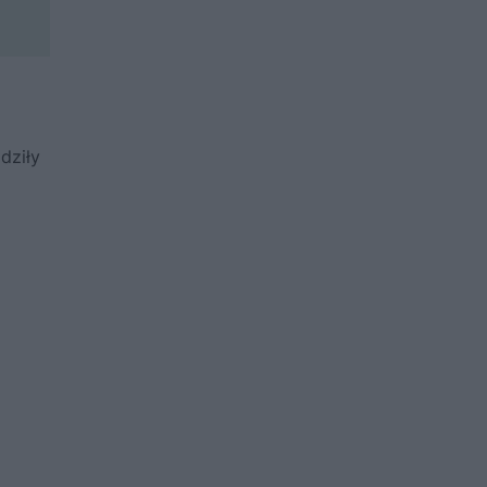
dziły