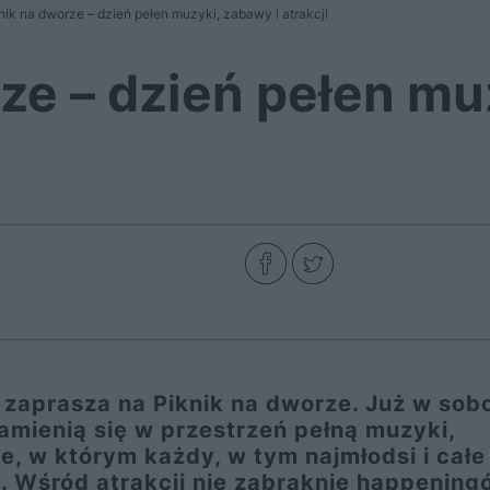
nik na dworze – dzień pełen muzyki, zabawy i atrakcji
ze – dzień pełen mu
zaprasza na Piknik na dworze. Już w sob
mienią się w przestrzeń pełną muzyki,
e, w którym każdy, w tym najmłodsi i całe
ie. Wśród atrakcji nie zabraknie happenin