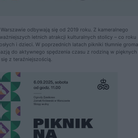
 Warszawie odbywają się od 2019 roku. Z kameralnego
ażniejszych letnich atrakcji kulturalnych stolicy – co roku
osłych i dzieci. W poprzednich latach pikniki tłumnie groma
kazją do aktywnego spędzenia czasu z rodziną w pięknych
ię z teraźniejszością.