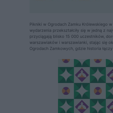
Pikniki w Ogrodach Zamku Królewskiego w
wydarzenia przekształciły się w jedną z najw
przyciągają blisko 15 000 uczestników, dor
warszawiaków i warszawianki, stając się o
Ogrodach Zamkowych, gdzie historia łączy s