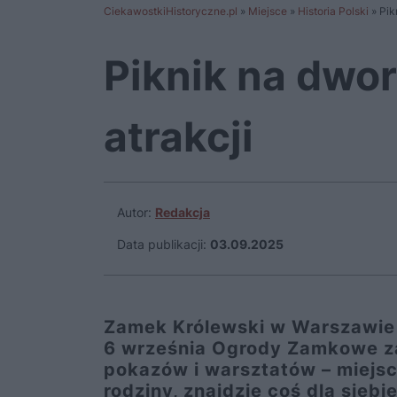
CiekawostkiHistoryczne.pl
»
Miejsce
»
Historia Polski
»
Pik
Piknik na dwor
atrakcji
Autor:
Redakcja
Data publikacji:
03.09.2025
Zamek Królewski w Warszawie 
6 września Ogrody Zamkowe za
pokazów i warsztatów – miejsc
rodziny, znajdzie coś dla sieb