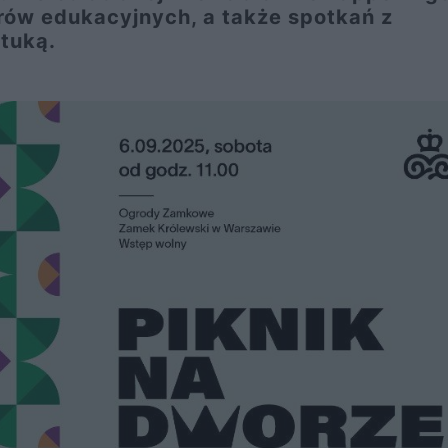
rów edukacyjnych, a także spotkań z
ztuką.