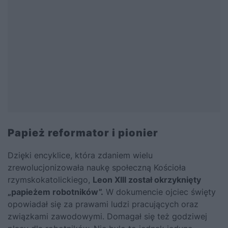
Papież reformator i pionier
Dzięki encyklice, która zdaniem wielu
zrewolucjonizowała naukę społeczną Kościoła
rzymskokatolickiego,
Leon XIII został okrzyknięty
„papieżem robotników”.
W dokumencie ojciec święty
opowiadał się za prawami ludzi pracujących oraz
związkami zawodowymi. Domagał się też godziwej