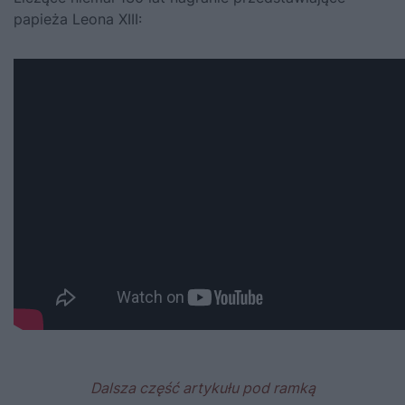
papieża Leona XIII:
Dalsza część artykułu pod ramką