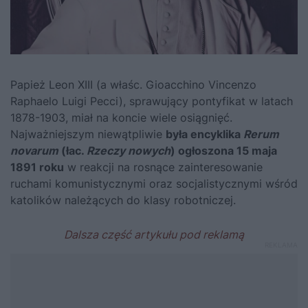
Papież Leon XIII (a właśc. Gioacchino Vincenzo
Raphaelo Luigi Pecci), sprawujący pontyfikat w latach
1878-1903, miał na koncie wiele osiągnięć.
Najważniejszym niewątpliwie
była encyklika
Rerum
novarum
(łac.
Rzeczy nowych
) ogłoszona 15 maja
1891 roku
w reakcji na rosnące zainteresowanie
ruchami komunistycznymi oraz socjalistycznymi wśród
katolików należących do klasy robotniczej.