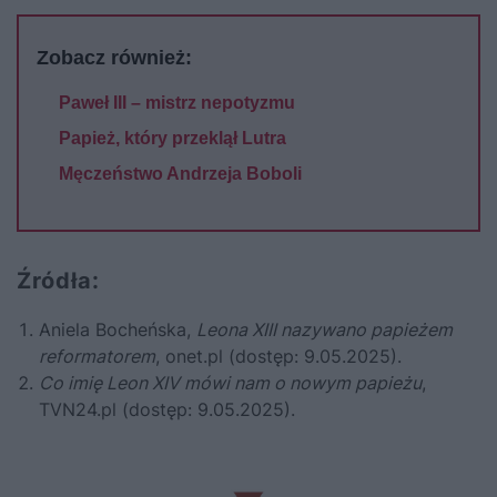
Zobacz również:
Paweł III – mistrz nepotyzmu
Papież, który przeklął Lutra
Męczeństwo Andrzeja Boboli
Źródła:
Aniela Bocheńska,
Leona XIII nazywano papieżem
reformatorem
,
onet.pl
(dostęp: 9.05.2025).
Co imię Leon XIV mówi nam o nowym papieżu
,
TVN24.pl
(dostęp: 9.05.2025).