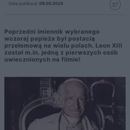
Data publikacji:
09.05.2025
Poprzedni imiennik wybranego
wczoraj papieża był postacią
przełomową na wielu polach. Leon XIII
został m.in. jedną z pierwszych osób
uwiecznionych na filmie!