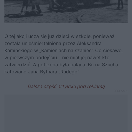
O tej akcji uczą się już dzieci w szkole, ponieważ
została unieśmiertelniona przez Aleksandra
Kamińskiego w „Kamieniach na szaniec”. Co ciekawe,
w pierwszym podejściu… nie miał jej nawet kto
zatwierdzić. A potrzeba była paląca. Bo na Szucha
katowano Jana Bytnara „Rudego”.