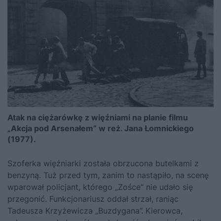
Atak na ciężarówkę z więźniami na planie filmu
„Akcja pod Arsenałem” w reż. Jana Łomnickiego
(1977).
Szoferka więźniarki została obrzucona butelkami z
benzyną. Tuż przed tym, zanim to nastąpiło, na scenę
wparował policjant, którego „Zośce” nie udało się
przegonić. Funkcjonariusz oddał strzał, raniąc
Tadeusza Krzyżewicza „Buzdygana”. Kierowca,