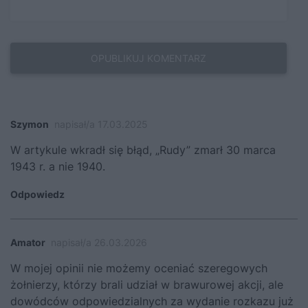
Szymon
napisał/a 17.03.2025
W artykule wkradł się błąd, „Rudy” zmarł 30 marca
1943 r. a nie 1940.
Odpowiedz
Amator
napisał/a 26.03.2026
W mojej opinii nie możemy oceniać szeregowych
żołnierzy, którzy brali udział w brawurowej akcji, ale
dowódców odpowiedzialnych za wydanie rozkazu już