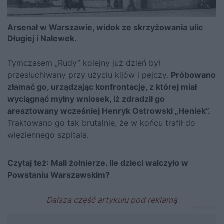
Arsenał w Warszawie, widok ze skrzyżowania ulic
Długiej i Nalewek.
Tymczasem „Rudy” kolejny już dzień był
przesłuchiwany przy użyciu kijów i pejczy.
Próbowano
złamać go, urządzając konfrontację, z której miał
wyciągnąć mylny wniosek, iż zdradził go
aresztowany wcześniej Henryk Ostrowski „Heniek”.
Traktowano go tak brutalnie, że w końcu trafił do
więziennego szpitala.
Czytaj też:
Mali żołnierze. Ile dzieci walczyło w
Powstaniu Warszawskim?