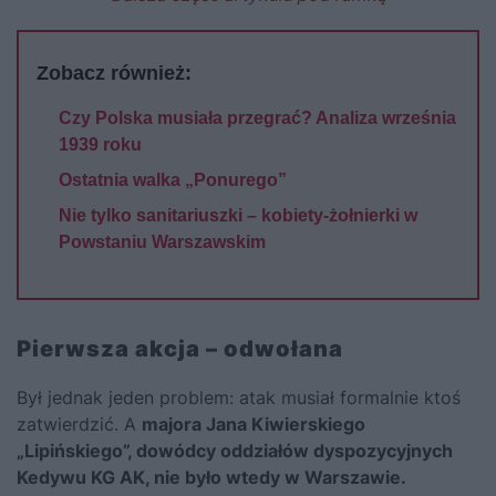
Zobacz również:
Czy Polska musiała przegrać? Analiza września
1939 roku
Ostatnia walka „Ponurego”
Nie tylko sanitariuszki – kobiety-żołnierki w
Powstaniu Warszawskim
Pierwsza akcja – odwołana
Był jednak jeden problem: atak musiał formalnie ktoś
zatwierdzić. A
majora Jana Kiwierskiego
„Lipińskiego”, dowódcy oddziałów dyspozycyjnych
Kedywu KG AK, nie było wtedy w Warszawie.