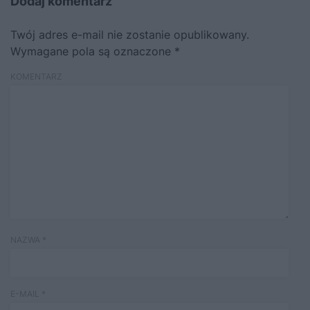
Dodaj komentarz
Twój adres e-mail nie zostanie opublikowany.
Wymagane pola są oznaczone
*
KOMENTARZ
NAZWA
*
E-MAIL
*