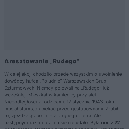
Aresztowanie „Rudego”
W całej akcji chodziło przede wszystkim o uwolnienie
dowódcy hufca „Południe” Warszawskich Grup
Szturmowych. Niemcy polowali na „Rudego” już
wcześniej. Mieszkał w kamienicy przy alei
Niepodległości z rodzicami. 17 stycznia 1943 roku
musiał stamtąd uciekać przed gestapowcami. Zrobił
to, zjeżdżając po linie z drugiego piętra. Ale
następnym razem już mu się nie udało. Była
noc z 22