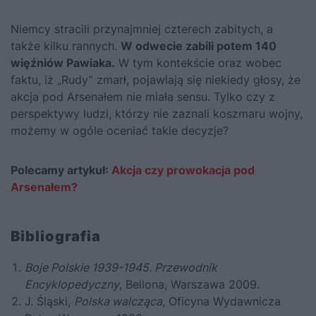
Niemcy stracili przynajmniej czterech zabitych, a
także kilku rannych.
W odwecie zabili potem 140
więźniów Pawiaka.
W tym kontekście oraz wobec
faktu, iż „Rudy” zmarł, pojawiają się niekiedy głosy, że
akcja pod Arsenałem nie miała sensu. Tylko czy z
perspektywy ludzi, którzy nie zaznali koszmaru wojny,
możemy w ogóle oceniać takie decyzje?
Polecamy artykuł:
Akcja czy prowokacja pod
Arsenałem?
Bibliografia
Boje Polskie 1939-1945. Przewodnik
Encyklopedyczny
, Bellona, Warszawa 2009.
J. Śląski,
Polska walcząca
, Oficyna Wydawnicza