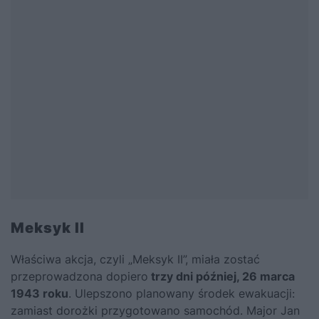
Meksyk II
Właściwa akcja, czyli „Meksyk II”, miała zostać
przeprowadzona dopiero
trzy dni później, 26 marca
1943 roku
. Ulepszono planowany środek ewakuacji:
zamiast dorożki przygotowano samochód. Major Jan