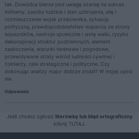
tak. Dowódca bierze pod uwagę szansę na sukces
militarny, zasoby ludzkie i stan uzbrojenia, siłę i
rozmieszczenie wojsk przeciwnika, sytuację
polityczną, prawdopodobieństwo wsparcia ze strony
sojuszników, nastroje społeczne i wolę walki, ryzyko
dekonspiracji struktur podziemnych, element
zaskoczenia, warunki terenowe i pogodowe,
przewidywane straty wśród ludności cywilnej i
żołnierzy, cele strategiczne i polityczne. Czy
dokonując analizy major dobrze zrobił? W mojej opinii
nie.
Odpowiedz
Jeśli chcesz zgłosić
literówkę lub błąd ortograficzny
kliknij TUTAJ
.