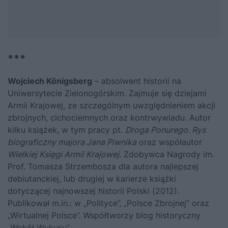
***
Wojciech Königsberg
– absolwent historii na
Uniwersytecie Zielonogórskim. Zajmuje się dziejami
Armii Krajowej, ze szczególnym uwzględnieniem akcji
zbrojnych, cichociemnych oraz kontrwywiadu. Autor
kilku książek, w tym pracy pt.
Droga Ponurego. Rys
biograficzny majora Jana Piwnika
oraz współautor
Wielkiej Księgi Armii Krajowej
. Zdobywca Nagrody im.
Prof. Tomasza Strzembosza dla autora najlepszej
debiutanckiej, lub drugiej w karierze książki
dotyczącej najnowszej historii Polski (2012).
Publikował m.in.: w „Polityce”, „Polsce Zbrojnej” oraz
„Wirtualnej Polsce”. Współtworzy blog historyczny
„Wokół Wykusu”.