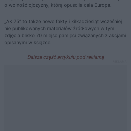
o wolność ojczyzny, którą opuściła cała Europa.
„AK 75” to także nowe fakty
i kilkadziesiąt wcześniej
nie publikowanych materiałów źródłowych w tym
zdjęcia blisko 70 miejsc pamięci związanych z akcjami
opisanymi w książce.