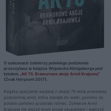
O sukcesach żołnierzy polskiego podziemia
przeczytasz w książce Wojciecha Königsberga pod
tytułem
„AK 75. Brawurowe akcje Armii Krajowej”
(Znak Horyzont 2017).
Książka specjalnie wydana z okazji 75-lecia powstania
podziemnej armii, która stanęła do walki, pomimo że
polskie państwo przestało istnieć. Żołnierze Armii
Krajowej nie złożyli broni przed okupantem i walczyli