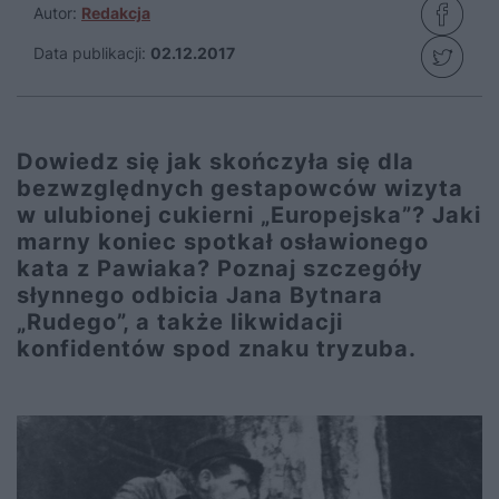
Autor:
Redakcja
Data publikacji:
02.12.2017
Dowiedz się jak skończyła się dla
bezwzględnych gestapowców wizyta
w ulubionej cukierni „Europejska”? Jaki
marny koniec spotkał osławionego
kata z Pawiaka? Poznaj szczegóły
słynnego odbicia Jana Bytnara
„Rudego”, a także likwidacji
konfidentów spod znaku tryzuba.