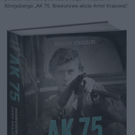
Königsberga „AK 75. Brawurowe akcje Armii Krajowej”
.