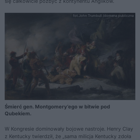
się całkowicie pozbyć z kontynentu Anglików.
fot.John Trumbull /domena publiczna
Śmierć gen. Montgomery’ego w bitwie pod
Qubekiem.
W Kongresie dominowały bojowe nastroje. Henry Clay
z Kentucky twierdził, że „sama milicja Kentucky zdoła