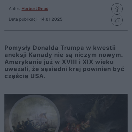
Autor:
Herbert Gnaś
Data publikacji:
14.01.2025
Pomysły Donalda Trumpa w kwestii
aneksji Kanady nie są niczym nowym.
Amerykanie już w XVIII i XIX wieku
uważali, że sąsiedni kraj powinien być
częścią USA.