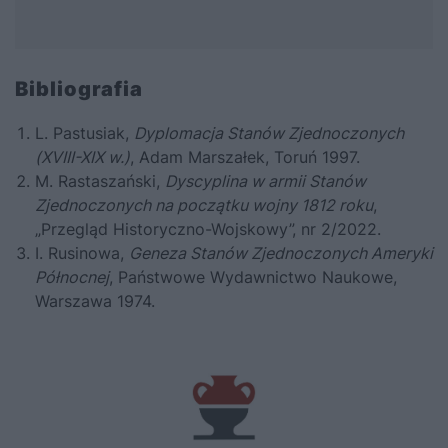
Bibliografia
L. Pastusiak,
Dyplomacja Stanów Zjednoczonych
(XVIII-XIX w.)
, Adam Marszałek, Toruń 1997.
M. Rastaszański,
Dyscyplina w armii Stanów
Zjednoczonych na początku wojny 1812 roku
,
„Przegląd Historyczno-Wojskowy”, nr 2/2022.
I. Rusinowa,
Geneza Stanów Zjednoczonych Ameryki
Północnej
, Państwowe Wydawnictwo Naukowe,
Warszawa 1974.