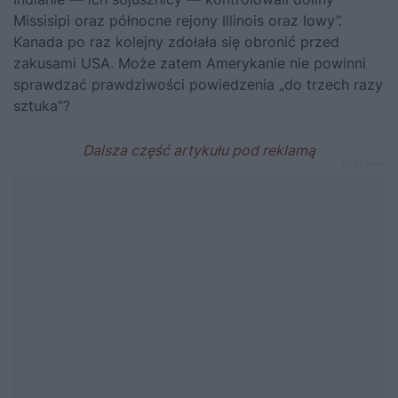
Missisipi oraz północne rejony Illinois oraz Iowy”.
Kanada po raz kolejny zdołała się obronić przed
zakusami USA. Może zatem Amerykanie nie powinni
sprawdzać prawdziwości powiedzenia „do trzech razy
sztuka”?