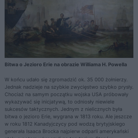
Bitwa o Jezioro Erie na obrazie Williama H. Powella
W końcu udało się zgromadzić ok. 35 000 żołnierzy.
Jednak nadzieje na szybkie zwycięstwo szybko prysły.
Chociaż na samym początku wojska USA próbowały
wykazywać się inicjatywą, to odniosły niewiele
sukcesów taktycznych. Jednym z nielicznych była
bitwa o jezioro Erie, wygrana w 1813 roku. Ale jeszcze
w roku 1812 Kanadyjczycy pod wodzą brytyjskiego
generała Isaaca Brocka najpierw odparli amerykański