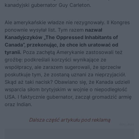
kanadyjski gubernator Guy Carleton.
Ale amerykańskie władze nie rezygnowały. II Kongres
ponownie wysyłał list. Tym razem
nazwał
Kanadyjczyków „The Oppressed Inhabitants of
Canada”, przekonując, że chce ich uratować od
tyranii.
Poza zachętą Amerykanie zastosowali też
groźbę: podkreślali korzyści wynikające ze
współpracy, ale zarazem sugerowali, że sprzeciw
poskutkuje tym, że zostaną uznani za nieprzyjaciół.
Skąd aż taki nacisk? Obawiano się, że Kanada udzieli
wsparcia siłom brytyjskim w wojnie o niepodległość
USA. I faktycznie gubernator, zaczął gromadzić armię
oraz Indian.