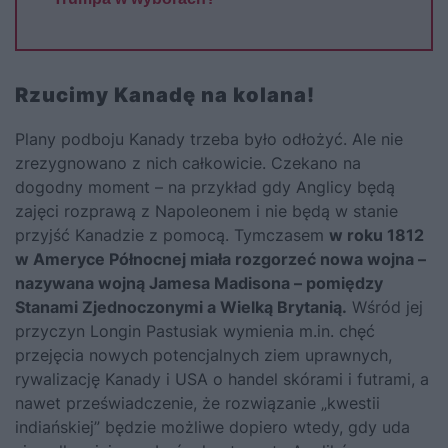
Rzucimy Kanadę na kolana!
Plany podboju Kanady trzeba było odłożyć. Ale nie
zrezygnowano z nich całkowicie. Czekano na
dogodny moment – na przykład gdy Anglicy będą
zajęci rozprawą z
Napoleonem
i nie będą w stanie
przyjść Kanadzie z pomocą. Tymczasem
w roku 1812
w Ameryce Północnej miała rozgorzeć nowa wojna –
nazywana wojną Jamesa Madisona – pomiędzy
Stanami Zjednoczonymi a Wielką Brytanią.
Wśród jej
przyczyn Longin Pastusiak wymienia m.in. chęć
przejęcia nowych potencjalnych ziem uprawnych,
rywalizację Kanady i USA o handel skórami i futrami, a
nawet przeświadczenie, że rozwiązanie „kwestii
indiańskiej” będzie możliwe dopiero wtedy, gdy uda