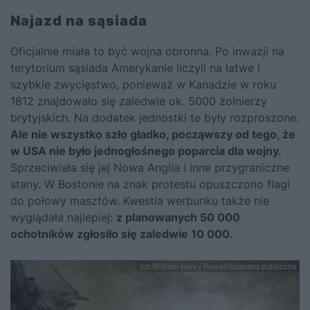
Najazd na sąsiada
Oficjalnie miała to być wojna obronna. Po inwazji na
terytorium sąsiada Amerykanie liczyli na łatwe i
szybkie zwycięstwo, ponieważ w Kanadzie w roku
1812 znajdowało się zaledwie ok. 5000 żołnierzy
brytyjskich. Na dodatek jednostki te były rozproszone.
Ale nie wszystko szło gładko, począwszy od tego, że
w USA nie było jednogłośnego poparcia dla wojny.
Sprzeciwiała się jej Nowa Anglia i inne przygraniczne
stany. W Bostonie na znak protestu opuszczono flagi
do połowy masztów. Kwestia werbunku także nie
wyglądała najlepiej:
z planowanych 50 000
ochotników zgłosiło się zaledwie 10 000.
fot.William Henry Powell/domena publiczna