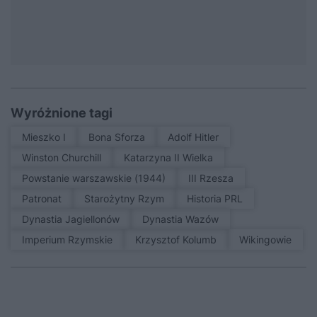
Wyróżnione tagi
Mieszko I
Bona Sforza
Adolf Hitler
Winston Churchill
Katarzyna II Wielka
Powstanie warszawskie (1944)
III Rzesza
patronat
Starożytny Rzym
Historia PRL
Dynastia Jagiellonów
Dynastia Wazów
Imperium Rzymskie
Krzysztof Kolumb
Wikingowie