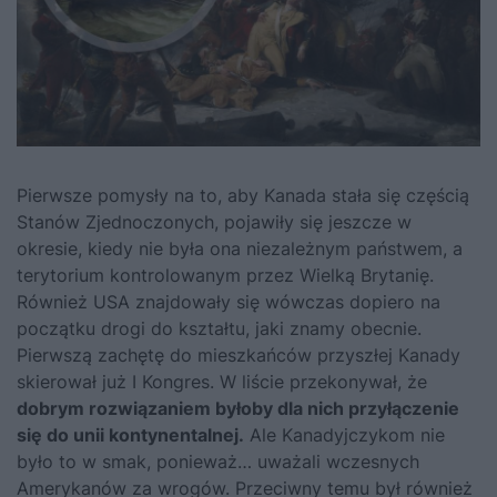
Pierwsze pomysły na to, aby Kanada stała się częścią
Stanów Zjednoczonych, pojawiły się jeszcze w
okresie, kiedy nie była ona niezależnym państwem, a
terytorium kontrolowanym przez Wielką Brytanię.
Również USA znajdowały się wówczas dopiero na
początku drogi do kształtu, jaki znamy obecnie.
Pierwszą zachętę do mieszkańców przyszłej Kanady
skierował już I Kongres. W liście przekonywał, że
dobrym rozwiązaniem byłoby dla nich przyłączenie
się do unii kontynentalnej.
Ale Kanadyjczykom nie
było to w smak, ponieważ… uważali wczesnych
Amerykanów za wrogów. Przeciwny temu był również