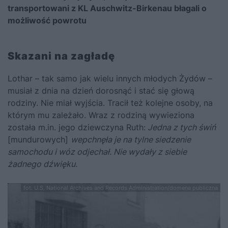
transportowani z KL Auschwitz-Birkenau błagali o
możliwość powrotu
Skazani na zagładę
Lothar – tak samo jak wielu innych młodych Żydów –
musiał z dnia na dzień dorosnąć i stać się głową
rodziny. Nie miał wyjścia. Tracił też kolejne osoby, na
którym mu zależało. Wraz z rodziną wywieziona
została m.in. jego dziewczyna Ruth:
Jedna z tych świń
[mundurowych]
wepchnęła je na tylne siedzenie
samochodu i wóz odjechał. Nie wydały z siebie
żadnego dźwięku.
fot. U.S. National Archives and Records Administration/domena publiczna