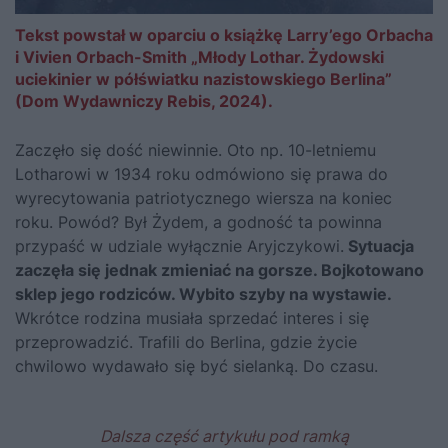
Tekst powstał w oparciu o książkę Larry’ego Orbacha
i Vivien Orbach-Smith „Młody Lothar. Żydowski
uciekinier w półświatku nazistowskiego Berlina”
(Dom Wydawniczy Rebis, 2024).
Zaczęło się dość niewinnie. Oto np. 10-letniemu
Lotharowi w 1934 roku odmówiono się prawa do
wyrecytowania patriotycznego wiersza na koniec
roku. Powód? Był Żydem, a godność ta powinna
przypaść w udziale wyłącznie Aryjczykowi.
Sytuacja
zaczęła się jednak zmieniać na gorsze. Bojkotowano
sklep jego rodziców. Wybito szyby na wystawie.
Wkrótce rodzina musiała sprzedać interes i się
przeprowadzić. Trafili do Berlina, gdzie życie
chwilowo wydawało się być sielanką. Do czasu.
Dalsza część artykułu pod ramką