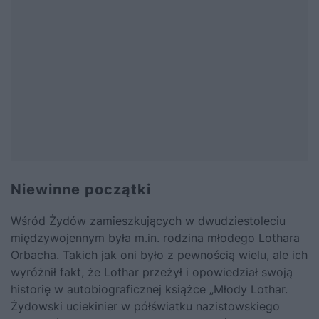
Niewinne początki
Wśród Żydów zamieszkujących w dwudziestoleciu
międzywojennym była m.in. rodzina młodego Lothara
Orbacha. Takich jak oni było z pewnością wielu, ale ich
wyróżnił fakt, że Lothar przeżył i opowiedział swoją
historię w autobiograficznej książce
„Młody Lothar.
Żydowski uciekinier w półświatku nazistowskiego