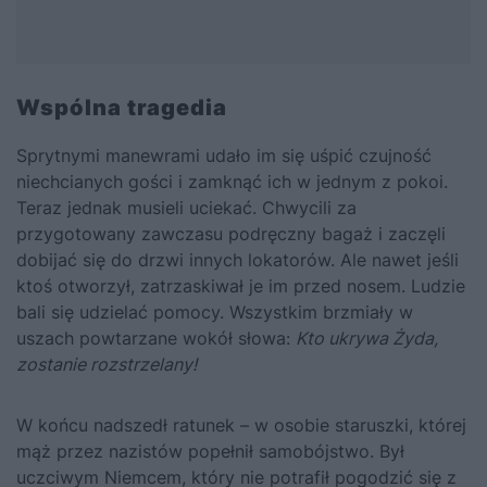
Wspólna tragedia
Sprytnymi manewrami udało im się uśpić czujność
niechcianych gości i zamknąć ich w jednym z pokoi.
Teraz jednak musieli uciekać. Chwycili za
przygotowany zawczasu podręczny bagaż i zaczęli
dobijać się do drzwi innych lokatorów. Ale nawet jeśli
ktoś otworzył, zatrzaskiwał je im przed nosem. Ludzie
bali się udzielać pomocy. Wszystkim brzmiały w
uszach powtarzane wokół słowa:
Kto ukrywa Żyda,
zostanie rozstrzelany!
W końcu nadszedł ratunek – w osobie staruszki, której
mąż przez nazistów popełnił samobójstwo. Był
uczciwym Niemcem, który nie potrafił pogodzić się z