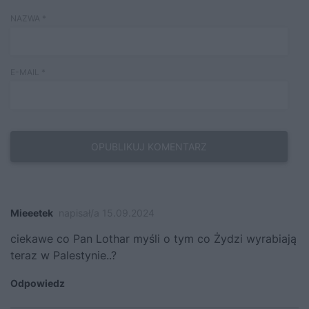
NAZWA
*
E-MAIL
*
Mieeetek
napisał/a 15.09.2024
ciekawe co Pan Lothar myśli o tym co Żydzi wyrabiają
teraz w Palestynie..?
Odpowiedz