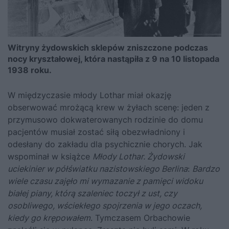
Witryny żydowskich sklepów zniszczone podczas
nocy kryształowej, która nastąpiła z 9 na 10 listopada
1938 roku.
W międzyczasie młody Lothar miał okazję
obserwować mrożącą krew w żyłach scenę: jeden z
przymusowo dokwaterowanych rodzinie do domu
pacjentów musiał zostać siłą obezwładniony i
odesłany do zakładu dla psychicznie chorych. Jak
wspominał w książce
Młody Lothar. Żydowski
uciekinier w półświatku nazistowskiego Berlina
:
Bardzo
wiele czasu zajęło mi wymazanie z pamięci widoku
białej piany, którą szaleniec toczył z ust, czy
osobliwego, wściekłego spojrzenia w jego oczach,
kiedy go krępowałem
. Tymczasem Orbachowie