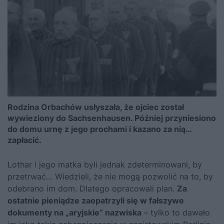
Rodzina Orbachów usłyszała, że ojciec został
wywieziony do Sachsenhausen. Później przyniesiono
do domu urnę z jego prochami i kazano za nią…
zapłacić.
Lothar i jego matka byli jednak zdeterminowani, by
przetrwać… Wiedzieli, że nie mogą pozwolić na to, by
odebrano im dom. Dlatego opracowali plan.
Za
ostatnie pieniądze zaopatrzyli się w fałszywe
dokumenty na „aryjskie” nazwiska
– tylko to dawało