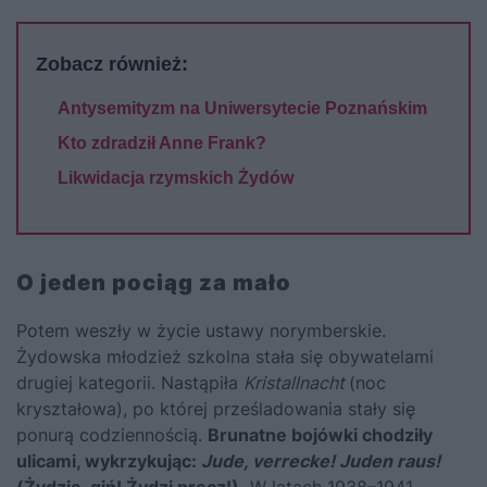
Zobacz również:
Antysemityzm na Uniwersytecie Poznańskim
Kto zdradził Anne Frank?
Likwidacja rzymskich Żydów
O jeden pociąg za mało
Potem weszły w życie ustawy norymberskie.
Żydowska młodzież szkolna stała się obywatelami
drugiej kategorii. Nastąpiła
Kristallnacht
(noc
kryształowa), po której prześladowania stały się
ponurą codziennością.
Brunatne bojówki chodziły
ulicami, wykrzykując:
Jude,
verrecke! Juden raus!