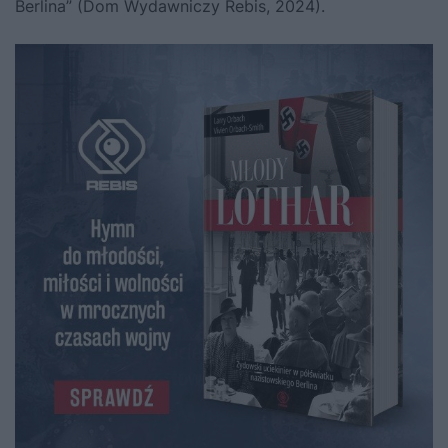
Berlina” (Dom Wydawniczy Rebis, 2024).