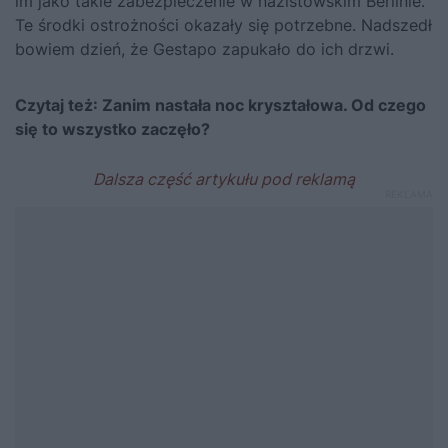
im jako takie zabezpieczenie w nazistowskim Berlinie.
Te środki ostrożności okazały się potrzebne. Nadszedł
bowiem dzień, że Gestapo zapukało do ich drzwi.
Czytaj też:
Zanim nastała noc kryształowa. Od czego
się to wszystko zaczęło?