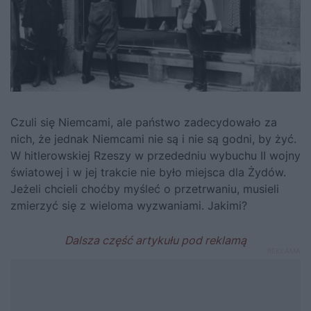
Czuli się Niemcami, ale państwo zadecydowało za
nich, że jednak Niemcami nie są i nie są godni, by żyć.
W hitlerowskiej Rzeszy w przededniu wybuchu II wojny
światowej i w jej trakcie nie było miejsca dla Żydów.
Jeżeli chcieli choćby myśleć o przetrwaniu, musieli
zmierzyć się z wieloma wyzwaniami. Jakimi?