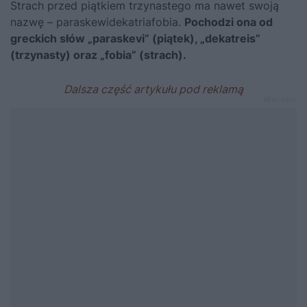
Strach przed piątkiem trzynastego ma nawet swoją
nazwę – paraskewidekatriafobia.
Pochodzi ona od
greckich słów „paraskevi” (piątek), „dekatreis”
(trzynasty) oraz „fobia” (strach).