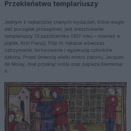
Przekleństwo templariuszy
Jednym z najbardziej znanych wydarzeń, które mogło
dać początek przesądowi, jest aresztowanie
templariuszy 13 października 1307 roku – również w
piątek. Król Francji, Filip IV, nakazał wówczas
zatrzymanie, torturowanie i egzekucję członków
zakonu. Przed śmiercią wielki mistrz zakonu, Jacques
de Molay, miał przekląć króla oraz papieża Klemensa
V.
fot.Virgil Master