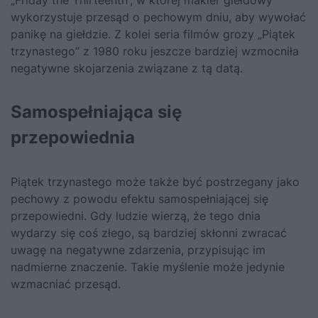
wykorzystuje przesąd o pechowym dniu, aby wywołać
panikę na giełdzie. Z kolei seria filmów grozy „Piątek
trzynastego” z 1980 roku jeszcze bardziej wzmocniła
negatywne skojarzenia związane z tą datą.
Samospełniająca się
przepowiednia
Piątek trzynastego może także być postrzegany jako
pechowy z powodu efektu samospełniającej się
przepowiedni. Gdy ludzie wierzą, że tego dnia
wydarzy się coś złego, są bardziej skłonni zwracać
uwagę na negatywne zdarzenia, przypisując im
nadmierne znaczenie. Takie myślenie może jedynie
wzmacniać przesąd.