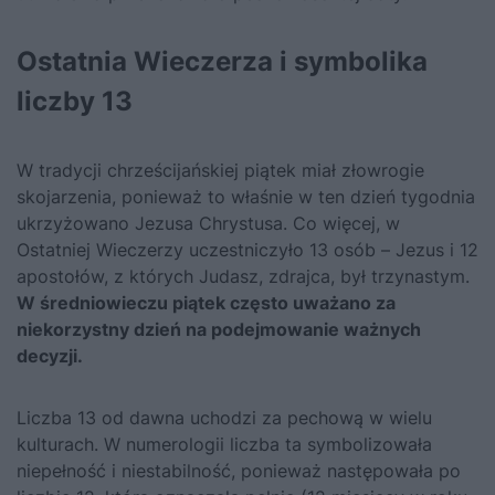
Ostatnia Wieczerza i symbolika
liczby 13
W tradycji chrześcijańskiej piątek miał złowrogie
skojarzenia, ponieważ to właśnie w ten dzień tygodnia
ukrzyżowano Jezusa Chrystusa. Co więcej, w
Ostatniej Wieczerzy uczestniczyło 13 osób – Jezus i 12
apostołów, z których Judasz, zdrajca, był trzynastym.
W średniowieczu piątek często uważano za
niekorzystny dzień na podejmowanie ważnych
decyzji.
Liczba 13 od dawna uchodzi za pechową w wielu
kulturach. W numerologii liczba ta symbolizowała
niepełność i niestabilność, ponieważ następowała po