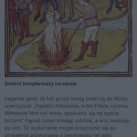
Śmierć templariuszy na stosie
Legenda głosi, że tuż przed swoją śmiercią de Molay
wykrzyczał: „Papieżu Klemensie, królu Filipie, rycerzu
Wilhelmie! Nim rok minie, spotkamy się na sądzie
bożym!” Papież zmarł miesiąc później, a król niedługo
po nim. To wydarzenie mogło przyczynić się do
utrwalenia przekonania o pechowości tej daty.