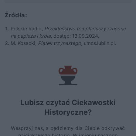
Źródła:
Polskie Radio,
Przekleństwo templariuszy rzucone
na papieża i króla
, dostęp: 13.09.2024.
M. Kosacki,
Piątek trzynastego
, umcs.lublin.pl.