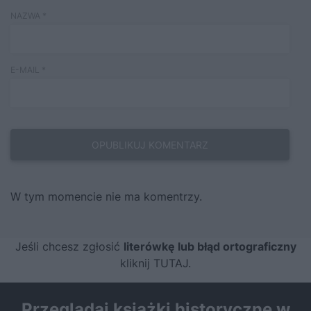
NAZWA
*
E-MAIL
*
W tym momencie nie ma komentrzy.
Jeśli chcesz zgłosić
literówkę lub błąd ortograficzny
kliknij TUTAJ
.
Przeglądaj książki historyczne w