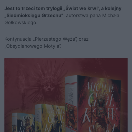
Jest to trzeci tom trylogii „Świat we krwi”, a kolejny
„Siedmioksięgu Grzechu”
, autorstwa pana Michała
Gołkowskiego.
Kontynuacja „Pierzastego Węża”, oraz
„Obsydianowego Motyla”.