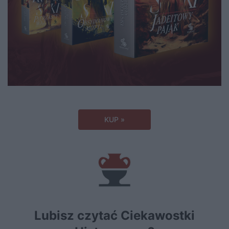
KUP »