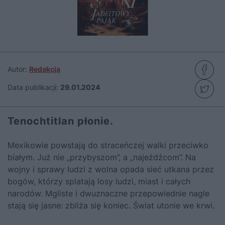
Autor:
Redakcja
Data publikacji:
29.01.2024
Tenochtitlan płonie.
Mexikowie powstają do straceńczej walki przeciwko
białym. Już nie „przybyszom”, a „najeźdźcom”. Na
wojny i sprawy ludzi z wolna opada sieć utkana przez
bogów, którzy splatają losy ludzi, miast i całych
narodów. Mgliste i dwuznaczne przepowiednie nagle
stają się jasne: zbliża się koniec. Świat utonie we krwi.