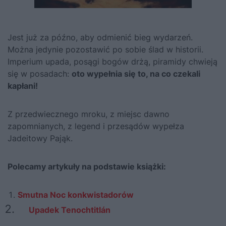
Jest już za późno, aby odmienić bieg wydarzeń.
Można jedynie pozostawić po sobie ślad w historii.
Imperium upada, posągi bogów drżą, piramidy chwieją
się w posadach:
oto wypełnia się to, na co czekali
kapłani!
Z przedwiecznego mroku, z miejsc dawno
zapomnianych, z legend i przesądów wypełza
Jadeitowy Pająk.
Polecamy artykuły na podstawie książki:
Smutna Noc konkwistadorów
Upadek Tenochtitlán