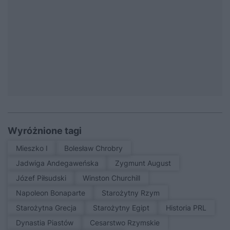
Wyróżnione tagi
Mieszko I
Bolesław Chrobry
Jadwiga Andegaweńska
Zygmunt August
Józef Piłsudski
Winston Churchill
Napoleon Bonaparte
Starożytny Rzym
Starożytna Grecja
Starożytny Egipt
Historia PRL
Dynastia Piastów
Cesarstwo Rzymskie