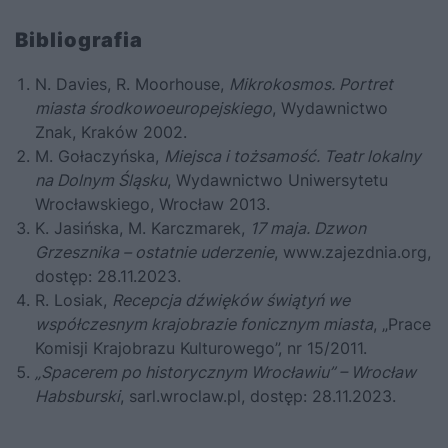
Bibliografia
N. Davies, R. Moorhouse,
Mikrokosmos. Portret
miasta środkowoeuropejskiego
, Wydawnictwo
Znak, Kraków 2002.
M. Gołaczyńska,
Miejsca i tożsamość. Teatr lokalny
na Dolnym Śląsku
, Wydawnictwo Uniwersytetu
Wrocławskiego, Wrocław 2013.
K. Jasińska, M. Karczmarek,
17 maja. Dzwon
Grzesznika – ostatnie uderzenie
,
www.zajezdnia.org
,
dostęp: 28.11.2023.
R. Losiak,
Recepcja dźwięków świątyń we
współczesnym krajobrazie fonicznym miasta
, „Prace
Komisji Krajobrazu Kulturowego”, nr 15/2011.
„Spacerem po historycznym Wrocławiu” – Wrocław
Habsburski
,
sarl.wroclaw.pl
, dostęp: 28.11.2023.