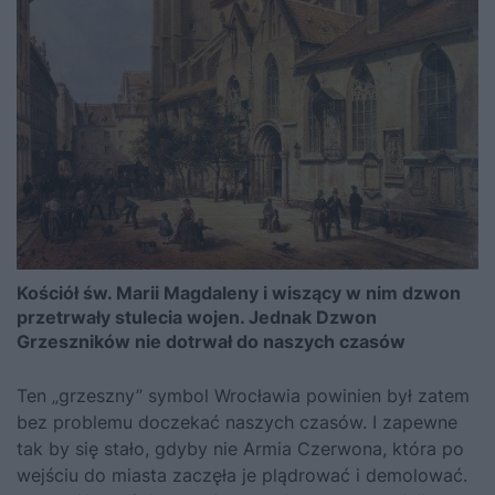
Kościół św. Marii Magdaleny i wiszący w nim dzwon
przetrwały stulecia wojen. Jednak Dzwon
Grzeszników nie dotrwał do naszych czasów
Ten „grzeszny” symbol Wrocławia powinien był zatem
bez problemu doczekać naszych czasów. I zapewne
tak by się stało, gdyby nie Armia Czerwona, która po
wejściu do miasta zaczęła je plądrować i demolować.