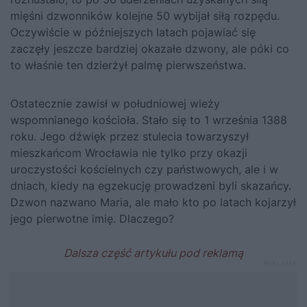
mięśni dzwonników kolejne 50 wybijał siłą rozpędu.
Oczywiście w późniejszych latach pojawiać się
zaczęły jeszcze bardziej okazałe dzwony, ale póki co
to właśnie ten dzierżył palmę pierwszeństwa.
Ostatecznie zawisł w południowej wieży
wspomnianego kościoła. Stało się to 1 września 1388
roku. Jego dźwięk przez stulecia towarzyszył
mieszkańcom Wrocławia nie tylko przy okazji
uroczystości kościelnych czy państwowych, ale i w
dniach, kiedy na egzekucję prowadzeni byli skazańcy.
Dzwon nazwano Maria, ale mało kto po latach kojarzył
jego pierwotne imię. Dlaczego?