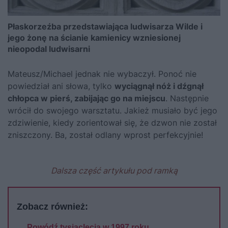
Płaskorzeźba przedstawiająca ludwisarza Wilde i
jego żonę na ścianie kamienicy wzniesionej
nieopodal ludwisarni
Mateusz/Michael jednak nie wybaczył. Ponoć nie
powiedział ani słowa, tylko
wyciągnął nóż i dźgnął
chłopca w pierś, zabijając go na miejscu
. Następnie
wrócił do swojego warsztatu. Jakież musiało być jego
zdziwienie, kiedy zorientował się, że dzwon nie został
zniszczony. Ba, został odlany wprost perfekcyjnie!
Dalsza część artykułu pod ramką
Zobacz również:
Powódź tysiąclecia w 1997 roku