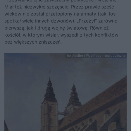
Miał też niezwykłe szczęście. Przez prawie sześć
wieków nie został przetopiony na armaty (taki los
spotkał wiele innych dzwonów). „Przeżył” zarówno
pierwszą, jak i drugą wojnę światową. Również
kościół, w którym wisiał, wyszedł z tych konfliktów
bez większych zniszczeń.
fot.Adelbert Woelfl /domena publiczna