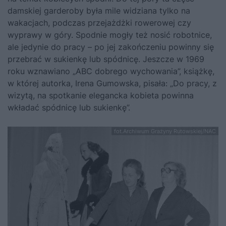
damskiej garderoby była mile widziana tylko na
wakacjach, podczas przejażdżki rowerowej czy
wyprawy w góry. Spodnie mogły też nosić robotnice,
ale jedynie do pracy – po jej zakończeniu powinny się
przebrać w sukienkę lub spódnicę. Jeszcze w 1969
roku wznawiano „ABC dobrego wychowania”, książkę,
w której autorka, Irena Gumowska, pisała: „Do pracy, z
wizytą, na spotkanie elegancka kobieta powinna
wkładać spódnicę lub sukienkę”.
fot.Archiwum Grażyny Rutowskiej/NAC