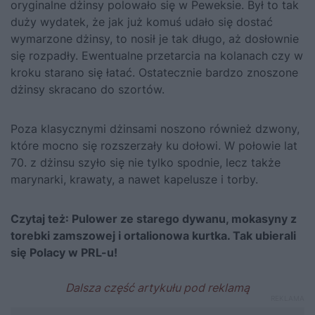
oryginalne dżinsy polowało się w Peweksie. Był to tak
duży wydatek, że jak już komuś udało się dostać
wymarzone dżinsy, to nosił je tak długo, aż dosłownie
się rozpadły. Ewentualne przetarcia na kolanach czy w
kroku starano się łatać. Ostatecznie bardzo znoszone
dżinsy skracano do szortów.
Poza klasycznymi dżinsami noszono również dzwony,
które mocno się rozszerzały ku dołowi. W połowie lat
70. z dżinsu szyło się nie tylko spodnie, lecz także
marynarki, krawaty, a nawet kapelusze i torby.
Czytaj też:
Pulower ze starego dywanu, mokasyny z
torebki zamszowej i ortalionowa kurtka. Tak ubierali
się Polacy w PRL-u!