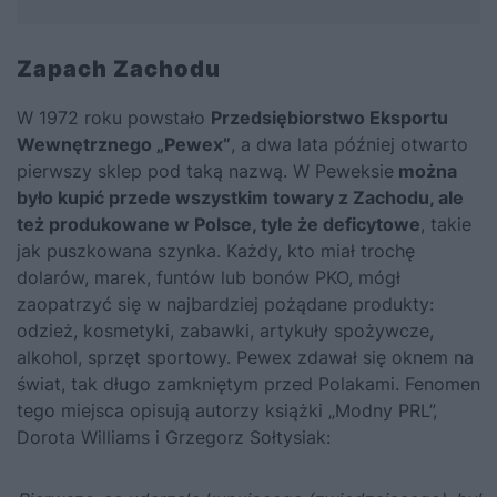
Zapach Zachodu
W 1972 roku powstało
Przedsiębiorstwo Eksportu
Wewnętrznego „Pewex”
, a dwa lata później otwarto
pierwszy sklep pod taką nazwą. W Peweksie
można
było kupić przede wszystkim towary z Zachodu, ale
też produkowane w Polsce, tyle że deficytowe
, takie
jak puszkowana szynka. Każdy, kto miał trochę
dolarów, marek, funtów lub bonów PKO, mógł
zaopatrzyć się w najbardziej pożądane produkty:
odzież, kosmetyki, zabawki, artykuły spożywcze,
alkohol, sprzęt sportowy. Pewex zdawał się oknem na
świat, tak długo zamkniętym przed Polakami. Fenomen
tego miejsca opisują autorzy książki „Modny PRL”,
Dorota Williams i Grzegorz Sołtysiak: