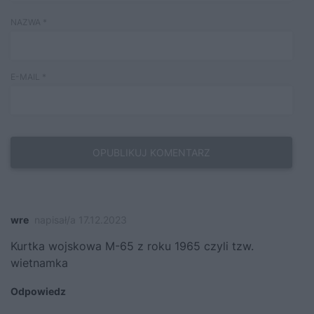
NAZWA
*
E-MAIL
*
wre
napisał/a 17.12.2023
Kurtka wojskowa M-65 z roku 1965 czyli tzw.
wietnamka
Odpowiedz