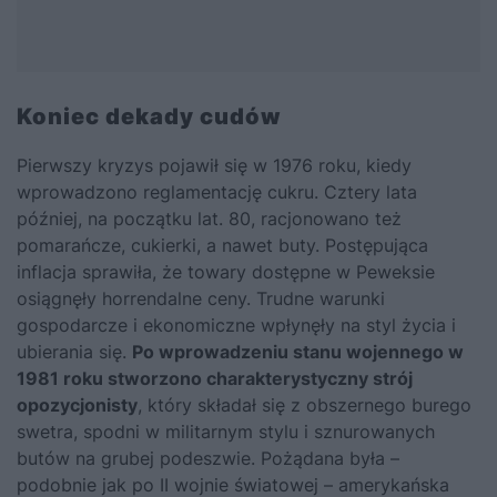
Koniec dekady cudów
Pierwszy kryzys pojawił się w 1976 roku, kiedy
wprowadzono reglamentację cukru. Cztery lata
później, na początku lat. 80, racjonowano też
pomarańcze, cukierki, a nawet buty. Postępująca
inflacja sprawiła, że towary dostępne w Peweksie
osiągnęły horrendalne ceny. Trudne warunki
gospodarcze i ekonomiczne wpłynęły na styl życia i
ubierania się.
Po wprowadzeniu stanu wojennego w
1981 roku stworzono charakterystyczny strój
opozycjonisty
, który składał się z obszernego burego
swetra, spodni w militarnym stylu i sznurowanych
butów na grubej podeszwie. Pożądana była –
podobnie jak po II wojnie światowej – amerykańska