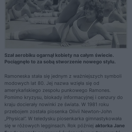
Szał aerobiku ogarnął kobiety na całym świecie.
Pociągnęło to za sobą stworzenie nowego stylu.
Ramoneska stała się jednym z ważniejszych symboli
modowych lat 80. Jej nazwa wzięła się od
amerykańskiego zespołu punkowego Ramones.
Pomimo kryzysu, blokady informacyjnej i cenzury do
kraju docierały nowinki ze świata. W 1981 roku
przebojem została piosenka Olivii Newton-John
„Physical”. W teledysku piosenkarka gimnastykowała
się w różowych legginsach. Rok później
aktorka Jane