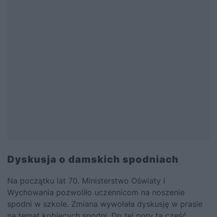
Dyskusja o damskich spodniach
Na początku lat 70. Ministerstwo Oświaty i
Wychowania pozwoliło uczennicom na noszenie
spodni w szkole. Zmiana wywołała dyskusję w prasie
na temat kobiecych spodni. Do tej pory ta część