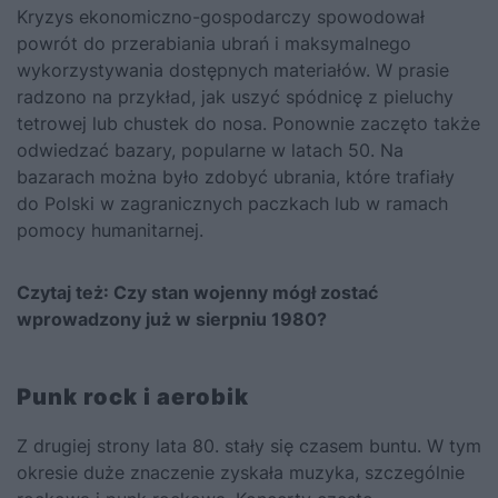
Kryzys ekonomiczno-gospodarczy spowodował
powrót do przerabiania ubrań i maksymalnego
wykorzystywania dostępnych materiałów. W prasie
radzono na przykład, jak uszyć spódnicę z pieluchy
tetrowej lub chustek do nosa. Ponownie zaczęto także
odwiedzać bazary, popularne w latach 50. Na
bazarach można było zdobyć ubrania, które trafiały
do Polski w zagranicznych paczkach lub w ramach
pomocy humanitarnej.
Czytaj też:
Czy stan wojenny mógł zostać
wprowadzony już w sierpniu 1980?
Punk rock i aerobik
Z drugiej strony lata 80. stały się czasem buntu. W tym
okresie duże znaczenie zyskała muzyka, szczególnie