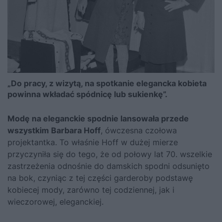
„Do pracy, z wizytą, na spotkanie elegancka kobieta
powinna wkładać spódnicę lub sukienkę”.
Modę na eleganckie spodnie lansowała przede
wszystkim Barbara Hoff
, ówczesna czołowa
projektantka. To właśnie Hoff w dużej mierze
przyczyniła się do tego, że od połowy lat 70. wszelkie
zastrzeżenia odnośnie do damskich spodni odsunięto
na bok, czyniąc z tej części garderoby podstawę
kobiecej mody, zarówno tej codziennej, jak i
wieczorowej, eleganckiej.