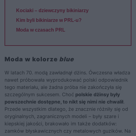
Kociaki – dziewczyny bikiniarzy
Kim byli bikiniarze w PRL-u?
Moda w czasach PRL
Moda
w kolorze
blue
W latach 70. modą zawładnął dżins. Ówczesna władza
nawet próbowała wyprodukować polski odpowiednik
tego materiału, ale żadna próba nie zakończyła się
szczególnym sukcesem. Choć
polskie dżinsy były
powszechnie dostępne, to nikt się nimi nie chwalił
.
Przede wszystkim dlatego, że znacznie różniły się od
oryginalnych, zagranicznych modeli – były szare i
kiepskiej jakości, brakowało im także dodatków:
zamków błyskawicznych czy metalowych guzików. Na