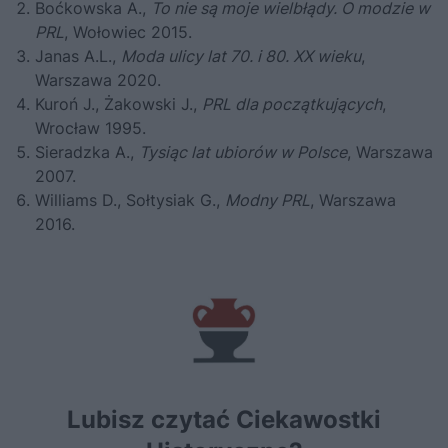
Boćkowska A.,
To nie są moje wielbłądy. O modzie w
PRL
, Wołowiec 2015.
Janas A.L.,
Moda ulicy lat 70. i 80. XX wieku
,
Warszawa 2020.
Kuroń J., Żakowski J.,
PRL dla początkujących
,
Wrocław 1995.
Sieradzka A.,
Tysiąc lat ubiorów w Polsce
, Warszawa
2007.
Williams D., Sołtysiak G.,
Modny PRL
, Warszawa
2016.