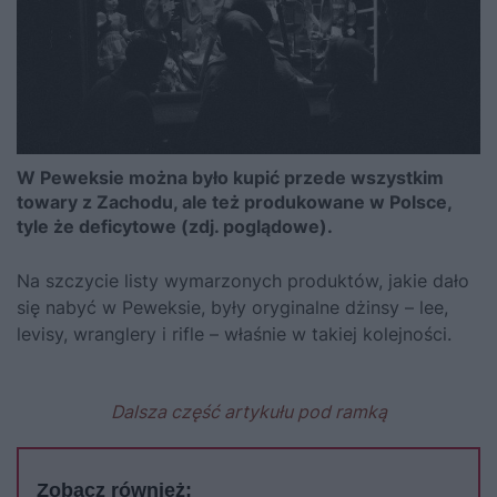
W Peweksie można było kupić przede wszystkim
towary z Zachodu, ale też produkowane w Polsce,
tyle że deficytowe (zdj. poglądowe).
Na szczycie listy wymarzonych produktów, jakie dało
się nabyć w Peweksie, były oryginalne dżinsy – lee,
levisy, wranglery i rifle – właśnie w takiej kolejności.
Dalsza część artykułu pod ramką
Zobacz również: