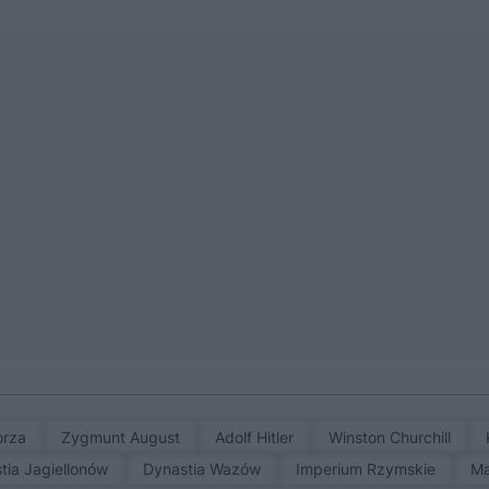
orza
Zygmunt August
Adolf Hitler
Winston Churchill
stia Jagiellonów
Dynastia Wazów
Imperium Rzymskie