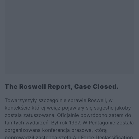
The Roswell Report, Case Closed.
Towarzyszyły szczególnie sprawie Roswell, w
kontekście której wciąż pojawiały się sugestie jakoby
została zatuszowana. Oficjalnie powrócono zatem do
tamtych wydarzeń. Był rok 1997. W Pentagonie została
zorganizowana konferencja prasowa, którą
poprowadził zastępca szefa Air Force Declassification