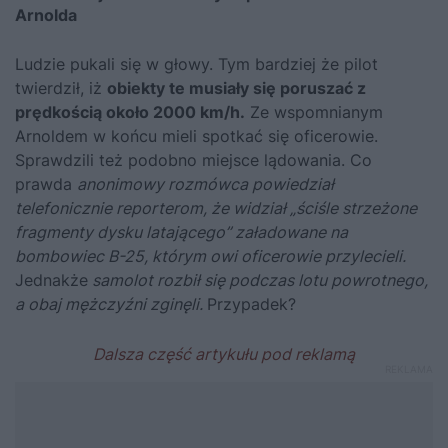
Arnolda
Ludzie pukali się w głowy. Tym bardziej że pilot
twierdził, iż
obiekty te musiały się poruszać z
prędkością około 2000 km/h.
Ze wspomnianym
Arnoldem w końcu mieli spotkać się oficerowie.
Sprawdzili też podobno miejsce lądowania. Co
prawda
anonimowy rozmówca powiedział
telefonicznie reporterom, że widział „ściśle strzeżone
fragmenty dysku latającego” załadowane na
bombowiec B-25, którym owi oficerowie przylecieli.
Jednakże
samolot rozbił się podczas lotu powrotnego,
a obaj mężczyźni zginęli.
Przypadek?