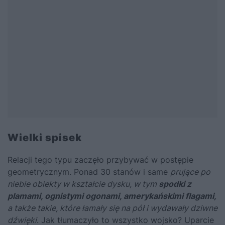
Wielki spisek
Relacji tego typu zaczęło przybywać w postępie
geometrycznym. Ponad 30 stanów i same
prujące po
niebie obiekty w kształcie dysku, w tym
spodki z
plamami, ognistymi ogonami, amerykańskimi flagami,
a także takie, które łamały się na pół i wydawały dziwne
dźwięki
. Jak tłumaczyło to wszystko wojsko? Uparcie