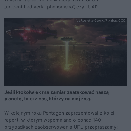
„unidentified aerial phenomena”, czyli UAP.
fot.Rosiette-Stock /Pixabay/CC0
Jeśli ktokolwiek ma zamiar zaatakować naszą
planetę, to ci z nas, którzy na niej żyją.
W kolejnym roku Pentagon zaprezentował z kolei
raport, w którym wspomniano o ponad 140
przypadkach zaobserwowania UF… przepraszamy: