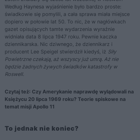
Według Haynesa wyjaśnienie było bardzo proste:
świadkowie się pomylili, a cała sprawa miała miejsce
dopiero w połowie lat 50. To nic, że w nagłówkach
gazet opisujących tamte wydarzenia wyraźnie
widniała data 8 lipca 1947 roku. Pewnie kaczka
dziennikarska. Nic dziwnego, że dziennikarz i
producent Lee Speigel stwierdził kiedyś, iż
Siły
Powietrzne czekają, aż wszyscy już umrą. Aż nie
będzie żadnych żywych świadków katastrofy w
Roswell
.
Czytaj też:
Czy Amerykanie naprawdę wylądowali na
Księżycu 20 lipca 1969 roku? Teorie spiskowe na
temat misji Apollo 11
To jednak nie koniec?