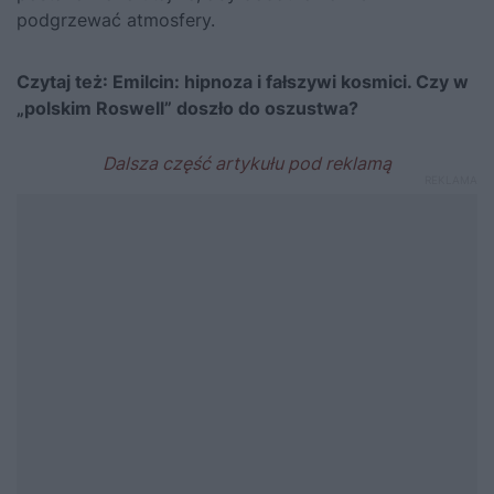
podgrzewać atmosfery.
Czytaj też:
Emilcin: hipnoza i fałszywi kosmici. Czy w
„polskim Roswell” doszło do oszustwa?