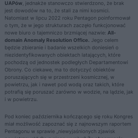
UAPów
, jednakże stanowczo stwierdzono, że brak
jest dowodów na to, że stali za nimi kosmici.
Natomiast w lipcu 2022 roku Pentagon poinformował
o tym, że w jego strukturach zaczęło funkcjonować
nowe biuro o tajemniczo brzmiącej nazwie:
All-
domain Anomaly Resolution Office.
Jego celem
będzie zbieranie i badanie wszelkich doniesień o
niezidentyfikowanych obiektach latających, które
pochodzą od jednostek podległych Departamentowi
Obrony. Co ciekawe, ma to dotyczyć obiektów
poruszających się w przestrzeni kosmicznej, w
powietrzu, jak i nawet pod wodą oraz takich, które
potrafią się poruszać zarówno w wodzie, na lądzie, jak
i w powietrzu.
Pod koniec października kończącego się roku Kongres
miał możliwość zapoznać się z najnowszym raportem
Pentagonu w sprawie „niewyjaśnionych zjawisk