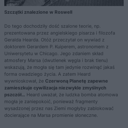
Szczątki znalezione w Roswell
Do tego dochodziły dość szalone teorie, np.
prezentowana przez angielskiego pisarza i filozofa
Geralda Hearda. Otóż przeczytał on wywiad z
doktorem Gerardem P. Kuiperem, astronomem z
Uniwersytetu w Chicago. Jego zdaniem skład
atmosfery Marsa (dwutlenek węgla i brak tlenu)
wskazują, że mogła się tam jedynie rozwinąć jakaś
forma owadziego życia. A zatem Heard
wywnioskował, że
Czerwoną Planetę zapewne
zamieszkuje cywilizacja niezwykle zmyślnych
pszczół…
Heard uważał, że ludzka bomba atomowa
mogła je zaniepokoić, ponieważ fragmenty
wysadzonej przez nas Ziemi mogłyby zablokować
docierające na Marsa promienie słoneczne.