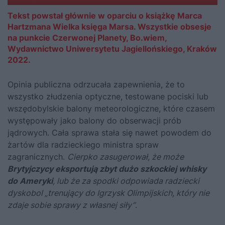
Tekst powstał głównie w oparciu o książkę Marca
Hartzmana Wielka księga Marsa. Wszystkie obsesje
na punkcie Czerwonej Planety, Bo.wiem,
Wydawnictwo Uniwersytetu Jagiellońskiego, Kraków
2022.
Opinia publiczna odrzucała zapewnienia, że to
wszystko złudzenia optyczne, testowane pociski lub
wszędobylskie balony meteorologiczne, które czasem
występowały jako balony do obserwacji prób
jądrowych. Cała sprawa stała się nawet powodem do
żartów dla radzieckiego ministra spraw
zagranicznych.
Cierpko zasugerował, że może
Brytyjczycy eksportują zbyt dużo szkockiej whisky
do Ameryki
, lub że za spodki odpowiada radziecki
dyskobol „trenujący do Igrzysk Olimpijskich, który nie
zdaje sobie sprawy z własnej siły”
.