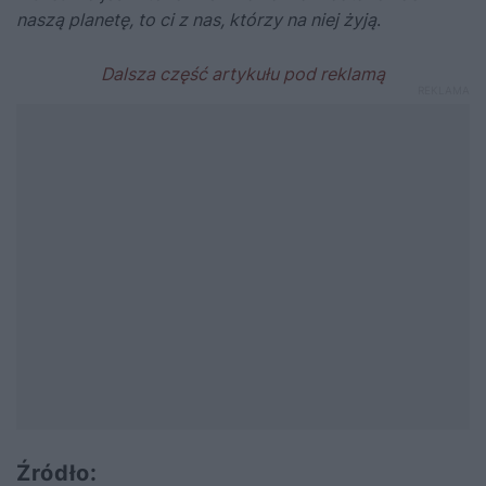
naszą planetę, to ci z nas, którzy na niej żyją
.
Źródło: