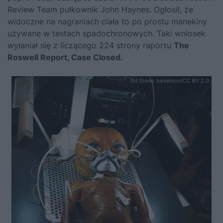
Review Team pułkownik John Haynes. Ogłosił, że
widoczne na nagraniach ciała to po prostu manekiny
używane w testach spadochronowych. Taki wniosek
wyłaniał się z liczącego 224 strony raportu
The
Roswell Report, Case Closed.
fot.Steve Jurvetson/CC BY 2.0