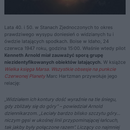
Lata 40. i 50. w Stanach Zjednoczonych to okres
prawdziwego wysypu doniesień o widzianych tu i
ówdzie latających spodkach. Boise w Idaho, 24
czerwca 1947 roku, godzina 15:00. Właśnie wtedy pilot
Kenneth Arnold miał zauważyć sporą grupę
niezidentyfikowanych obiektów latających.
W książce
Wielka księga Marsa. Wszystkie obsesje na punkcie
Czerwonej Planety
Marc Hartzman przywołuje jego
relację:
„Widziałem ich kontury dość wyraźnie na tle śniegu,
gdy zbliżały się do góry” – powiedział Arnold
dziennikarzom. „Leciały bardzo blisko szczytu góry…
niczym gęsi w ukośnej linii przypominającej łańcuch,
tak jakby były połączone razem”. Liczący co najmniej