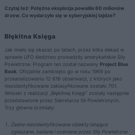
Czytaj też:
Potężna eksplozja powaliła 60 milionów
drzew. Co wydarzyło się w syberyjskiej tajdze?
Błękitna Księga
Jak miało się okazać po latach, przez kilka dekad w
sprawie UFO śledztwo prowadziły amerykańskie Siły
Powietrzne. Program ten został nazwany
Project Blue
Book
. Oficjalnie zamknięto go w roku 1969 po
przeanalizowaniu 12 618 obserwacji, z których jako
niezidentyfikowane zaklasyfikowane zostało 701.
Wnioski z realizacji „Błękitnej Księgi” zostały następnie
przedstawione przez Sekretarza Sił Powietrznych.
Trzy główne brzmiały:
Żadne niezidentyfikowane obiekty latające
zgłaszane, badane i oceniane przez Siły Powietrzne