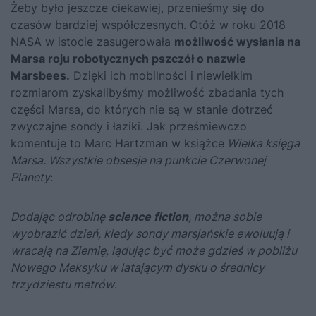
Żeby było jeszcze ciekawiej, przenieśmy się do
czasów bardziej współczesnych. Otóż w roku 2018
NASA w istocie zasugerowała
możliwość wysłania na
Marsa roju robotycznych pszczół o nazwie
Marsbees.
Dzięki ich mobilności i niewielkim
rozmiarom zyskalibyśmy możliwość zbadania tych
części Marsa, do których nie są w stanie dotrzeć
zwyczajne sondy i łaziki. Jak prześmiewczo
komentuje to Marc Hartzman w książce
Wielka księga
Marsa. Wszystkie obsesje na punkcie Czerwonej
Planety
:
Dodając odrobinę
science fiction
,
można sobie
wyobrazić dzień, kiedy sondy marsjańskie ewoluują i
wracają na Ziemię, lądując być może gdzieś w pobliżu
Nowego Meksyku w latającym dysku o średnicy
trzydziestu metrów
.