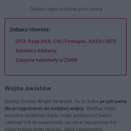
Dalsza część artykułu pod ramką
Zobacz również:
UFO: Rząd USA, CIA i Pentagon. NASA i SETI.
Szkielet z Atakamy
Zatajone katastrofy w ZSRR
Wojna światów
Słynny Orwille Wright twierdził, że to tylko
przykrywka
dla przygotowań do kolejnej wojny
. Według niego
wszelkie działania rządu miały
podburzyć ludzi i
nakłonić ich do uwierzenia, że obce mocarstwo ma
plany wobec tego narodu
. Jakiś zegarmistrz