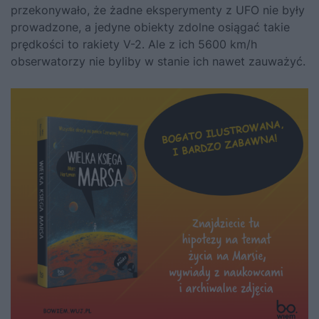
przekonywało, że żadne eksperymenty z UFO nie były
prowadzone, a jedyne obiekty zdolne osiągać takie
prędkości to rakiety V-2. Ale z ich 5600 km/h
obserwatorzy nie byliby w stanie ich nawet zauważyć.