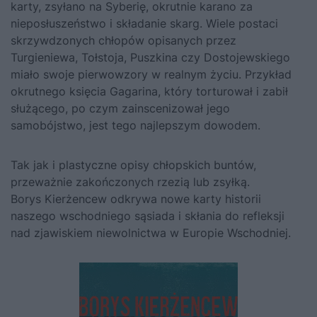
karty, zsyłano na Syberię, okrutnie karano za
nieposłuszeństwo i składanie skarg. Wiele postaci
skrzywdzonych chłopów opisanych przez
Turgieniewa, Tołstoja, Puszkina czy Dostojewskiego
miało swoje pierwowzory w realnym życiu. Przykład
okrutnego księcia Gagarina, który torturował i zabił
służącego, po czym zainscenizował jego
samobójstwo, jest tego najlepszym dowodem.
Tak jak i plastyczne opisy chłopskich buntów,
przeważnie zakończonych rzezią lub zsyłką.
Borys Kierżencew odkrywa nowe karty historii
naszego wschodniego sąsiada i skłania do refleksji
nad zjawiskiem niewolnictwa w Europie Wschodniej.