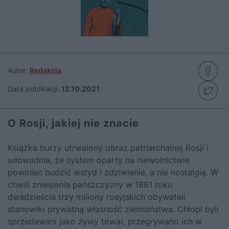
Autor:
Redakcja
Data publikacji:
12.10.2021
O Rosji, jakiej nie znacie
Książka burzy utrwalony obraz patriarchalnej Rosji i
udowadnia, że system oparty na niewolnictwie
powinien budzić wstyd i zdziwienie, a nie nostalgię. W
chwili zniesienia pańszczyzny w 1861 roku
dwadzieścia trzy miliony rosyjskich obywateli
stanowiło prywatną własność ziemiaństwa. Chłopi byli
sprzedawani jako żywy towar, przegrywano ich w