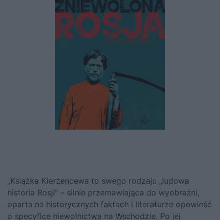
„Książka Kierżencewa to swego rodzaju „ludowa
historia Rosji” – silnie przemawiająca do wyobraźni,
oparta na historycznych faktach i literaturze opowieść
o specyfice niewolnictwa na Wschodzie. Po jej