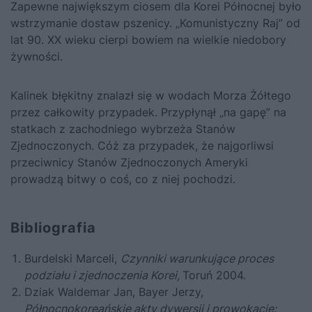
Zapewne największym ciosem dla Korei Północnej było
wstrzymanie dostaw pszenicy. „Komunistyczny Raj” od
lat 90. XX wieku cierpi bowiem na wielkie niedobory
żywności.
Kalinek błękitny znalazł się w wodach Morza Żółtego
przez całkowity przypadek. Przypłynął „na gapę” na
statkach z zachodniego wybrzeża Stanów
Zjednoczonych. Cóż za przypadek, że najgorliwsi
przeciwnicy Stanów Zjednoczonych Ameryki
prowadzą bitwy o coś, co z niej pochodzi.
Bibliografia
Burdelski Marceli,
Czynniki warunkujące proces
podziału i zjednoczenia Korei,
Toruń 2004.
Dziak Waldemar Jan, Bayer Jerzy,
Północnokoreańskie akty dywersji i prowokacje: