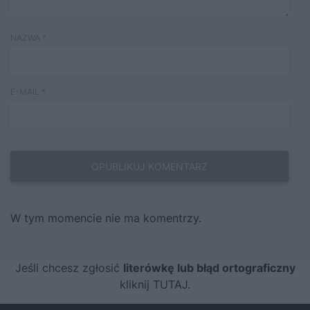
NAZWA
*
E-MAIL
*
W tym momencie nie ma komentrzy.
Jeśli chcesz zgłosić
literówkę lub błąd ortograficzny
kliknij TUTAJ
.