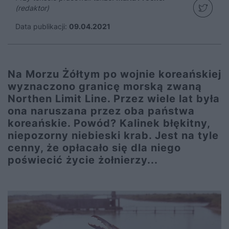
(redaktor)
Data publikacji:
09.04.2021
Na Morzu Żółtym po wojnie koreańskiej
wyznaczono granicę morską zwaną
Northen Limit Line. Przez wiele lat była
ona naruszana przez oba państwa
koreańskie. Powód? Kalinek błękitny,
niepozorny niebieski krab. Jest na tyle
cenny, że opłacało się dla niego
poświecić życie żołnierzy...