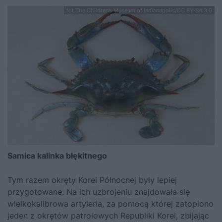
fot.The Children’s Museum of Indianapolis/CC BY-SA 3.0
Samica kalinka błękitnego
Tym razem okręty Korei Północnej były lepiej
przygotowane. Na ich uzbrojeniu znajdowała się
wielkokalibrowa artyleria, za pomocą której zatopiono
jeden z okrętów patrolowych Republiki Korei, zbijając