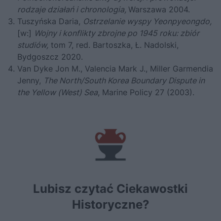
rodzaje działań i chronologia,
Warszawa 2004.
Tuszyńska Daria,
Ostrzelanie wyspy Yeonpyeongdo,
[w:]
Wojny i konflikty zbrojne po 1945 roku: zbiór
studiów,
tom 7, red. Bartoszka, Ł. Nadolski,
Bydgoszcz 2020.
Van Dyke Jon M., Valencia Mark J., Miller Garmendia
Jenny,
The North/South Korea Boundary Dispute in
the Yellow (West) Sea
, Marine Policy 27 (2003).