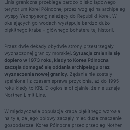
Linia graniczna przebiega bardzo blisko lądowego
terytorium Korei Północnej przez wzgląd na archipelag
wyspy Yeonpyeong należący do Republiki Korei. W
okalających go wodach występuje bardzo dużo
błękitnego kraba – głównego bohatera tej historii.
Przez dwie dekady obydwie strony przestrzegały
wyznaczonej granicy morskiej.
Sytuacja zmieniła się
dopiero w 1973 roku, kiedy to Korea Północna
zaczęła domagać się oddania archipelagu oraz
wyznaczenia nowej granicy
. Żądania nie zostały
spełnione i z czasem sprawa przycichła, aż do 1995
roku kiedy to KRL-D ogłosiła oficjalnie, że nie uznaje
Northen Limit Line.
W międzyczasie populacja kraba błękitnego wzrosła
na tyle, że jego połowy zaczęły mieć duże znaczenie
gospodarcze. Korea Północna przez przebieg Nothen