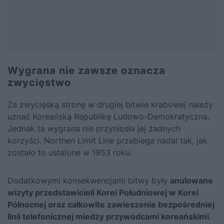
Wygrana nie zawsze oznacza
zwycięstwo
Za zwycięską stronę w drugiej bitwie krabowej należy
uznać Koreańską Republikę Ludowo-Demokratyczna.
Jednak ta wygrana nie przyniosła jej żadnych
korzyści. Northen Limit Line przebiega nadal tak, jak
zostało to ustalone w 1953 roku.
Dodatkowymi konsekwencjami bitwy były
anulowane
wizyty przedstawicieli Korei Południowej w Korei
Północnej oraz całkowite zawieszenie bezpośredniej
linii telefonicznej miedzy przywódcami koreańskimi
.