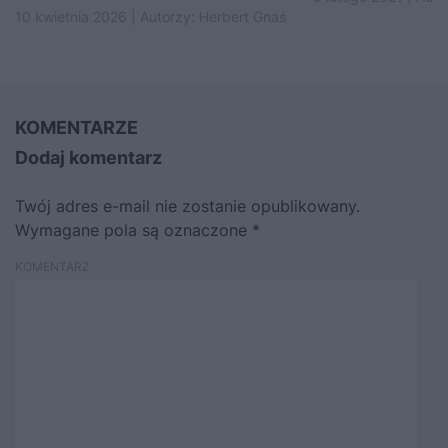
10 kwietnia 2026 | Autorzy:
Herbert Gnaś
KOMENTARZE
Dodaj komentarz
Twój adres e-mail nie zostanie opublikowany.
Wymagane pola są oznaczone
*
KOMENTARZ