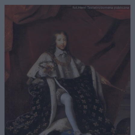
fot.Henri Testelin/domena publiczna