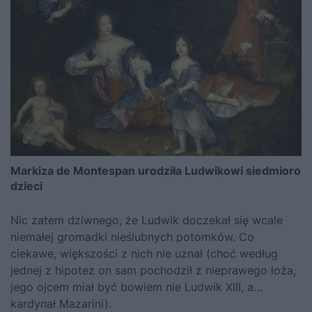
Markiza de Montespan urodziła Ludwikowi siedmioro
dzieci
Nic zatem dziwnego, że Ludwik doczekał się wcale
niemałej gromadki nieślubnych potomków. Co
ciekawe, większości z nich nie uznał (choć według
jednej z hipotez on sam pochodził z nieprawego łoża,
jego ojcem miał być bowiem nie Ludwik XIII, a…
kardynał Mazarini).