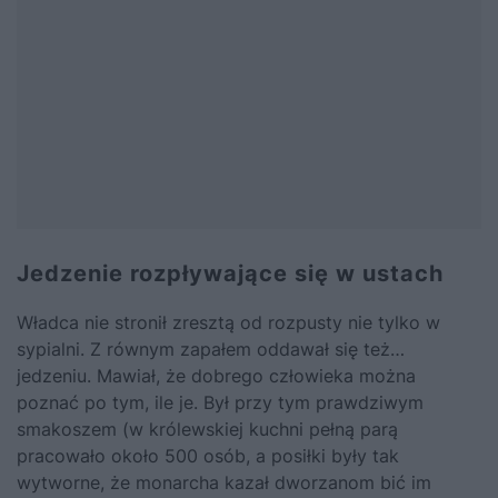
Jedzenie rozpływające się w ustach
Władca nie stronił zresztą od rozpusty nie tylko w
sypialni. Z równym zapałem oddawał się też…
jedzeniu. Mawiał, że dobrego człowieka można
poznać po tym, ile je. Był przy tym prawdziwym
smakoszem (w królewskiej kuchni pełną parą
pracowało około 500 osób, a posiłki były tak
wytworne, że monarcha kazał dworzanom bić im