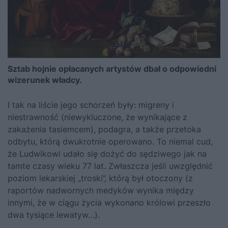
Sztab hojnie opłacanych artystów dbał o odpowiedni
wizerunek władcy.
I tak na liście jego schorzeń były: migreny i
niestrawność (niewykluczone, że wynikające z
zakażenia tasiemcem), podagra, a także przetoka
odbytu, którą dwukrotnie operowano. To niemal cud,
że Ludwikowi udało się dożyć do sędziwego jak na
tamte czasy wieku 77 lat. Zwłaszcza jeśli uwzględnić
poziom lekarskiej „troski”, którą był otoczony (z
raportów nadwornych medyków wynika między
innymi, że w ciągu życia wykonano królowi przeszło
dwa tysiące lewatyw…).