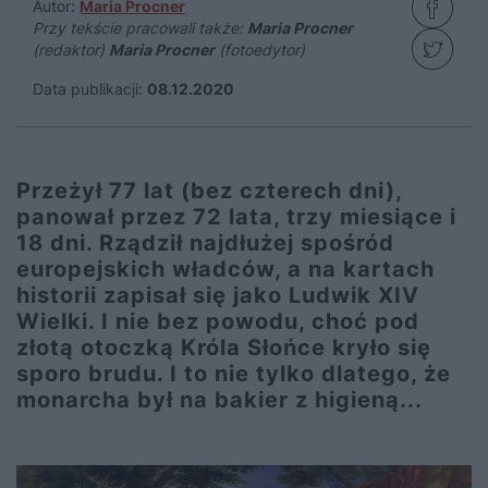
Autor:
Maria Procner
Przy tekście pracowali także:
Maria Procner
(redaktor)
Maria Procner
(fotoedytor)
Data publikacji:
08.12.2020
Przeżył 77 lat (bez czterech dni),
panował przez 72 lata, trzy miesiące i
18 dni. Rządził najdłużej spośród
europejskich władców, a na kartach
historii zapisał się jako Ludwik XIV
Wielki. I nie bez powodu, choć pod
złotą otoczką Króla Słońce kryło się
sporo brudu. I to nie tylko dlatego, że
monarcha był na bakier z higieną...