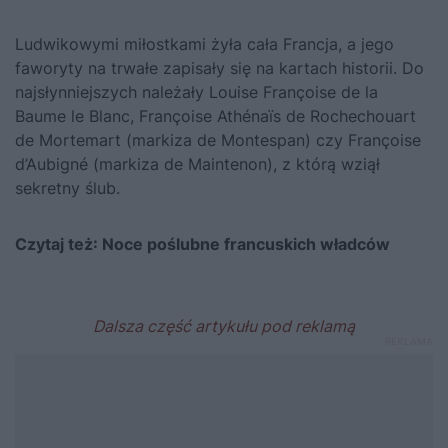
Ludwikowymi miłostkami żyła cała Francja, a jego
faworyty na trwałe zapisały się na kartach historii. Do
najsłynniejszych należały Louise Françoise de la
Baume le Blanc, Françoise Athénaïs de Rochechouart
de Mortemart (markiza de Montespan) czy Françoise
d’Aubigné (markiza de Maintenon), z którą wziął
sekretny ślub.
Czytaj też:
Noce poślubne francuskich władców