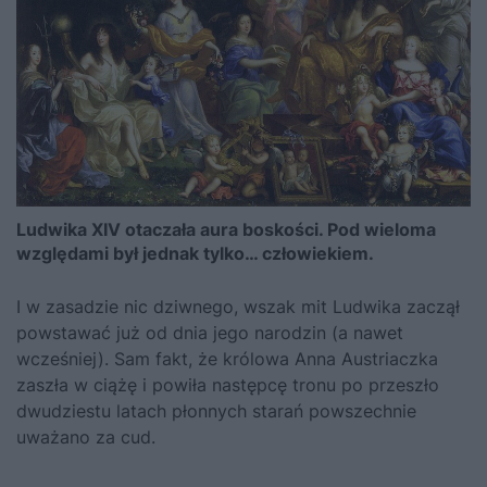
Ludwika XIV otaczała aura boskości. Pod wieloma
względami był jednak tylko… człowiekiem.
I w zasadzie nic dziwnego, wszak mit Ludwika zaczął
powstawać już od dnia jego narodzin (a nawet
wcześniej). Sam fakt, że królowa Anna Austriaczka
zaszła w ciążę i powiła następcę tronu po przeszło
dwudziestu latach płonnych starań powszechnie
uważano za cud.