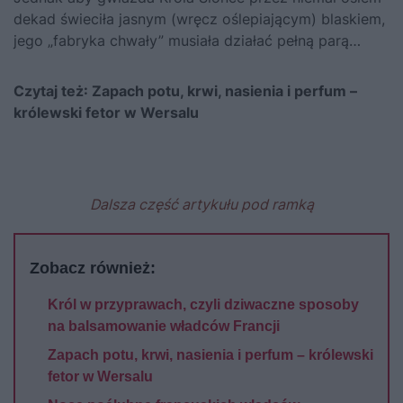
dekad świeciła jasnym (wręcz oślepiającym) blaskiem,
jego „fabryka chwały” musiała działać pełną parą…
Czytaj też: Zapach potu, krwi, nasienia i perfum –
królewski fetor w Wersalu
Dalsza część artykułu pod ramką
Zobacz również:
Król w przyprawach, czyli dziwaczne sposoby
na balsamowanie władców Francji
Zapach potu, krwi, nasienia i perfum – królewski
fetor w Wersalu