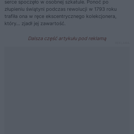
serce spoczęło w osobnej szkatule. Ponoć po
złupieniu świątyni podczas rewolucji w 1793 roku
trafiła ona w ręce ekscentrycznego kolekcjonera,
który… zjadł jej zawartość.