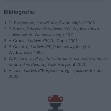
Bibliografia:
G. Bordenove,
Ludwik XIV
, Świat Książki 2006.
P. Burke,
Fabrykacja Ludwika XIV
, Wydawnictwo
Uniwersytetu Warszawskiego 2011.
V. Cronin,
Ludwik XIV
, Da Capo 2001.
P. Gaxotte,
Ludwik XIV
, Państwowy Instytut
Wydawniczy 1984.
W. Filipowicz,
Przy stole z królem. Jak ucztowano na
królewskim dworze
, Znak Horyzont 2020.
A. Levi,
Ludwik XIV. Epoka intryg i spisków
, Bellona
2008.