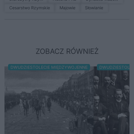
Cesarstwo Rzymskie
Majowie
Słowianie
ZOBACZ RÓWNIEŻ
DWUDZIESTOLECIE MIĘDZYWOJENNE
DWUDZIESTOLE