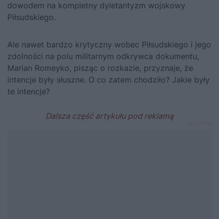
dowodem na kompletny dyletantyzm wojskowy
Piłsudskiego.
Ale nawet bardzo krytyczny wobec
Piłsudskiego
i jego
zdolności na polu militarnym odkrywca dokumentu,
Marian Romeyko, pisząc o rozkazie, przyznaje, że
intencje były słuszne. O co zatem chodziło? Jakie były
te intencje?