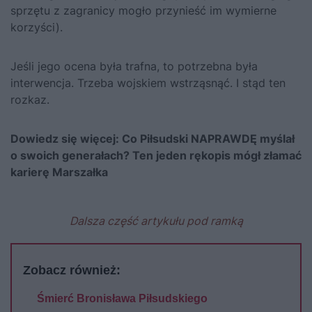
sprzętu z zagranicy mogło przynieść im wymierne
korzyści).
Jeśli jego ocena była trafna, to potrzebna była
interwencja. Trzeba wojskiem wstrząsnąć. I stąd ten
rozkaz.
Dowiedz się więcej:
Co Piłsudski NAPRAWDĘ myślał
o swoich generałach? Ten jeden rękopis mógł złamać
karierę Marszałka
Dalsza część artykułu pod ramką
Zobacz również:
Śmierć Bronisława Piłsudskiego