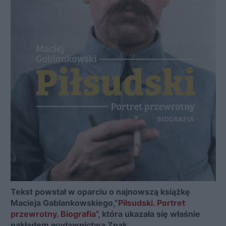
Tekst powstał w oparciu o najnowszą książkę
Macieja Gablankowskiego,”
Piłsudski. Portret
przewrotny. Biografia”
, która ukazała się właśnie
nakładem wydawnictwa Znak.