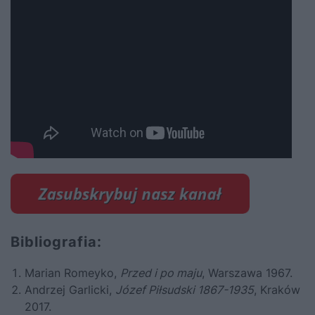
Bibliografia:
Marian Romeyko,
Przed i po maju
, Warszawa 1967.
Andrzej Garlicki,
Józef Piłsudski 1867-1935
, Kraków
2017.