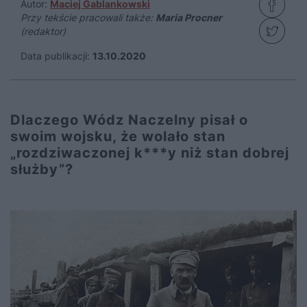
Autor:
Maciej Gablankowski
Przy tekście pracowali także:
Maria Procner
(redaktor)
Data publikacji:
13.10.2020
Dlaczego Wódz Naczelny pisał o
swoim wojsku, że wolało stan
„rozdziwaczonej k***y niż stan dobrej
służby”?