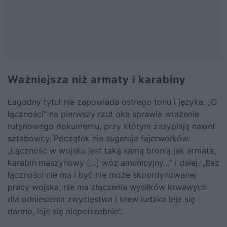
Ważniejsza niż armaty i karabiny
Łagodny tytuł nie zapowiada ostrego tonu i języka. „O
łączności” na pierwszy rzut oka sprawia wrażenie
rutynowego dokumentu, przy którym zasypiają nawet
sztabowcy. Początek nie sugeruje fajerwerków:
„Łączność w wojsku jest taką samą bronią jak armata,
karabin maszynowy […] wóz amunicyjny…” i dalej: „Bez
łączności nie ma i być nie może skoordynowanej
pracy wojska, nie ma złączenia wysiłków krwawych
dla odniesienia zwycięstwa i krew ludzka leje się
darmo, leje się niepotrzebnie”.