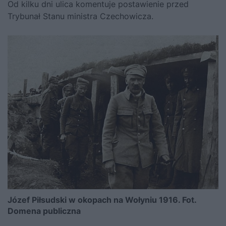
Od kilku dni ulica komentuje postawienie przed
Trybunał Stanu ministra Czechowicza.
Józef Piłsudski w okopach na Wołyniu 1916. Fot.
Domena publiczna