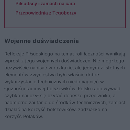
Piłsudscy i zamach na cara
Przepowiednia z Tęgoborzy
Wojenne doświadczenia
Refleksje Piłsudskiego na temat roli łączności wynikają
wprost z jego wojennych doświadczeń. Nie mógł tego
oczywiście napisać w rozkazie, ale jednym z istotnych
elementów zwycięstwa było właśnie dobre
wykorzystanie technicznych niedociągnięć w
łączności radiowej bolszewików. Polski
radiowywiad
szybko nauczył się czytać depesze przeciwnika, a
nadmierne zaufanie do środków technicznych, zamiast
działać na korzyść bolszewików, zadziałało na
korzyść Polaków.