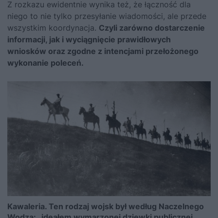
Z rozkazu ewidentnie wynika też, że łączność dla
niego to nie tylko przesyłanie wiadomości, ale przede
wszystkim koordynacja.
Czyli zarówno dostarczenie
informacji, jak i wyciągnięcie prawidłowych
wniosków oraz zgodne z intencjami przełożonego
wykonanie poleceń.
Kawaleria. Ten rodzaj wojsk był według Naczelnego
Wodza: „ideałem wymarzonej dziewki publicznej,