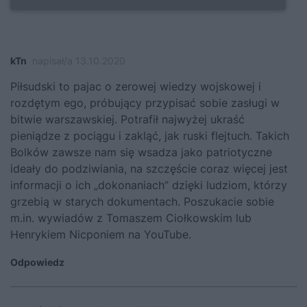
kTn
napisał/a 13.10.2020
Piłsudski to pajac o zerowej wiedzy wojskowej i
rozdętym ego, próbujący przypisać sobie zasługi w
bitwie warszawskiej. Potrafił najwyżej ukraść
pieniądze z pociągu i zakląć, jak ruski flejtuch. Takich
Bolków zawsze nam się wsadza jako patriotyczne
ideały do podziwiania, na szczęście coraz więcej jest
informacji o ich „dokonaniach” dzięki ludziom, którzy
grzebią w starych dokumentach. Poszukacie sobie
m.in. wywiadów z Tomaszem Ciołkowskim lub
Henrykiem Nicponiem na YouTube.
Odpowiedz