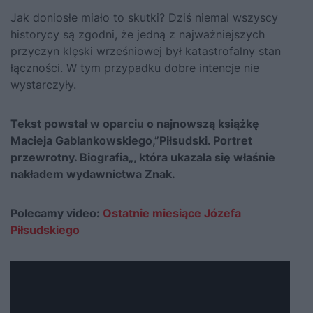
Jak doniosłe miało to skutki? Dziś niemal wszyscy
historycy są zgodni, że jedną z najważniejszych
przyczyn klęski wrześniowej był katastrofalny stan
łączności. W tym przypadku dobre intencje nie
wystarczyły.
Tekst powstał w oparciu o najnowszą książkę
Macieja Gablankowskiego,”
Piłsudski. Portret
przewrotny. Biografia
„, która ukazała się właśnie
nakładem wydawnictwa Znak.
Polecamy video:
Ostatnie miesiące Józefa
Piłsudskiego