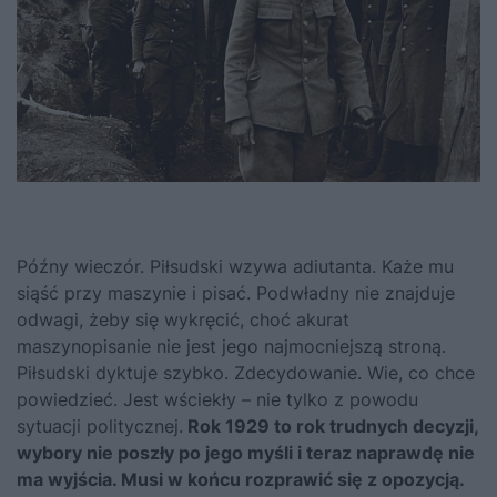
Późny wieczór.
Piłsudski
wzywa adiutanta. Każe mu
siąść przy maszynie i pisać. Podwładny nie znajduje
odwagi, żeby się wykręcić, choć akurat
maszynopisanie nie jest jego najmocniejszą stroną.
Piłsudski dyktuje szybko. Zdecydowanie. Wie, co chce
powiedzieć. Jest wściekły – nie tylko z powodu
sytuacji politycznej.
Rok 1929 to rok trudnych decyzji,
wybory nie poszły po jego myśli i teraz naprawdę nie
ma wyjścia. Musi w końcu rozprawić się z opozycją.