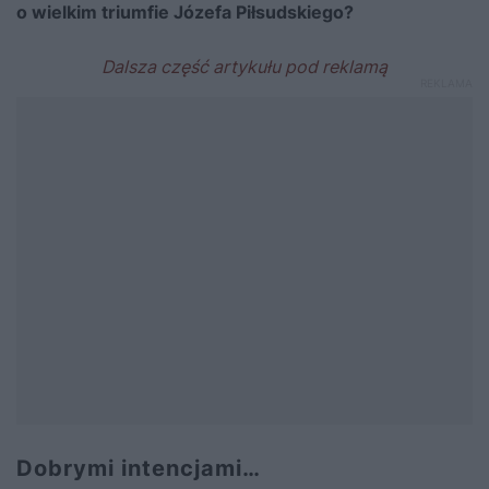
o wielkim triumfie Józefa Piłsudskiego?
Dobrymi intencjami…